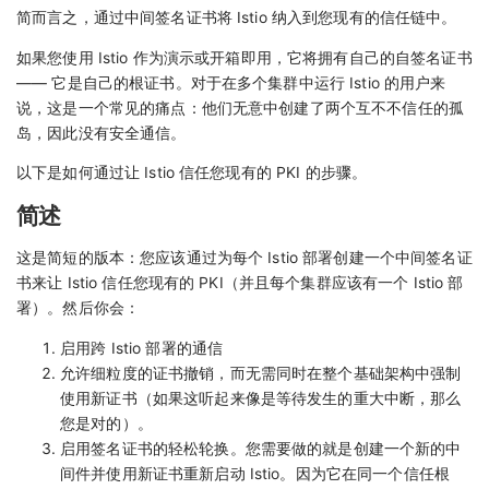
简而言之，通过中间签名证书将 Istio 纳入到您现有的信任链中。
如果您使用 Istio 作为演示或开箱即用，它将拥有自己的自签名证书
—— 它是自己的根证书。对于在多个集群中运行 Istio 的用户来
说，这是一个常见的痛点：他们无意中创建了两个互不不信任的孤
岛，因此没有安全通信。
以下是如何通过让 Istio 信任您现有的 PKI 的步骤。
简述
这是简短的版本：您应该通过为每个 Istio 部署创建一个中间签名证
书来让 Istio 信任您现有的 PKI（并且每个集群应该有一个 Istio 部
署）。然后你会：
启用跨 Istio 部署的通信
允许细粒度的证书撤销，而无需同时在整个基础架构中强制
使用新证书（如果这听起来像是等待发生的重大中断，那么
您是对的）。
启用签名证书的轻松轮换。您需要做的就是创建一个新的中
间件并使用新证书重新启动 Istio。因为它在同一个信任根