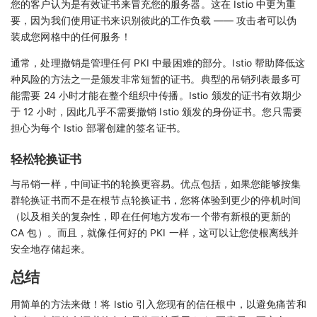
您的客户认为是有效证书来冒充您的服务器。这在 Istio 中更为重
要，因为我们使用证书来识别彼此的工作负载 —— 攻击者可以伪
装成您网格中的任何服务！
通常，处理撤销是管理任何 PKI 中最困难的部分。Istio 帮助降低这
种风险的方法之一是颁发非常短暂的证书。典型的吊销列表最多可
能需要 24 小时才能在整个组织中传播。Istio 颁发的证书有效期少
于 12 小时，因此几乎不需要撤销 Istio 颁发的身份证书。您只需要
担心为每个 Istio 部署创建的签名证书。
轻松轮换证书
与吊销一样，中间证书的轮换更容易。优点包括，如果您能够按集
群轮换证书而不是在根节点轮换证书，您将体验到更少的停机时间
（以及相关的复杂性，即在任何地方发布一个带有新根的更新的
CA 包）。而且，就像任何好的 PKI 一样，这可以让您使根离线并
安全地存储起来。
总结
用简单的方法来做！将 Istio 引入您现有的信任根中，以避免痛苦和