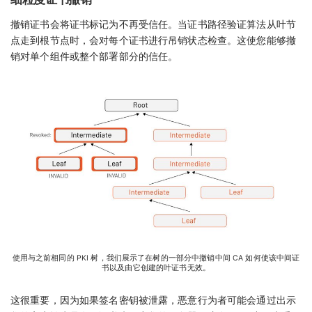
撤销证书会将证书标记为不再受信任。当证书路径验证算法从叶节
点走到根节点时，会对每个证书进行吊销状态检查。这使您能够撤
销对单个组件或整个部署部分的信任。
使用与之前相同的 PKI 树，我们展示了在树的一部分中撤销中间 CA 如何使该中间证
书以及由它创建的叶证书无效。
这很重要，因为如果签名密钥被泄露，恶意行为者可能会通过出示