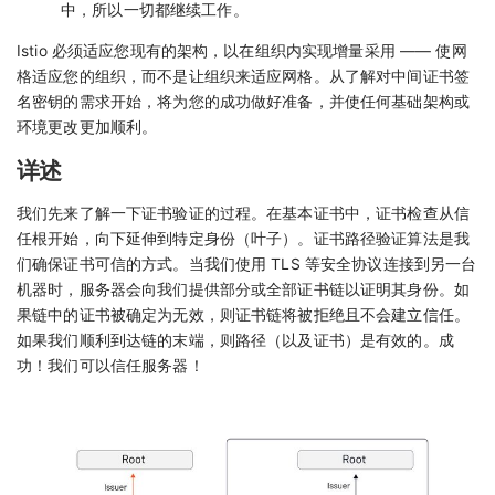
中，所以一切都继续工作。
Istio 必须适应您现有的架构，以在组织内实现增量采用 —— 使网
格适应您的组织，而不是让组织来适应网格。从了解对中间证书签
名密钥的需求开始，将为您的成功做好准备，并使任何基础架构或
环境更改更加顺利。
详述
我们先来了解一下证书验证的过程。在基本证书中，证书检查从信
任根开始，向下延伸到特定身份（叶子）。证书路径验证算法是我
们确保证书可信的方式。当我们使用 TLS 等安全协议连接到另一台
机器时，服务器会向我们提供部分或全部证书链以证明其身份。如
果链中的证书被确定为无效，则证书链将被拒绝且不会建立信任。
如果我们顺利到达链的末端，则路径（以及证书）是有效的。成
功！我们可以信任服务器！