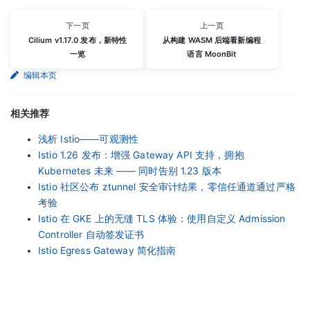
下一页
上一页
Cilium v1.17.0 发布，新特性
从构建 WASM 后端看新编程
一览
语言 MoonBit
编辑本页
相关推荐
浅析 Istio——可观测性
Istio 1.26 发布：增强 Gateway API 支持，拥抱
Kubernetes 未来 —— 同时告别 1.23 版本
Istio 社区公布 ztunnel 安全审计结果，零信任通道通过严格
考验
Istio 在 GKE 上的无缝 TLS 体验：使用自定义 Admission
Controller 自动签发证书
Istio Egress Gateway 简化指南