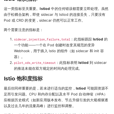
这一类指标至关重要。
Istiod
中的任何错误都需要立即处理。虽然
由于松耦合架构，即使 sidecar 与 Istiod 的连接丢失，只要没有
Pod 或 CRD 的变更，sidecar 仍然可以正常工作。
两个需要注意的指标是：
sidecar_injection_failure_total
：此指标跟踪
Istiod
的
一个功能——一个在 Pod 创建时改变其规范的变异
Webhook，用于插入 Istio 的组件（如 sidecar 和 init 容
器）。
pilot_xds_write_timeout
：此指标表明
Istiod
到 sidecar
的推送未能在双方规定的时间内处理完成。
Istio 饱和度指标
最后但同样重要的是，若未进行适当的监控，
Istiod
可能因资源不
足而引发问题。CPU 和内存分配以及水平 Pod 自动伸缩（HPA）
应根据历史模式（如新应用版本发布、节点升级引发的大规模驱逐
以及过去几年的流量高峰）进行监控和调整。