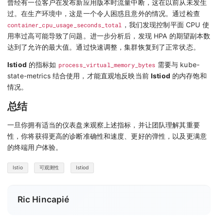
曾经有一位客户在发布新应用版本时流量中断，这在以前从未发生
过。在生产环境中，这是一个令人困惑且意外的情况。通过检查
container_cpu_usage_seconds_total
，我们发现控制平面 CPU 使
用率过高可能导致了问题。进一步分析后，发现 HPA 的期望副本数
达到了允许的最大值。通过快速调整，集群恢复到了正常状态。
Istiod
的指标如
process_virtual_memory_bytes
需要与 kube-
state-metrics 结合使用，才能直观地反映当前
Istiod
的内存饱和
情况。
总结
一旦你拥有适当的仪表盘来观察上述指标，并让团队理解其重要
性，你将获得更高的诊断准确性和速度、更好的弹性，以及更满意
的终端用户体验。
Istio
可观测性
Istiod
Ric Hincapié