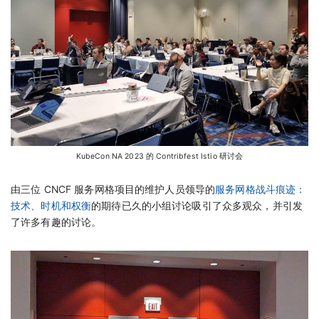
KubeCon NA 2023 的 Contribfest Istio 研讨会
由三位 CNCF 服务网格项目的维护人员领导的
服务网格战斗痕迹：
技术、时机和权衡
的期待已久的小组讨论吸引了众多观众，并引发
了许多有趣的讨论。