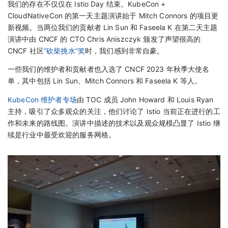
我们的存在不仅仅在 Istio Day 结束。KubeCon +
CloudNativeCon 的第一天主题演讲始于 Mitch Connors 的项目更
新视频。当两位我们的贡献者 Lin Sun 和 Faseela K 在第二天主题
演讲中由 CNCF 的 CTO Chris Aniszczyk 颁发了声望很高的
CNCF 社区
“砍柴挑水”奖
时，我们感到非常自豪。
一些我们的维护者和贡献者也入选了 CNCF 2023 年秋季大使名
单，其中包括 Lin Sun、Mitch Connors 和 Faseela K 等人。
KubeCon 维护者专场
由 TOC 成员 John Howard 和 Louis Ryan
主持，吸引了众多观众的关注，他们讨论了 Istio 当前正在进行的工
作和未来的路线图。演讲中描述的技术以及观众规模凸显了 Istio 继
续是行业中最受欢迎的服务网格。