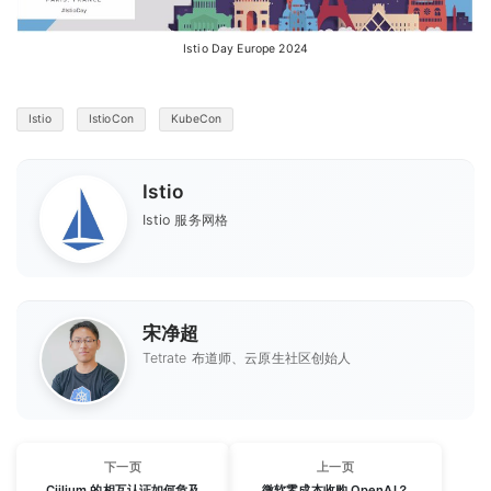
Istio Day Europe 2024
Istio
IstioCon
KubeCon
Istio
Istio 服务网格
宋净超
Tetrate 布道师、云原生社区创始人
下一页
上一页
Ciilium 的相互认证如何危及
微软零成本收购 OpenAI？