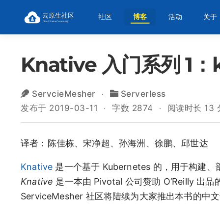
社区
博客
活动
关于
Knative 入门系列 1：k
ServcieMesher
Serverless
发布于 2019-03-11
字数 2874
阅读时长 13
译者：陈佳栋、宋净超、孙海洲、徐鹏、邱世达
Knative
是一个基于 Kubernetes 的，用于构建、部
Knative
是一本由 Pivotal 公司赞助 O’Reill
ServiceMesher 社区将陆续为大家推出本书的中