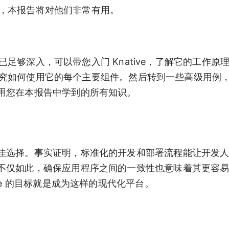
的时，本报告将对他们非常有用。
但已足够深入，可以带您入门 Knative，了解它的工作原
时间研究如何使用它的每个主要组件。然后转到一些高级用例
用您在本报告中学到的所有知识。
佳选择。事实证明，标准化的开发和部署流程能让开发
不仅如此，确保应用程序之间的一致性也意味着其更容
ve 的目标就是成为这样的现代化平台。