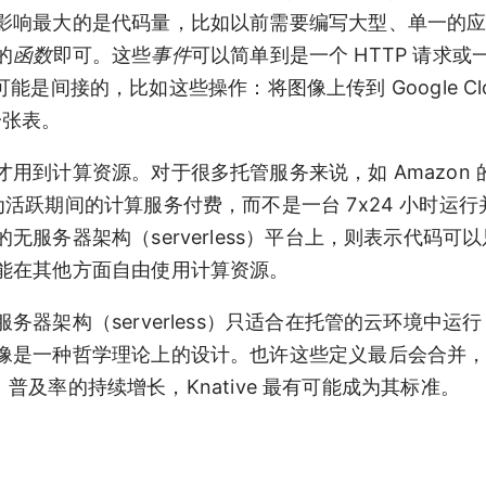
影响最大的是代码量，比如以前需要编写大型、单一的
的
函数
即可。这些
事件
可以简单到是一个 HTTP 请求或
可能是间接的，比如这些操作：将图像上传到 Google Clo
的一张表。
计算资源。对于很多托管服务来说，如 Amazon 的 
着你只需要为活跃期间的计算服务付费，而不是一台 7x24 小时运
服务器架构（serverless）平台上，则表示代码可
能在其他方面自由使用计算资源。
器架构（serverless）只适合在托管的云环境中运
像是一种哲学理论上的设计。也许这些定义最后会合并
s）普及率的持续增长，Knative 最有可能成为其标准。