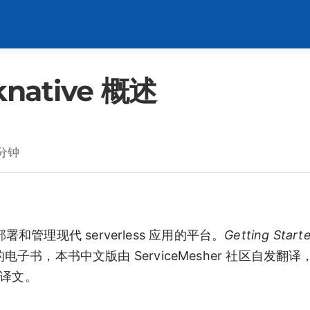
native 概述
 分钟
署和管理现代 serverless 应用的平台。
Getting Start
y 出品的电子书，本书中文版由 ServiceMesher 社区自发翻
文译文。