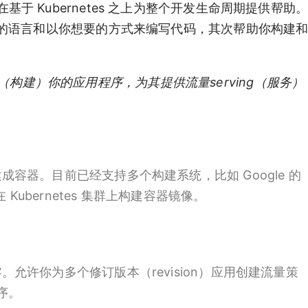
目标是在基于 Kubernetes 之上为整个开发生命周期提供帮
的语言和以你想要的方式来编写代码，其次帮助你构建
ld（构建）
你的应用程序，为其提供流量
serving（服务）
。
容器。目前已经支持多个构建系统，比如 Google 的
以在 Kubernetes 集群上构建容器镜像。
允许你为多个修订版本（revision）应用创建流量策
序。