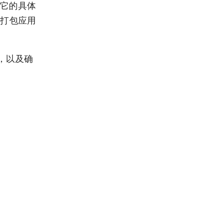
助。它的具体
和打包应用
，以及确