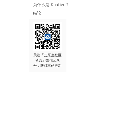
为什么是 Knative？
结论
关注「云原生社区
动态」微信公众
号，获取本站更新