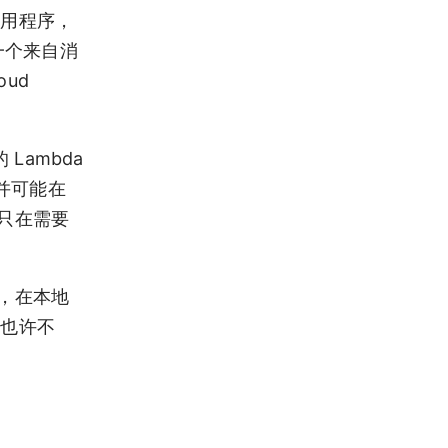
应用程序，
一个来自消
ud
Lambda
行并可能在
以只在需要
行，在本地
，也许不