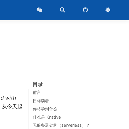
目录
前言
ed with
目标读者
译，从今天起
你将学到什么
什么是 Knative
无服务器架构（serverless）？