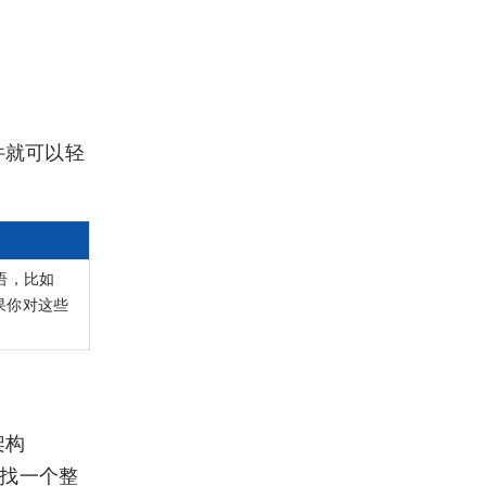
文件就可以轻
术语，比如
。如果你对这些
架构
寻找一个整