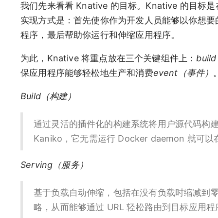
我们先来看看 Knative 的目标。Knative 的
实现方式是：首先使你作为开发人员能够以你想要
程序，最后帮助你运行和伸缩应用程序。
为此，Knative 将重点放在三个关键组件上：
bui
保应用程序能够轻松地生产和消费
event（事件）
Build（构建）
通过灵活的插件化的构建系统将用户源代码构建成
Kaniko，它无需运行 Docker daemon 就可
Serving（服务）
基于负载自动伸缩，包括在没有负载时缩减到零。
略，从而能够通过 URL 轻松路由到目标应用程