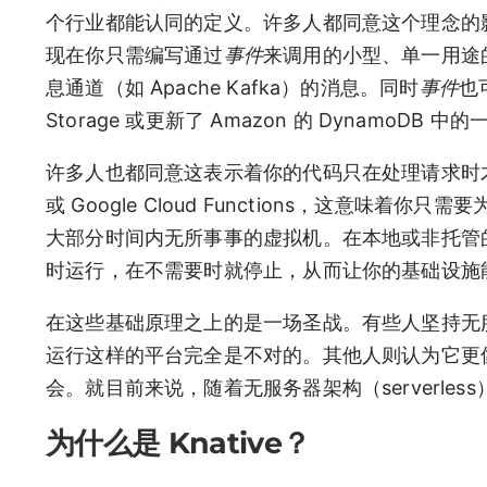
个行业都能认同的定义。许多人都同意这个理念的
现在你只需编写通过
事件
来调用的小型、单一用途
息通道（如 Apache Kafka）的消息。同时
事件
也
Storage 或更新了 Amazon 的 DynamoDB 中
许多人也都同意这表示着你的代码只在处理请求时才用到
或 Google Cloud Functions，这意味
大部分时间内无所事事的虚拟机。在本地或非托管的无
时运行，在不需要时就停止，从而让你的基础设施
在这些基础原理之上的是一场圣战。有些人坚持无服务
运行这样的平台完全是不对的。其他人则认为它更
会。就目前来说，随着无服务器架构（serverles
为什么是 Knative？