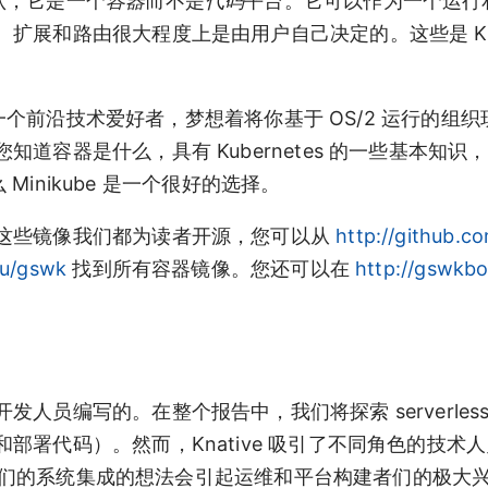
承认，它是一个
容器
而不是
代码
平台。它可以作为一个运行
展和路由很大程度上是由用户自己决定的。这些是 Knat
是一个前沿技术爱好者，梦想着将你基于 OS/2 运行的组
道容器是什么，具有 Kubernetes 的一些基本知识
 Minikube 是一个很好的选择。
这些镜像我们都为读者开源，您可以从
http://github.c
/u/gswk
找到所有容器镜像。您还可以在
http://gswkb
员编写的。在整个报告中，我们将探索 serverless
署代码）。然而，Knative 吸引了不同角色的技术
或与他们的系统集成的想法会引起运维和平台构建者们的极大