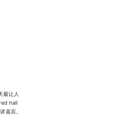
当天最让人
 hall
演讲嘉宾。