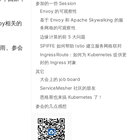
参加的一些 Session
Envoy 的可观察性
基于 Envoy 和 Apache Skywalking 的服
voy相关的
务网格的可观察性
边缘计算的前 5 大问题
SPIFFE 如何帮助 Istio 建立服务网格联邦
小雨。参会
IngressRoute：如何为 Kubernetes 提供更
好的 Ingress 对象
其它
大会上的 job board
ServiceMesher 社区的朋友
恩格斯也来搞 Kubernetes 了！
参会的几点感想