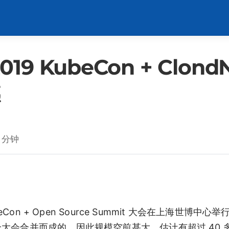
 KubeCon + ClondNa
 分钟
NativeCon + Open Source Summit 大会在上海世博中
OSS 两个大会合并而成的，因此规模空前甚大，估计有超过 40