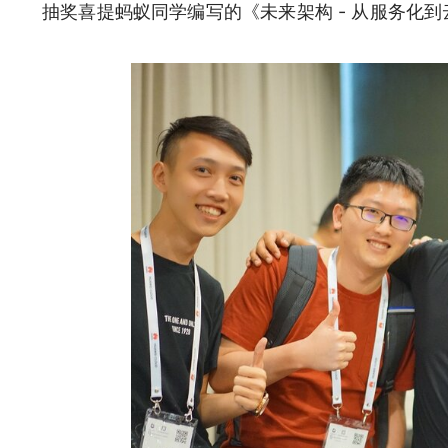
抽奖喜提蚂蚁同学编写的《未来架构 - 从服务化