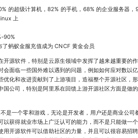
0% 的超级计算机，82% 的手机，68% 的企业服务器，9
nux 上
-90%
宣布了蚂蚁金服充值成为 CNCF 黄金会员
在开源软件，特别是云原生领域中发挥了越来越重要的
时会面临一些国外难以遇到的问题，例如如何应对数以
些优化和改进贡献到了上游项目，造福整个开源社区，
中国公司，特别是阿里系在回馈上游开源社区方面是做
为开源不是一个零和游戏，无论是开发者，用户还是商业公司
可以获得就业市场上广泛认可的能力，而不是只能做一
使用开源软件可以借助社区的力量，并且可以很容易招