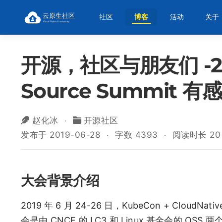
社区
博客
活动
关于
开源，社区与朋友们 -2019
Source Summit 有感
赵化冰
开源社区
发布于 2019-06-28
字数 4393
阅读时长 20
大会背景介绍
2019 年 6 月 24-26 日，KubeCon + Cloud
会是由 CNCF 的 LC3 和 Linux 基金会的 