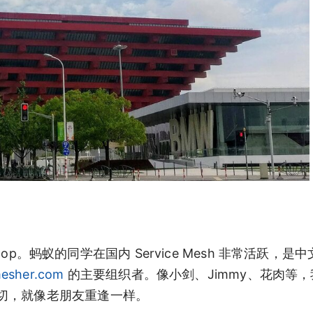
p。蚂蚁的同学在国内 Service Mesh 非常活跃，是中文 I
mesher.com
的主要组织者。像小剑、Jimmy、花肉等
切，就像老朋友重逢一样。