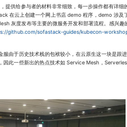
很充分，提供给参与者的材料非常细致，每一步操作都有详细
Stack 在云上创建一个网上书店 demo 程序，demo 涉
oudMesh 灰度发布等主要的微服务开发和部署流程。感兴
ps://github.com/sofastack-guides/kubecon-worksh
金服由于历史技术栈的包袱较小，在云原生这一块是跟
新出的热点技术如 Service Mesh，Serverles