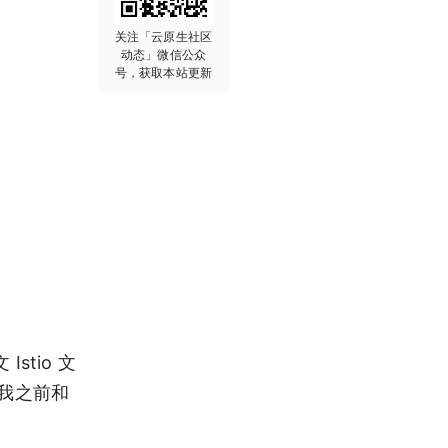
关注「云原生社区
动态」微信公众
号，获取本站更新
stio 文
，我之前和