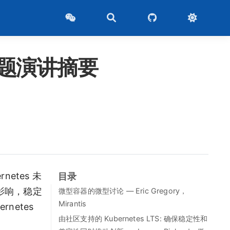
趣的主题演讲摘要
netes 未
目录
的影响，稳定
微型容器的微型讨论 — Eric Gregory，
Mirantis
netes
由社区支持的 Kubernetes LTS: 确保稳定性和