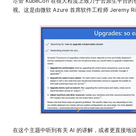
尽管 KubeCon 在很大程度上致力于云原生平
视。这是由微软 Azure 首席软件工程师 Jeremy R
在这个主题中听到有关 AI 的讲解，或者更直接地说是