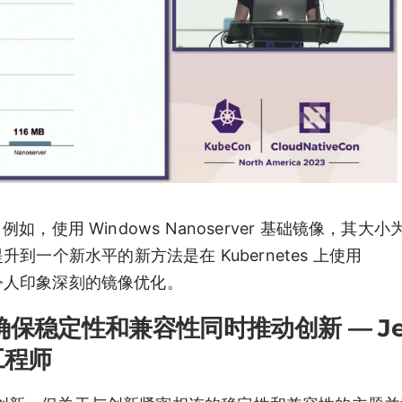
，使用 Windows Nanoserver 基础镜像，其大小为 
一个新水平的新方法是在 Kubernetes 上使用
更令人印象深刻的镜像优化。
S: 确保稳定性和兼容性同时推动创新 — Je
工程师