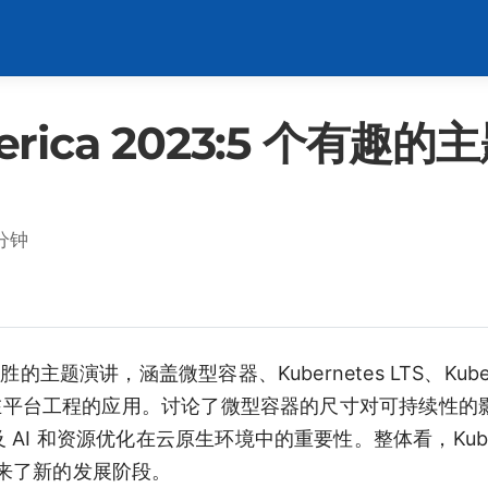
merica 2023:5 个有
分钟
胜的主题演讲，涵盖微型容器、Kubernetes LTS、Kuber
 AI 在平台工程的应用。讨论了微型容器的尺寸对可持续性
及 AI 和资源优化在云原生环境中的重要性。整体看，Kuber
来了新的发展阶段。