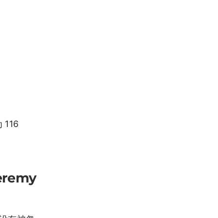
116
remy