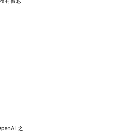
并没有被忽
enAI 之