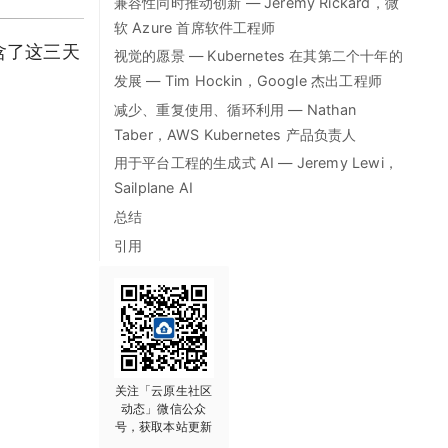
兼容性同时推动创新 — Jeremy Rickard，微
软 Azure 首席软件工程师
文包含了这三天
视觉的愿景 — Kubernetes 在其第二个十年的
发展 — Tim Hockin，Google 杰出工程师
减少、重复使用、循环利用 — Nathan
Taber，AWS Kubernetes 产品负责人
用于平台工程的生成式 AI — Jeremy Lewi，
Sailplane AI
总结
引用
关注「云原生社区
动态」微信公众
号，获取本站更新