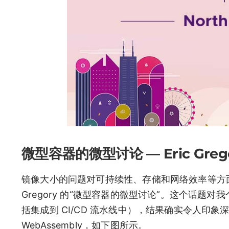
微型容器的微型讨论 — Eric Grego
镜像大小的问题对可持续性、存储和网络效率等方面
Gregory 的“微型容器的微型讨论”。这个话题对我
括集成到 CI/CD 流水线中），结果确实令人印
WebAssembly，如下图所示。