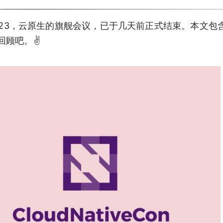
 America 2023，云原生的旗舰会议，已于几天前正式结束。本
顾吧。✌️