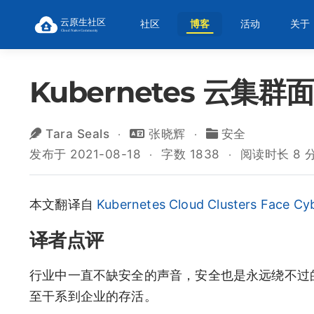
社区
博客
活动
关于
Kubernetes 云集群
Tara Seals
张晓辉
安全
发布于 2021-08-18
字数 1838
阅读时长 8 
本文翻译自
Kubernetes Cloud Clusters Face Cy
译者点评
行业中一直不缺安全的声音，安全也是永远绕不过
至干系到企业的存活。