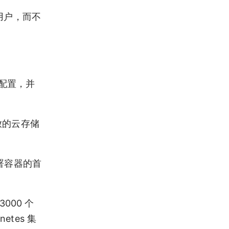
云用户，而不
配置，并
开放的云存储
部署容器的首
3000 个
tes 集