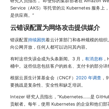
研究人员指出，“即使你的集群部署在 Amazon Web Ser
Service（AKS）等托管的云 Kubernet
是供应商。”
云错误配置为网络攻击提供媒介
错误配置
持续困扰
着云计算部门和各种规模的组织
向公网开放，任何人都可以访问其内容。
有时这些失误会成为头条新闻。3 月，
有消息称
，
桶中。这些信息包括客户的姓名、支付卡的部分详
根据云原生计算基金会（CNCF）
2020 年调查
，9
要挑战是复杂性、安全性和缺乏培训。
Intezer 研究人员指出，“Kubernetes……是 
贡献者。每年，使用 Kubernetes 的企业和他们