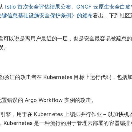
从
Istio 首次安全评估结果公布
、
CNCF 云原生安全白
关键信息基础设施安全保护条例》的颁布
看出，下到社区
盘可以说是离用户最近的一层，也是安全最容易被疏忽
误。
份验证的攻击者在 Kubernetes 目标上运行代码，包
错误的 Argo Workflow 实例的攻击。
流引擎，用于在 Kubernetes 上编排并行作业 – 以加快
ubernetes 是一种流行的用于管理云部署的容器编排