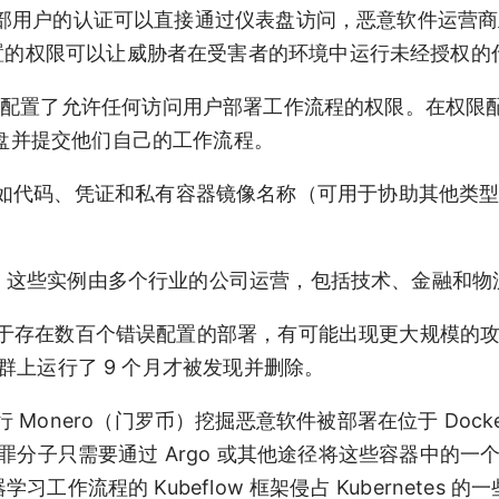
需要外部用户的认证可以直接通过仪表盘访问，恶意软件运营
配置的权限可以让威胁者在受害者的环境中运行未经授权的
情况下，配置了允许任何访问用户部署工作流程的权限。在权限
表盘并提交他们自己的工作流程。
如代码、凭证和私有容器镜像名称（可用于协助其他类
实例，这些实例由多个行业的公司运营，包括技术、金融和物
点，由于存在数百个错误配置的部署，有可能出现更大规模的攻
的集群上运行了 9 个月才被发现并删除。
nero（门罗币）挖掘恶意软件被部署在位于 Docker 
网络犯罪分子只需要通过 Argo 或其他途径将这些容器中的一
习工作流程的 Kubeflow 框架侵占 Kubernetes 的