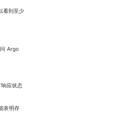
可以看到至少
Argo
ed’响应状态
能表明存