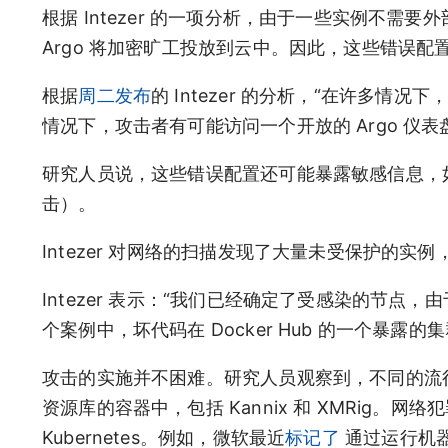
根据 Intezer 的一项分析，由于一些实例不
Argo 将加密旷工投放到云中。因此，这些错误
根据
周二发布
的 Intezer 的分析，“在许多
情况下，攻击者有可能访问一个开放的 Argo 仪
研究人员说，这些错误配置还可能暴露敏感信息，
击）。
Intezer 对网络的扫描发现了大量未受保护的
Intezer 表示：“我们已经确定了受感染的节
个案例中，坏代码在 Docker Hub 的一个暴露
攻击的实施并不困难。研究人员观察到，不同的流行 Mo
资源库的容器中，包括 Kannix 和 XMRig。
Kubernetes。例如，微软最近
标记了
通过运行机器学