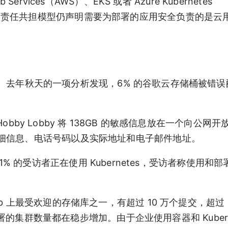
vices（AWS）、EKS 或者 Azure Kubernetes
es 服务上，责任共担模型仍声明需要为部署的应用安全负责的是
。去年秋天的一项分析发现，6% 的谷歌云存储桶被错误
Hobby Lobby 将 138GB 的敏感信息放在一个向公网
细信息、电话号码以及实际地址和电子邮件地址。
1% 的受访者正在使用 Kubernetes，受访者称使用和
GitHub 上最受欢迎的存储库之一，有超过 10 万个提交，超过 
部署的集群数量都在稳步增加。由于企业使用容器和 Kuberne