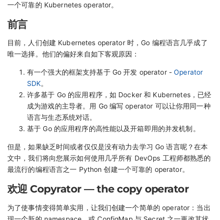
一个可靠的 Kubernetes operator。
前言
目前，人们创建 Kubernetes operator 时，Go 编程语言几乎成了
唯一选择。他们的偏好来自如下客观原因：
有一个强大的框架支持基于 Go 开发 operator -
Operator
SDK
。
许多基于 Go 的应用程序，如 Docker 和 Kubernetes，已经
成为游戏的主导者。用 Go 编写 operator 可以让你用同一种
语言与生态系统对话。
基于 Go 的应用程序的高性能以及开箱即用的并发机制。
但是，如果缺乏时间或者仅仅是没有动力去学习 Go 语言呢？在本
文中，我们将向您展示如何使用几乎所有 DevOps 工程师都熟悉的
最流行的编程语言之一 Python 创建一个可靠的 operator。
欢迎 Copyrator — the copy operator
为了使事情变得简单实用，让我们创建一个简单的 operator：当出
现一个新的 namespace，或 ConfigMap 与 Secret 之一更改其状