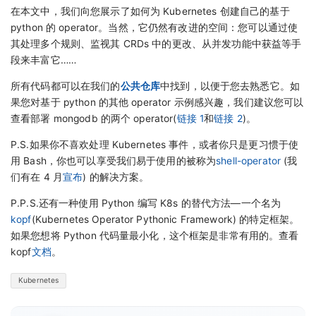
在本文中，我们向您展示了如何为 Kubernetes 创建自己的基于
python 的 operator。当然，它仍然有改进的空间：您可以通过使
其处理多个规则、监视其 CRDs 中的更改、从并发功能中获益等手
段来丰富它……
所有代码都可以在我们的
公共仓库
中找到，以便于您去熟悉它。如
果您对基于 python 的其他 operator 示例感兴趣，我们建议您可以
查看部署 mongodb 的两个 operator(
链接 1
和
链接 2
)。
P.S.如果你不喜欢处理 Kubernetes 事件，或者你只是更习惯于使
用 Bash，你也可以享受我们易于使用的被称为
shell-operator
(我
们有在 4 月
宣布
) 的解决方案。
P.P.S.还有一种使用 Python 编写 K8s 的替代方法—一个名为
kopf
(Kubernetes Operator Pythonic Framework) 的特定框架。
如果您想将 Python 代码量最小化，这个框架是非常有用的。查看
kopf
文档
。
Kubernetes