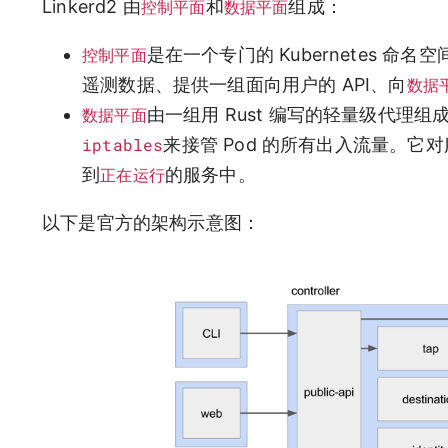
Linkerd2 由
控制平面
和
数据平面
组成：
控制平面
是在一个专门的 Kubernetes 命
遥测数据、提供一组面向用户的 API、向
数据
数据平面
由一组用 Rust 编写的轻量级代理组
iptables
来接管 Pod 的所有出入流量。
到
正在运行
的服务中。
以下是官方的架构示意图：