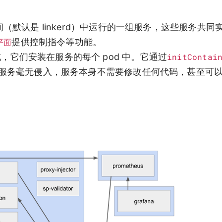
名空间（默认是 linkerd）中运行的一组服务，这些服务共
平面
提供控制指令等功能。
成，它们安装在服务的每个 pod 中。它通过
initContai
它对服务毫无侵入，服务本身不需要修改任何代码，甚至可