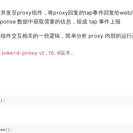
请求并发至proxy组件，将proxy回复的tap事件回复给web/
t/response 数据中获取需要的信息，组成 tap 事件上报
ap 组件交互相关的一些逻辑，简单分析 proxy 内部的运
linkerd-proxy
v2.76.0
版本。
();
new
();