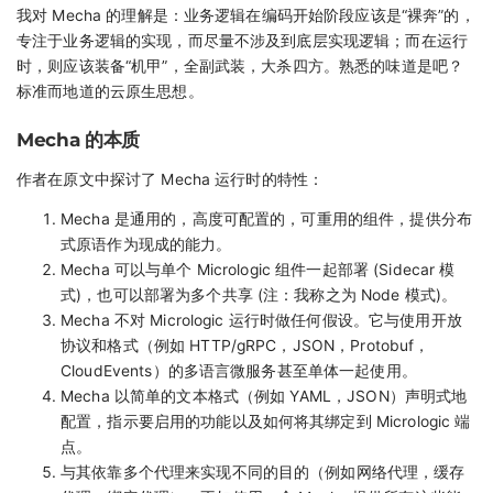
我对 Mecha 的理解是：业务逻辑在编码开始阶段应该是“裸奔”的，
专注于业务逻辑的实现，而尽量不涉及到底层实现逻辑；而在运行
时，则应该装备“机甲”，全副武装，大杀四方。熟悉的味道是吧？
标准而地道的云原生思想。
Mecha 的本质
作者在原文中探讨了 Mecha 运行时的特性：
Mecha 是通用的，高度可配置的，可重用的组件，提供分布
式原语作为现成的能力。
Mecha 可以与单个 Micrologic 组件一起部署 (Sidecar 模
式)，也可以部署为多个共享 (注：我称之为 Node 模式)。
Mecha 不对 Micrologic 运行时做任何假设。它与使用开放
协议和格式（例如 HTTP/gRPC，JSON，Protobuf，
CloudEvents）的多语言微服务甚至单体一起使用。
Mecha 以简单的文本格式（例如 YAML，JSON）声明式地
配置，指示要启用的功能以及如何将其绑定到 Micrologic 端
点。
与其依靠多个代理来实现不同的目的（例如网络代理，缓存