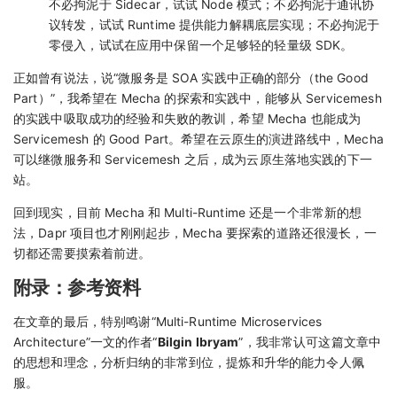
不必拘泥于 Sidecar，试试 Node 模式；不必拘泥于通讯协
议转发，试试 Runtime 提供能力解耦底层实现；不必拘泥于
零侵入，试试在应用中保留一个足够轻的轻量级 SDK。
正如曾有说法，说“微服务是 SOA 实践中正确的部分（the Good
Part）”，我希望在 Mecha 的探索和实践中，能够从 Servicemesh
的实践中吸取成功的经验和失败的教训，希望 Mecha 也能成为
Servicemesh 的 Good Part。希望在云原生的演进路线中，Mecha
可以继微服务和 Servicemesh 之后，成为云原生落地实践的下一
站。
回到现实，目前 Mecha 和 Multi-Runtime 还是一个非常新的想
法，Dapr 项目也才刚刚起步，Mecha 要探索的道路还很漫长，一
切都还需要摸索着前进。
附录：参考资料
在文章的最后，特别鸣谢“Multi-Runtime Microservices
Architecture”一文的作者“
Bilgin Ibryam
”，我非常认可这篇文章中
的思想和理念，分析归纳的非常到位，提炼和升华的能力令人佩
服。