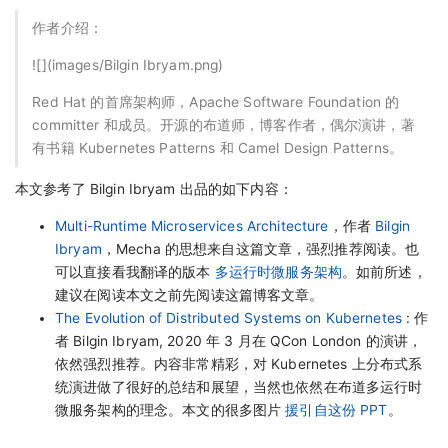
作者介绍：
![](images/Bilgin Ibryam.png)
Red Hat 的首席架构师，Apache Software Foundation 的
committer 和成员。开源的布道师，博客作者，偶尔演讲，著
有书籍 Kubernetes Patterns 和 Camel Design Patterns。
本文参考了 Bilgin Ibryam 出品的如下内容：
Multi-Runtime Microservices Architecture
，作者
Bilgin
Ibryam
，Mecha 的思想来自这篇文章，强烈推荐阅读。也
可以直接看我翻译的版本
多运行时微服务架构
。如前所述，
建议在阅读本文之前先阅读这篇博客文章。
The Evolution of Distributed Systems on Kubernetes
: 作
者 Bilgin Ibryam, 2020 年 3 月在 QCon London 的演讲，
依然强烈推荐。内容非常精彩，对 Kubernetes 上分布式系
统演进做了很好的总结和展望，当然也依然在布道多运行时
微服务架构的理念。本文的很多图片
援引自这份 PPT
。