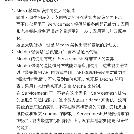
Mesh 模式应该推向更大的领域
随着云原生的深入，应用需要的分布式能力应该全面下沉，
而不仅仅局限于 Servicemesh 提供的服务间通讯能力；应用
形态会朝纯业务逻辑这个目标更进一步，应用更加的云原生
化。
这是大势所趋，也是 Mecha 架构出现和发展的原动力。
Mecha 强调是“提供能力”，而不是通讯代理
Mecha 的使用方式和 Servicemesh 有非常大的差异：
Mecha 强调的是提供分布式能力给应用使用，这些能力最终
以封装完善的 API 的方式呈现。API 体现的是应用对能力的
“需求”和“意愿”，不涉及到如何实现，实现是 Mecha 的职
责，采用什么样的实现也是由 Mecha 来控制。
在 Servicemesh 下，不存在这个需求：Servicemesh 提供
的是服务间通讯能力，这个能力是由 sidecar 来提供，没有
其他的更底层的实现，不存在隔离和替换的可能。受服务通
讯协议和报文 schema 的限制，Servicemesh 只能做请求的
“转发”，能力聚焦在“如何转发”上，没有其他需要隔离和替代
的能力。