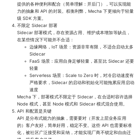
提供的各种便利和配合（简单理解：开后门），可以实现能
力的抽象和 API 的封装。权衡利弊，Mecha 下更倾向于轻量
级 SDK 方案。
不限定 Sidecar 部署
Sidecar 部署模式，存在资源占用、维护成本增加等缺点，
在某些情况下可能并不合适：
边缘网络，IoT 场景：资源非常有限，不适合启动太多
Sidecar
FaaS 场景：应用自身足够轻量，甚至比 Sidecar 还要
轻量
Serverless 场景：Scale to Zero 时，对冷启动速度有
严格要求，Sidecar 的启动和初始化可能拖累应用启动
速度
Mecha 下，部署模式不限定于 Sidecar，在合适时容许选择
Node 模式，甚至 Node 模式和 Sidecar 模式混合使用。
API 和配置是关键
API 是分布式能力的抽象，需要要对（开发上层业务应用
的）客户友好，简单好用，稳定不变。这些 API 也需要标准
化，被社区广泛接受和采纳，才能实现厂商不锁定和自由迁