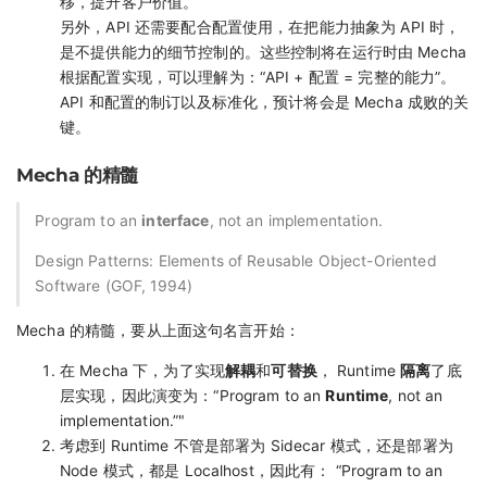
移，提升客户价值。
另外，API 还需要配合配置使用，在把能力抽象为 API 时，
是不提供能力的细节控制的。这些控制将在运行时由 Mecha
根据配置实现，可以理解为：“API + 配置 = 完整的能力”。
API 和配置的制订以及标准化，预计将会是 Mecha 成败的关
键。
Mecha 的精髓
Program to an
interface
, not an implementation.
Design Patterns: Elements of Reusable Object-Oriented
Software (GOF, 1994)
Mecha 的精髓，要从上面这句名言开始：
在 Mecha 下，为了实现
解耦
和
可替换
， Runtime
隔离
了底
层实现，因此演变为：“Program to an
Runtime
, not an
implementation.”"
考虑到 Runtime 不管是部署为 Sidecar 模式，还是部署为
Node 模式，都是 Localhost，因此有： “Program to an