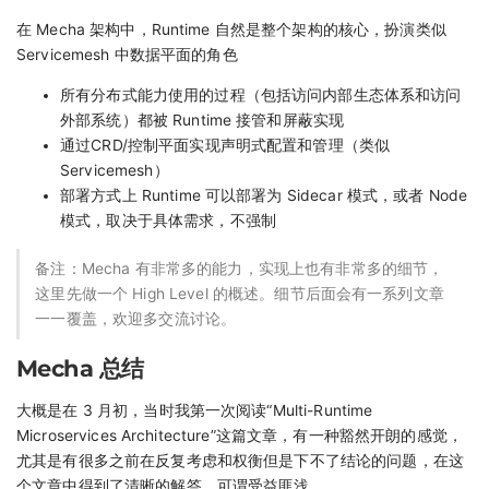
在 Mecha 架构中，Runtime 自然是整个架构的核心，扮演类似
Servicemesh 中数据平面的角色
所有分布式能力使用的过程（包括访问内部生态体系和访问
外部系统）都被 Runtime 接管和屏蔽实现
通过CRD/控制平面实现声明式配置和管理（类似
Servicemesh）
部署方式上 Runtime 可以部署为 Sidecar 模式，或者 Node
模式，取决于具体需求，不强制
备注：Mecha 有非常多的能力，实现上也有非常多的细节，
这里先做一个 High Level 的概述。细节后面会有一系列文章
一一覆盖，欢迎多交流讨论。
Mecha 总结
大概是在 3 月初，当时我第一次阅读“Multi-Runtime
Microservices Architecture”这篇文章，有一种豁然开朗的感觉，
尤其是有很多之前在反复考虑和权衡但是下不了结论的问题，在这
个文章中得到了清晰的解答。可谓受益匪浅。