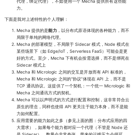
代理，绑定代理），不如使用一个 Mecha 提供所有这些能
力。
下面是我对上述特性的个人理解：
Mecha 提供的是
能力
，以分布式原语体现的各种能力，而不
局限于单纯的网络代理。
Mecha 的部署模型，不局限于 Sidecar 模式，Node 模式在
某些场景下（如 Edge/IoT，Serverless FaaS）可能会是更
好的方式。至少，Mecha 下有机会按需选择，而不是绑死在
Sidecar 模式上
Mecha 和 Micrologic 之间的交互是开放而有 API 标准的，
Mecha 和 Micrologic 之间的“协议”体现在 API 上，而不是
TCP 通讯协议。这提供了一个契机：一个统一 Micrologic 和
Mecha 之间通讯方式的契机。
Mecha 可以以声明式的方式进行配置和控制，这非常符合云
原生的理念，同样也使得 API 更关注于能力本身，而不是能
力如何配置。
应用需要的能力如此之多（参见上面的图：分布式应用的四
大需求），如果每个能力都对应一个代理（不管是 Node 还
是 Sidecar），数量会非常夸张，带来的运维压力会很可