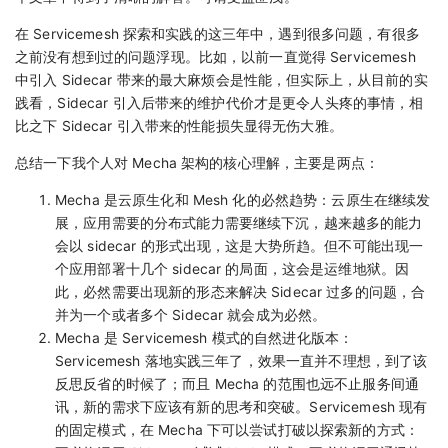
在 Servicemesh 探索和实践的这三年中，遇到很多问题，有很多
之前没有想到过的问题浮现。比如，以前一直觉得 Servicemesh
中引入 Sidecar 带来的最大麻烦会是性能，但实际上，从目前的实
践看，Sidecar 引入后带来的维护代价才是更令人头疼的事情，相
比之下 Sidecar 引入带来的性能损失显得无伤大雅。
总结一下我个人对 Mecha 架构的核心理解，主要是两点：
Mecha 是云原生化和 Mesh 化的必然趋势：云原生在继续发
展，应用需要的分布式能力需要继续下沉，越来越多的能力
会以 sidecar 的形式出现，这是大势所趋。但不可能出现一
个应用部署十几个 sidecar 的局面，这会是运维地狱。因
此，必然需要出现新的形态来解决 Sidecar 过多的问题，合
并为一个或者多个 Sidecar 就会成为必然。
Mecha 是 Servicemesh 模式的自然进化版本：
Servicemesh 落地实践三年了，效果一直并不理想，到了该
反思反省的时候了；而且 Mecha 的范围也远不止服务间通
讯，新的需求下应该有新的思考和突破。Servicemesh 现有
的固定模式，在 Mecha 下可以尝试打破以探索新的方式：