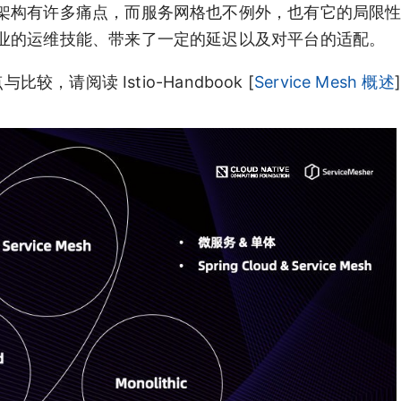
架构有许多痛点，而服务网格也不例外，也有它的局限
业的运维技能、带来了一定的延迟以及对平台的适配。
缺点与比较，请阅读 Istio-Handbook [
Service Mesh 概述