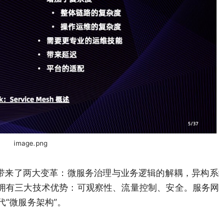
image.png
框架。它带来了两大变革：微服务治理与业务逻辑的解耦，异构
拥有三大技术优势：可观察性、流量控制、安全。服务
“微服务架构”。