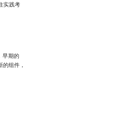
得住实践考
，早期的
很多新的组件，