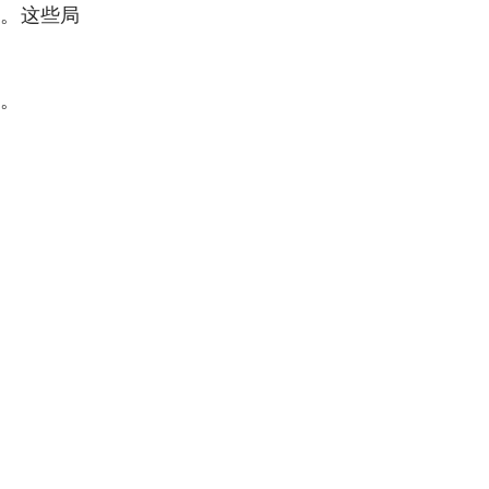
性。这些局
]。