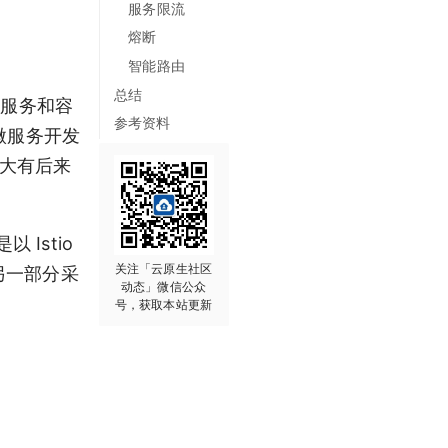
服务限流
熔断
智能路由
总结
微服务和容
参考资料
的微服务开发
，大有后来
Istio
关注「云原生社区
，另一部分采
动态」微信公众
号，获取本站更新