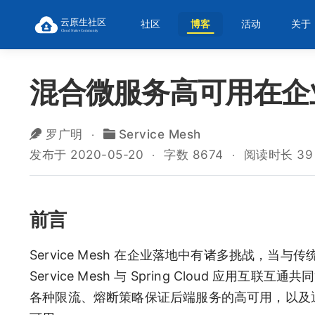
社区
博客
活动
关于
混合微服务高可用在企
罗广明
Service Mesh
发布于 2020-05-20
字数 8674
阅读时长 39
前言
Service Mesh 在企业落地中有诸多挑战，
Service Mesh 与 Spring Cloud 应用
各种限流、熔断策略保证后端服务的高可用，以及