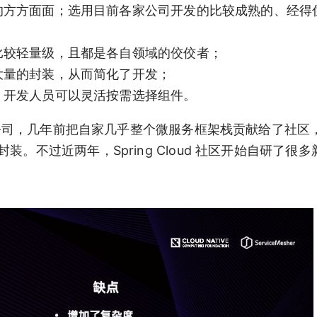
服务架构的方方面面；选用目前各家公司开发的比较成熟的、经
件大多比较轻量级，且都是各自领域的佼佼者；
行了大量的封装，从而简化了开发；
解耦的，开发人员可以灵活按需选择组件。
务的公司，几年前把自家几乎整个微服务框架栈贡献给了社区
的进一步封装。不过近两年，Spring Cloud 社区开始自研了