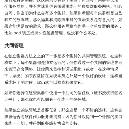
个服务网格，并不意味着你必须采用统一的多集群服务网格。扪心
自问，你当初为什么会有多个集群。如果你希望每个集群都是自己
独立的故障域，那么隔离和消除跨集群的依赖关系是有意义的。如
果这能满足你的需求，那么把服务网格当作另一个单集群的服务，
比如 pod 调度或持久性磁盘管理，也没有什么坏处。
共同管理
在独立集群方法之上的下一步是多个集群的共同管理系统。在这种
模式下，每个集群都是独立运行的，但你通过一个共同的管理界面
来管理这套网格。让你用来监控和调试系统（或者，在这种情况
下，系统）的东西驻留在系统本身之外是一个很好的设计，这样当
系统坏了的时候，你仍然可以检查和修复它。
如果你选择在这些集群中使用一个共同的信任根（证书授权或签名
证书），那么你也可以拥有一个统一的信任域。
如果独立的故障域是首要任务，那么这是一个不错的选择。这种选
择很适合将软件作为服务来消费，因为你可以得到一个外部的接口
来统一一切，并得到服务级别协议的支持。