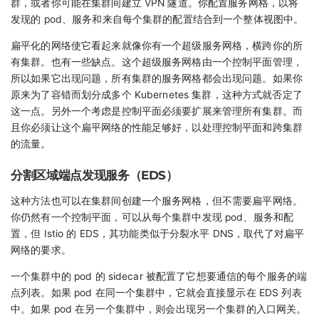
群，或者你可能在集群间建立 VPN 隧道。你配置服务网格，以将
发现的 pod、服务和来自每个集群的配置结合到一个整体视图中。
扁平化的网络使它看起来就像你有一个超级服务网格，横跨你的所
有集群。也有一些缺点。这个超级服务网格由一个控制平面管理，
所以如果它出现问题，所有集群的服务网格都会出现问题。如果你
原来为了容错而划分成多个 Kubernetes 集群，这种方式就否定了
这一点。另外一个考虑是控制平面必须要扩展来管理所有集群。而
且你必须让这个扁平网络的性能足够好，以处理控制平面和跨集群
的流量。
分割区域端点发现服务（EDS）
这种方法也可以在集群间创建一个服务网格，但不需要扁平网络。
你仍然有一个控制平面，可以从每个集群中发现 pod、服务和配
置，但 Istio 的 EDS，其功能类似于分裂水平 DNS，取代了对扁平
网络的要求。
一个集群中的 pod 的 sidecar 被配置了它想要通信的每个服务的端
点列表。如果 pod 在同一个集群中，它就会直接显示在 EDS 列表
中。如果 pod 在另一个集群中，则会出现另一个集群的入口网关。