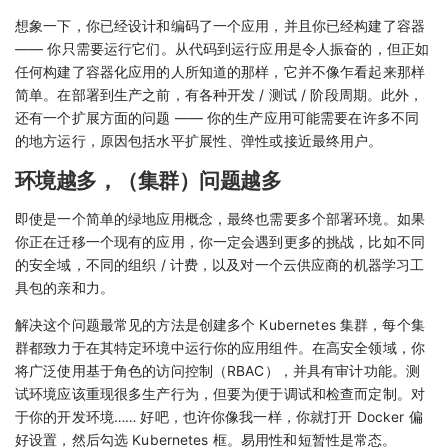
想象一下，你已经设计和编码了一个应用，并且你已经构建了容器
—— 你只需要运行它们。从代码到运行应用是令人振奋的，但正如
任何构建了容器化应用的人所知道的那样，它并不像乍看起来那样
简单。在部署到生产之前，有各种开发 / 测试 / 阶段周期。此外，
还有一个扩展方面的问题 —— 你的生产应用可能需要在许多不同
的地方运行，原因包括水平扩展性、弹性或接近最终用户。
环境越多，（集群）问题越多
即使是一个简单的绿地应用概念，最终也需要多个部署环境。如果
你正在迁移一个现有的应用，你一定会遇到更多的挑战，比如不同
的安全域，不同的组织 / 计费，以及对一个云供应商的机器学习工
具包的亲和力。
解决这个问题最常见的方法是创建多个 Kubernetes 集群，每个集
群都致力于在其特定环境中运行你的应用组件。在高安全领域，你
将广泛使用基于角色的访问控制（RBAC），并具有审计功能。测
试环境应该重现很多生产行为，但要为便于调试和检查而定制。对
于你的开发环境…… 好吧，也许你像我一样，你就打开 Docker 偏
好设置，然后勾选 Kubernetes 框。易用性和短暂性是常态。