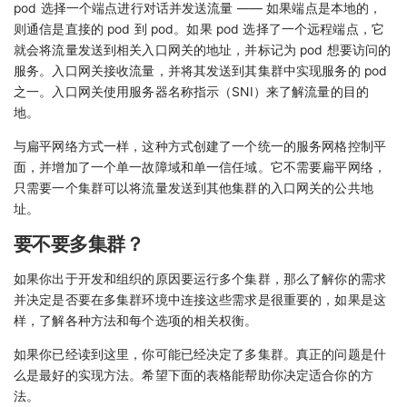
pod 选择一个端点进行对话并发送流量 —— 如果端点是本地的，
则通信是直接的 pod 到 pod。如果 pod 选择了一个远程端点，它
就会将流量发送到相关入口网关的地址，并标记为 pod 想要访问的
服务。入口网关接收流量，并将其发送到其集群中实现服务的 pod
之一。入口网关使用服务器名称指示（SNI）来了解流量的目的
地。
与扁平网络方式一样，这种方式创建了一个统一的服务网格控制平
面，并增加了一个单一故障域和单一信任域。它不需要扁平网络，
只需要一个集群可以将流量发送到其他集群的入口网关的公共地
址。
要不要多集群？
如果你出于开发和组织的原因要运行多个集群，那么了解你的需求
并决定是否要在多集群环境中连接这些需求是很重要的，如果是这
样，了解各种方法和每个选项的相关权衡。
如果你已经读到这里，你可能已经决定了多集群。真正的问题是什
么是最好的实现方法。希望下面的表格能帮助你决定适合你的方
法。