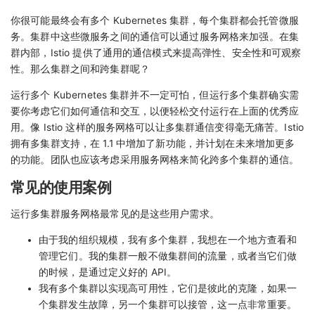
你很可能最终会有多个 Kubernetes 集群，每个集群都会托管微服
务。集群中这些微服务之间的通信可以通过服务网格来加强。在集
群内部，Istio 提供了通用的通信模式来提高弹性、安全性和可观察
性。那么集群之间和跨集群呢？
运行多个 Kubernetes 集群并不一定可怕，但运行多个集群确实需
要你考虑它们如何通信和交互，以便轻松交付运行在上面的优秀应
用。像 Istio 这样的服务网格可以让多集群通信变得毫无痛苦。Istio
拥有多集群支持，在 1.1 中增加了新功能，并计划在未来增加更多
的功能。团队也应该考虑采用服务网格来简化跨多个集群的通信。
常见的使用案例
运行多集群服务网格最常见的是这些用户需求。
由于我的组织规模，我有多个集群，我想在一个地方查看和
管理它们。我的集群一般不做集群间的流量，或者当它们做
的时候，是通过定义好的 API。
我有多个集群以实现高可用性，它们是彼此的克隆，如果一
个集群发生故障，另一个集群可以接管，这一点非常重要。