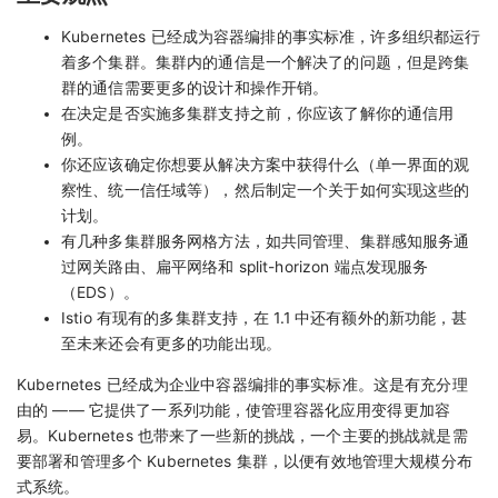
Kubernetes 已经成为容器编排的事实标准，许多组织都运行
着多个集群。集群内的通信是一个解决了的问题，但是跨集
群的通信需要更多的设计和操作开销。
在决定是否实施多集群支持之前，你应该了解你的通信用
例。
你还应该确定你想要从解决方案中获得什么（单一界面的观
察性、统一信任域等），然后制定一个关于如何实现这些的
计划。
有几种多集群服务网格方法，如共同管理、集群感知服务通
过网关路由、扁平网络和 split-horizon 端点发现服务
（EDS）。
Istio 有现有的多集群支持，在 1.1 中还有额外的新功能，甚
至未来还会有更多的功能出现。
Kubernetes 已经成为企业中容器编排的事实标准。这是有充分理
由的 —— 它提供了一系列功能，使管理容器化应用变得更加容
易。Kubernetes 也带来了一些新的挑战，一个主要的挑战就是需
要部署和管理多个 Kubernetes 集群，以便有效地管理大规模分布
式系统。