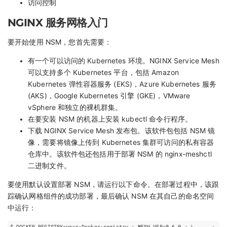
访问控制
NGINX 服务网格入门
要开始使用 NSM，您首先需要：
有一个可以访问的 Kubernetes 环境。NGINX Service Mesh
可以支持多个 Kubernetes 平台，包括 Amazon
Kubernetes 弹性容器服务 (EKS)，Azure Kubernetes 服务
(AKS)，Google Kubernetes 引擎 (GKE)，VMware
vSphere 和独立的裸机群集。
在要安装 NSM 的机器上安装 kubectl 命令行程序。
下载 NGINX Service Mesh 发布包。该软件包包括 NSM 镜
像，需要将镜像上传到 Kubernetes 集群可访问的私有容器
仓库中。该软件包还包括用于部署 NSM 的 nginx-meshctl
二进制文件。
要使用默认设置部署 NSM，请运行以下命令。在部署过程中，该跟
踪确认网格组件的成功部署，最后确认 NSM 在其自己的命名空间
中运行：
$ 
DOCKER_REGISTRY
=
your-Docker-registry 
;
MESH_VER
=
0.6.0 
;