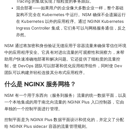
Tracing 的集成实现了细粒度的事务跟踪。
混合部署——如果用户的企业像大多数企业一样，整个基础
架构不完全在 Kubernetes 中运行。NSM 确保不会遗漏运行
在 Kubernetes 以外的应用程序。通过 NGINX Kubernetes
Ingress Controller 集成，它们务可以与网格服务通信，反之
亦然。
NSM 通过将加密和身份验证无缝应用于容器流量来确保零信任环境
中的应用程序安全。它具有对进出流量的可观察性和洞察力，来帮
助用户快速准确地部署和解决问题。它还提供了细粒度的流量控
制，使 DevOps 团队可以部署和优化应用程序组件，同时使 Dev
团队可以构建并轻松连接其分布式应用程序。
什么是 NGINX 服务网格？
NSM 有一个用于东西向（服务到服务）流量的统一数据平面，以及
一个本地集成的用于南北向流量的 NGINX Plus 入口控制器，它由
单独的一个控制平面进行管理。
控制平面是为 NGINX Plus 数据平面设计和优化的，并定义了分配
给 NGINX Plus sidecar 容器的流量管理规则。