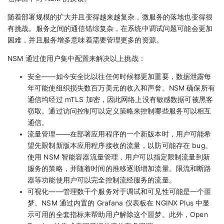
随着部署规模的扩大并且变得越来越复杂，微服务的落地也变得很
有挑战。服务之间的通信错综复杂，在系统中调试问题可能会更加
困难，并且服务增多意味着需要管理更多的资源。
NSM 通过使用户集中配置来解决以上挑战：
安全——如今安全比以往任何时候都更加重要，数据泄露每
年可能使组织损失数百万美元的收入和声誉。NSM 确保所有
通信均经过 mTLS 加密，因此网络上没有敏感数据可被黑客
窃取。通过访问控制可以定义策略来控制哪些服务可以相互
通信。
流量管理——在部署应用程序的一个新版本时，用户可能希
望先限制新版本应用程序接收的流量，以防可能存在 bug。
使用 NSM 智能容器流量管理，用户可以指定限制流量到新
服务的策略，并随着时间的推移逐渐增加流量。限流和断路
器等功能使用户可以完全控制流经服务的流量。
可视化——管理数千个服务对于调试和可见性可能是一个噩
梦。NSM 通过内置的 Grafana 仪表板在 NGINX Plus 中显
示可用的全套指标来帮助用户解除这个噩梦。此外，Open