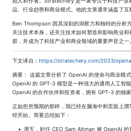
始人和作者。Stratechery 是一家专注于科
品、行业趋势和商业模式。他的文章通常涵盖了互
Ben Thompson 因其深刻的洞察力和独特
关注技术本身，还关注技术如何塑造和影响商业和
群，并成为了科技产业和商业领域的重要声音之一
下文译自：
https://stratechery.com/2023/opena
摘要： 这篇文章分析了 OpenAI 的使命与商业模式
OpenAI 的 GPT-3 模型是一种强大的通用人工
OpenAI 的合作伙伴和投资者，拥有 GPT-3
正如您所预期的那样，我已经在脑海中和页面上撰
经开始。简要总结如下：
周五，时任 CEO Sam Altman 被 OpenA