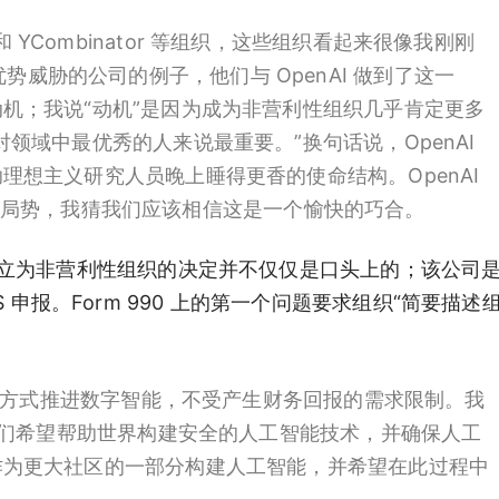
特斯拉和 YCombinator 等组织，这些组织看起来很像我刚刚
 数据优势威胁的公司的例子，他们与 OpenAI 做到了这一
机；我说“动机”是因为成为非营利性组织几乎肯定更多
领域中最优秀的人来说最重要。”换句话说，OpenAI
想主义研究人员晚上睡得更香的使命结构。OpenAI
 的竞争局势，我猜我们应该相信这是一个愉快的巧合。
enAI 建立为非营利性组织的决定并不仅仅是口头上的；该公司
S 申报。Form 990 上的第一个问题要求组织“简要描述
益的方式推进数字智能，不受产生财务回报的需求限制。我
，我们希望帮助世界构建安全的人工智能技术，并确保人工
作为更大社区的一部分构建人工智能，并希望在此过程中