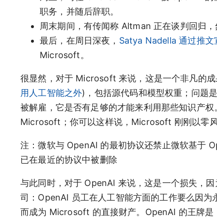
职务，并随后辞职。
周末期间，有传闻称 Altman 正在谈判回归，然后 O
最后，在周日深夜，
Satya Nadella 通过推
Microsoft。
很显然，对于 Microsoft 来说，这是一个非凡
用人工智能之外
)，包括源代码和模型权重；问题是，如果
被解雇，它是否有足够的才能来利用那些知识产权
Microsoft；你可以这样说，Microsoft 刚刚以
注：微软与 OpenAI 的最初协议还禁止微软基于 
已在最近的协议中被删除
与此同时，对于 OpenAI 来说，这是一个损失，因
司：OpenAI 员工在人工智能方面的工作要么因为永久
而成为 Microsoft 的直接财产。OpenAI 