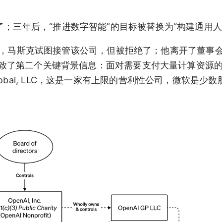
了；三年后，“推进数字智能”的目标被替换为“构建通用人
r 报告，马斯克试图接管该公司，但被拒绝了；他离开了董事
这导致了第二个关键背景信息：面对需要支付大量计算资源
nAI Global, LLC，这是一家有上限的营利性公司，微软是