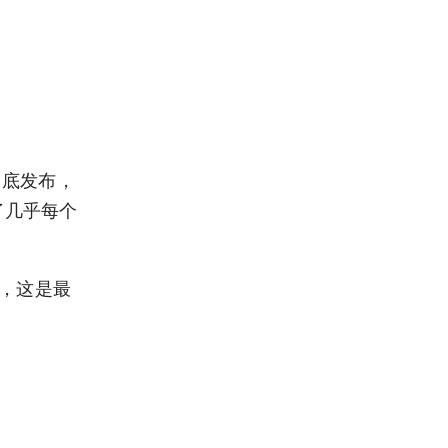
月底发布，
了几乎每个
础，这是最