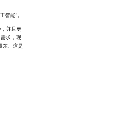
工智能”。
会，并且更
的需求，现
少数股东。这是