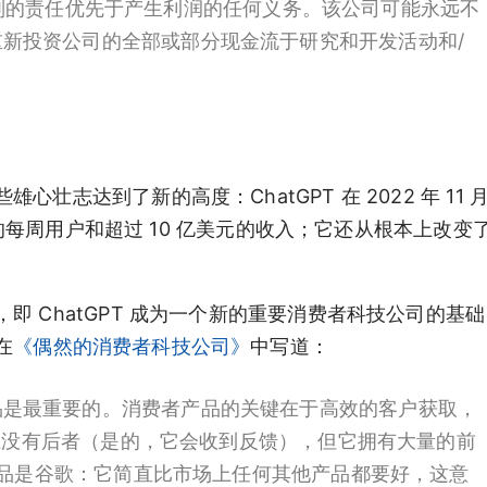
出的原则的责任优先于产生利润的任何义务。该公司可能永远不
新投资公司的全部或部分现金流于研究和开发活动和/
志达到了新的高度：ChatGPT 在 2022 年 11 
 亿的每周用户和超过 10 亿美元的收入；它还从根本上改变
 ChatGPT 成为一个新的重要消费者科技公司的基
在
《偶然的消费者科技公司》
中写道：
品是最重要的。消费者产品的关键在于高效的客户获取，
实际上没有后者（是的，它会收到反馈），但它拥有大量的前
的产品是谷歌：它简直比市场上任何其他产品都要好，这意