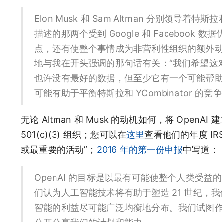
Elon Musk 和 Sam Altman 分别领导着
描述的那两个受到 Google 和 Facebook
点，还有使整个事情成为非营利性组织的额外动
地与我在开头强调的那句话有关：“我们希望这对
也许没有最好的数据，但至少它有一个可能帮助理
可能有助于平衡特斯拉和 YCombinator
无论 Altman 和 Musk 的动机如何，将 Op
501(c)(3) 组织；您可以在
这里
查看他们的年度 IR
或最重要的活动”；
2016 年的第一份申报
中写道：
OpenAI 的目标是以最有可能使整个人类受
们认为人工智能技术将有助于塑造 21 世纪
智能的利益尽可能广泛均衡地分布。我们试图