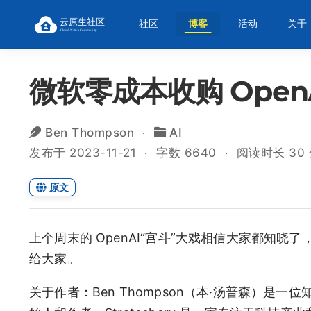
社区
博客
活动
关于
微软零成本收购 Open
Ben Thompson
AI
发布于 2023-11-21
字数 6640
阅读时长 30
原文
上个周末的 OpenAI“宫斗”大戏相信大家都知晓了
给大家。
关于作者：Ben Thompson（本·汤普森）是一位