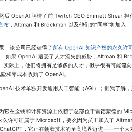
penAI 聘请了前 Twitch CEO Emmett Shear 担
文宣布
，Altman 和 Brockman 以及他们的“同事”将加入
的成果。该公司已经获得了
所有 OpenAI 知识产权的永久许
 OpenAI 遭受了人才流失的威胁，Altman 和 Bro
。实际上，他们将拥有足够多的人才，似乎很有可能流
零风险和零成本收购了 OpenAI。
OpenAI 技术单独开发通用人工智能（AGI）；据我了解
为它在金钱和计算资源上依赖于总部位于雷德蒙德的 Micro
许可证属于 Microsoft，要么因为员工加入了 Altma
的王牌是 ChatGPT，它正在朝着技术的至高境界迈进——一个