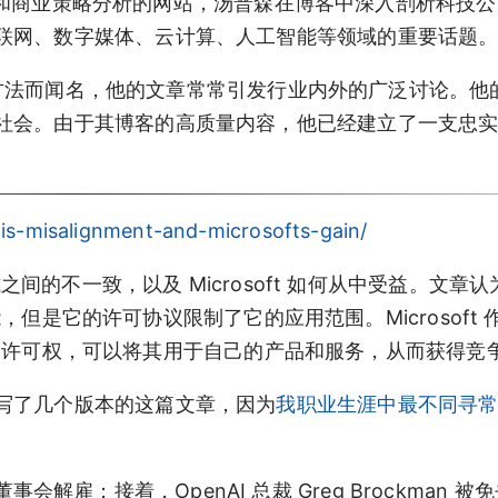
技产业和商业策略分析的网站，汤普森在博客中深入剖析科技
联网、数字媒体、云计算、人工智能等领域的重要话题
的分析方法而闻名，他的文章常常引发行业内外的广泛讨论。
社会。由于其博客的高质量内容，他已经建立了一支忠
。
is-misalignment-and-microsofts-gain/
之间的不一致，以及 Microsoft 如何从中受益。文章认
智能，但是它的许可协议限制了它的应用范围。Microsoft 
 的独家许可权，可以将其用于自己的产品和服务，从而获得竞
写了几个版本的这篇文章，因为
我职业生涯中最不同寻
I 的董事会解雇；接着，OpenAI 总裁 Greg Brockman 