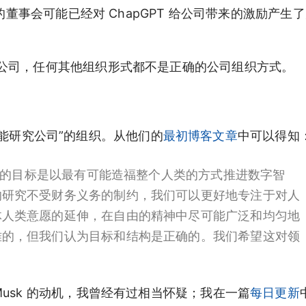
的董事会可能已经对 ChapGPT 给公司带来的激励产生
公司，任何其他组织形式都不是正确的公司组织方式。
利智能研究公司”的组织。从他们的
最初博客文章
中可以得知
我们的目标是以最有可能造福整个人类的方式推进数字智
的研究不受财务义务的制约，我们可以更好地专注于对人
体人类意愿的延伸，在自由的精神中尽可能广泛和均匀地
难的，但我们认为目标和结构是正确的。我们希望这对领
lon Musk 的动机，我曾经有过相当怀疑；我在一篇
每日更新