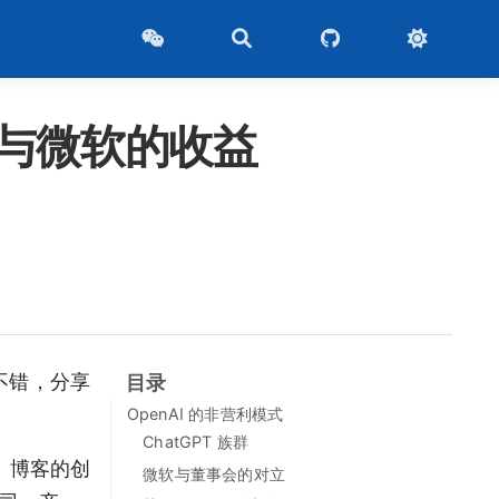
错位与微软的收益
觉不错，分享
目录
OpenAI 的非营利模式
ChatGPT 族群
》）博客的创
微软与董事会的对立