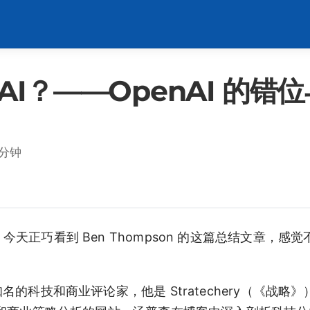
AI？——OpenAI 的
 分钟
，今天正巧看到 Ben Thompson 的这篇总结文章，感
知名的科技和商业评论家，他是 Stratechery（《战略