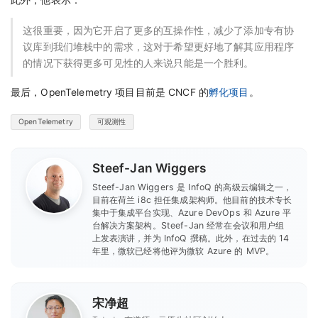
这很重要，因为它开启了更多的互操作性，减少了添加专有协
议库到我们堆栈中的需求，这对于希望更好地了解其应用程序
的情况下获得更多可见性的人来说只能是一个胜利。
最后，OpenTelemetry 项目目前是 CNCF 的
孵化项目
。
OpenTelemetry
可观测性
Steef-Jan Wiggers
Steef-Jan Wiggers 是 InfoQ 的高级云编辑之一，
目前在荷兰 i8c 担任集成架构师。他目前的技术专长
集中于集成平台实现、Azure DevOps 和 Azure 平
台解决方案架构。Steef-Jan 经常在会议和用户组
上发表演讲，并为 InfoQ 撰稿。此外，在过去的 14
年里，微软已经将他评为微软 Azure 的 MVP。
宋净超