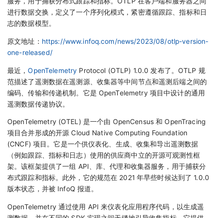
服务，用于捕获分布式跟踪和指标。OTLP 在客户端和服务器之间
进行数据交换，定义了一个序列化模式，紧密遵循跟踪、指标和日
志的数据模型。
原文地址：
https://www.infoq.com/news/2023/08/otlp-version-
one-released/
最近，
OpenTelemetry
Protocol (OTLP) 1.0.0 发布了。OTLP 规
范描述了遥测数据在遥测源、收集器等中间节点和遥测后端之间的
编码、传输和传递机制。它是 OpenTelemetry 项目中设计的通用
遥测数据传递协议。
OpenTelemetry (OTEL) 是一个由 OpenCensus 和 OpenTracing
项目合并形成的开源 Cloud Native Computing Foundation
(CNCF) 项目。它是一个供仪表化、生成、收集和导出遥测数据
（例如跟踪、指标和日志）使用的供应商中立的开源可观测性框
架。该框架提供了一组 API、库、代理和收集器服务，用于捕获分
布式跟踪和指标。此外，它的规范在 2021 年早些时候达到了 1.0.0
版本状态，并被 InfoQ 报道。
OpenTelemetry 通过使用 API 来仪表化应用程序代码，以生成遥