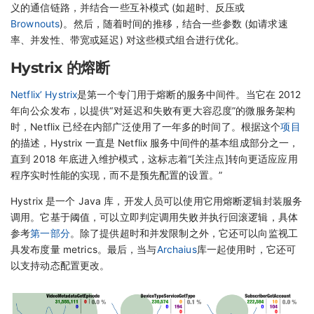
义的通信链路，并结合一些互补模式 (如超时、反压或
Brownouts
)。然后，随着时间的推移，结合一些参数 (如请求速
率、并发性、带宽或延迟) 对这些模式组合进行优化。
Hystrix 的熔断
Netflix’ Hystrix
是第一个专门用于熔断的服务中间件。当它在 2012
年向公众发布，以提供“对延迟和失败有更大容忍度”的微服务架构
时，Netflix 已经在内部广泛使用了一年多的时间了。根据这个
项目
的描述，Hystrix 一直是 Netflix 服务中间件的基本组成部分之一，
直到 2018 年底进入维护模式，这标志着“[关注点]转向更适应应用
程序实时性能的实现，而不是预先配置的设置。”
Hystrix 是一个 Java 库，开发人员可以使用它用熔断逻辑封装服务
调用。它基于阈值，可以立即判定调用失败并执行回滚逻辑，具体
参考
第一部分
。除了提供超时和并发限制之外，它还可以向监视工
具发布度量 metrics。最后，当与
Archaius
库一起使用时，它还可
以支持动态配置更改。