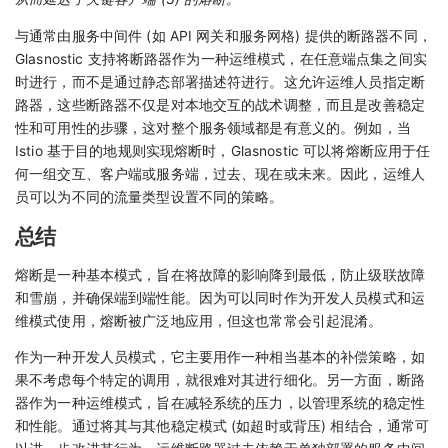
与通常由服务中间件 (如 API 网关和服务网格) 提供的断路器不同，
Glasnostic 支持将断路器作为一种运维模式，在任意端点集之间实
时进行，而不是通过静态部署描述符进行。这允许运维人员指定断
路器，这些断路器不仅是对本地交互的战术调整，而且是改善稳定
性和可用性的步骤，这对整个服务领域都是有意义的。例如，当
Istio 基于目的地规则实现熔断时，Glasnostic 可以将熔断应用于任
何一组交互、客户端或服务端，过去、现在或未来。因此，运维人
员可以为不同的流量类型设置不同的策略。
总结
熔断是一种基本模式，旨在将故障的影响降到最低，防止级联故障
和雪崩，并确保端到端性能。因为可以同时作为开发人员模式和运
维模式使用，熔断被广泛地应用，但这也常常会引起混淆。
作为一种开发人员模式，它主要用作一种相当基本的补偿策略，如
果不考虑每个特定的调用，就很难对其进行细化。另一方面，断路
器作为一种运维模式，旨在减轻系统的压力，以管理系统的稳定性
和性能。通过将其与其他稳定模式 (如超时或背压) 相结合，通常可