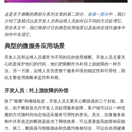
这是关于熔断的两部分系列文章的第二部分。在
第一部分
中，我们
介绍了该模式以及开发人员和运维人员如何以不同的方式处理它。
而在本文中，我们将探讨它的典型应用场景以及如何在现代服务中
间件中实现它。
典型的微服务应用场景
开发人员和运维人员通常为不同的目的使用熔断。开发人员主要关
心的是保护他们的代码，他们把熔断作为补偿上游故障的一种方
法。另一方面，运维人员负责整个服务环境的稳定性和可用性，因
此主要使用熔断来监控和补救。
开发人员：对上游故障的补偿
除了“熔断”和继续前进，开发人员主要关心断路器的三个好处。首
先，由于断路器允许开发人员处理服务故障，客户端可以以一种优
雅的方式随时间动态地适应服务可用性的变化。其次，在微服务架
构中共享状态的断路器提供了网络效果，可以显著提高故障响应能
力。第三，断路器与智能路由和负载均衡相结合，可以自动用健康