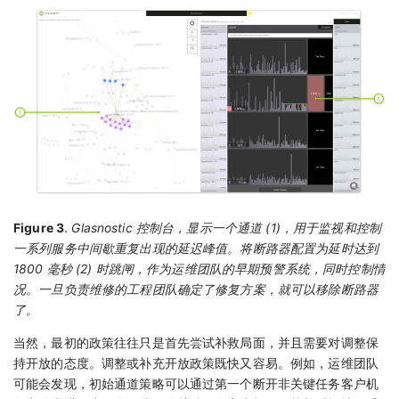
Figure 3
.
Glasnostic 控制台，显示一个通道 (1)，用于监视和控制
一系列服务中间歇重复出现的延迟峰值。将断路器配置为延时达到
1800 毫秒 (2) 时跳闸，作为运维团队的早期预警系统，同时控制情
况。一旦负责维修的工程团队确定了修复方案，就可以移除断路器
了。
当然，最初的政策往往只是首先尝试补救局面，并且需要对调整保
持开放的态度。调整或补充开放政策既快又容易。例如，运维团队
可能会发现，初始通道策略可以通过第一个断开非关键任务客户机