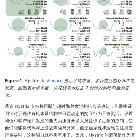
Figure 1
.
Hystrix
dashboard
显示了请求量、各种交互指标和中断
状态。圆圈表示请求量，火花线表示过去 2 分钟内的呼叫量的变
化。
尽管 Hystrix 支持将熔断与超时和并发池相结合等改进，但最终证
明它对于现代有机体系结构中日益动态的交互行为不够灵活。设置
阈值和客户端并发池的能力为服务开发人员提供了足够的控制，使
他们能够将代码与上游故障隔离开来，但是当系统和运维关注点变
得重要时，这种能力就不再有用了。因此，Hystrix 的衰落是作为开