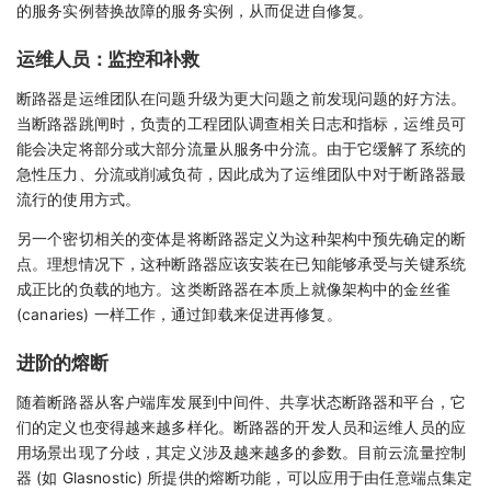
的服务实例替换故障的服务实例，从而促进自修复。
运维人员：监控和补救
断路器是运维团队在问题升级为更大问题之前发现问题的好方法。
当断路器跳闸时，负责的工程团队调查相关日志和指标，运维员可
能会决定将部分或大部分流量从服务中分流。由于它缓解了系统的
急性压力、分流或削减负荷，因此成为了运维团队中对于断路器最
流行的使用方式。
另一个密切相关的变体是将断路器定义为这种架构中预先确定的断
点。理想情况下，这种断路器应该安装在已知能够承受与关键系统
成正比的负载的地方。这类断路器在本质上就像架构中的金丝雀
(canaries) 一样工作，通过卸载来促进再修复。
进阶的熔断
随着断路器从客户端库发展到中间件、共享状态断路器和平台，它
们的定义也变得越来越多样化。断路器的开发人员和运维人员的应
用场景出现了分歧，其定义涉及越来越多的参数。目前云流量控制
器 (如 Glasnostic) 所提供的熔断功能，可以应用于由任意端点集定