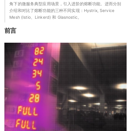
角下的微服务典型应用场景，引入进阶的熔断功能。进而分别
介绍和对比了熔断功能的三种不同实现：Hystrix, Service
Mesh (Istio、Linkerd) 和 Glasnostic。
前言