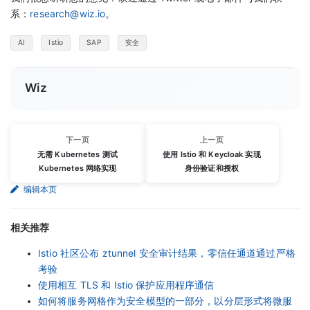
系：
research@wiz.io
。
AI
Istio
SAP
安全
Wiz
下一页
上一页
无需 Kubernetes 测试
使用 Istio 和 Keycloak 实现
Kubernetes 网络实现
身份验证和授权
编辑本页
相关推荐
Istio 社区公布 ztunnel 安全审计结果，零信任通道通过严格
考验
使用相互 TLS 和 Istio 保护应用程序通信
如何将服务网格作为安全模型的一部分，以分层形式将微服