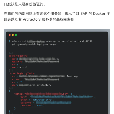
口默认是未经身份验证的。
在我们的内部网络上查询这个服务器，揭示了对 SAP 的 Docker 注
册表以及其 Artifactory 服务器的高权限密钥：