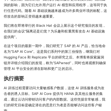
洞的影响，因为它们允许用户运行 AI 模型和应用程序，这等同于执
行任意代码。随着 AI 基础设施越来越成为许多商业环境的标配，这
些攻击的影响正变得越来越重要。
我们将在即将举行的 Black Hat 会议上展示这个研究项目的发现，
在我们的会议“隔离还是幻觉？为乐趣和权重黑客攻击 AI 基础设施
提供商”。
在这个项目的最新一期中，我们研究了 SAP 的 AI 产品，恰当地命
名为“SAP AI Core”。这是我们系列中的第三份报告，继我们对
Hugging Face 和 Replicate 平台的研究之后。本博客将探索漏洞
链并详细介绍我们的发现，称为“SAPwned”，同时也将观察到确保
管理 AI 平台安全的潜在影响和更广泛的启示。
执行摘要
AI 训练过程需要访问大量敏感客户数据，这使 AI 训练服务成为攻
击者的诱人目标。SAP AI Core 提供与 HANA 及其他云服务的集
成，通过云访问密钥访问客户的内部数据。这些凭据非常敏感，我
们的研究目标是确定潜在的恶意行为者是否能够访问这些客户秘
密。