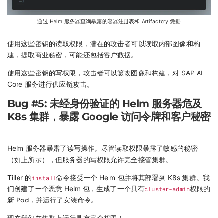
通过 Helm 服务器查询暴露的容器注册表和 Artifactory 凭据
使用这些密钥的读取权限，潜在的攻击者可以读取内部图像和构
建，提取商业秘密，可能还包括客户数据。
使用这些密钥的写权限，攻击者可以篡改图像和构建，对 SAP AI
Core 服务进行供应链攻击。
Bug #5: 未经身份验证的 Helm 服务器危及
K8s 集群，暴露 Google 访问令牌和客户秘密
Helm 服务器暴露了读写操作。尽管读取权限暴露了敏感的秘密
（如上所示），但服务器的写权限允许完全接管集群。
Tiller 的
install
命令接受一个 Helm 包并将其部署到 K8s 集群。我
们创建了一个恶意 Helm 包，生成了一个具有
cluster-admin
权限的
新 Pod，并运行了安装命令。
现在我们在集群上运行具有完全权限！