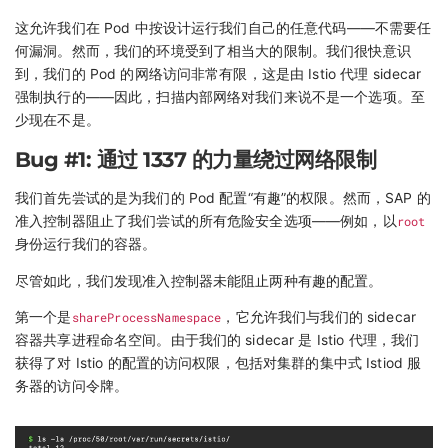
这允许我们在 Pod 中按设计运行我们自己的任意代码——不需要任
何漏洞。然而，我们的环境受到了相当大的限制。我们很快意识
到，我们的 Pod 的网络访问非常有限，这是由 Istio 代理 sidecar
强制执行的——因此，扫描内部网络对我们来说不是一个选项。至
少现在不是。
Bug #1: 通过 1337 的力量绕过网络限制
我们首先尝试的是为我们的 Pod 配置“有趣”的权限。然而，SAP 的
准入控制器阻止了我们尝试的所有危险安全选项——例如，以
root
身份运行我们的容器。
尽管如此，我们发现准入控制器未能阻止两种有趣的配置。
第一个是
shareProcessNamespace
，它允许我们与我们的 sidecar
容器共享进程命名空间。由于我们的 sidecar 是 Istio 代理，我们
获得了对 Istio 的配置的访问权限，包括对集群的集中式 Istiod 服
务器的访问令牌。