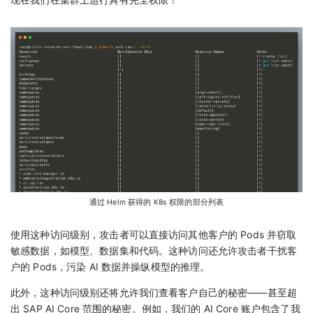
通过 Helm 获得的 K8s 权限的部分列表
使用这种访问级别，攻击者可以直接访问其他客户的 Pods 并窃取
敏感数据，如模型、数据集和代码。这种访问还允许攻击者干扰客
户的 Pods，污染 AI 数据并操纵模型的推理。
此外，这种访问级别还将允许我们查看客户自己的秘密——甚至超
出 SAP AI Core 范围的秘密。例如，我们的 AI Core 账户包含了我