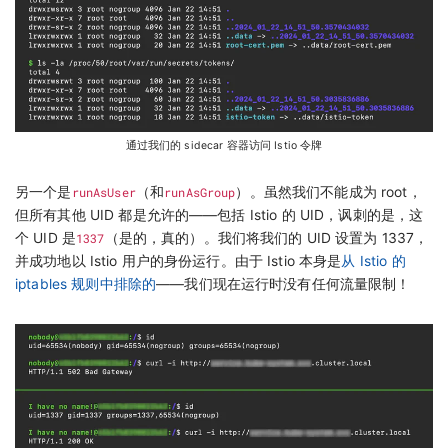
通过我们的 sidecar 容器访问 Istio 令牌
另一个是
runAsUser
（和
runAsGroup
）。虽然我们不能成为 root，
但所有其他 UID 都是允许的——包括 Istio 的 UID，讽刺的是，这
个 UID 是
1337
（是的，真的）。我们将我们的 UID 设置为 1337，
并成功地以 Istio 用户的身份运行。由于 Istio 本身是
从 Istio 的
iptables 规则中排除的
——我们现在运行时没有任何流量限制！