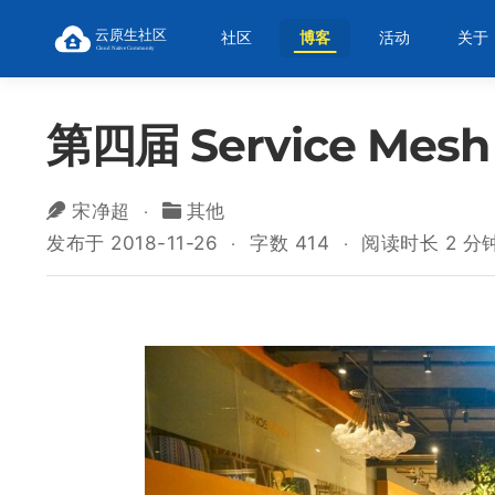
社区
博客
活动
关于
第四届 Service Mes
宋净超
其他
发布于 2018-11-26
字数 414
阅读时长 2 分