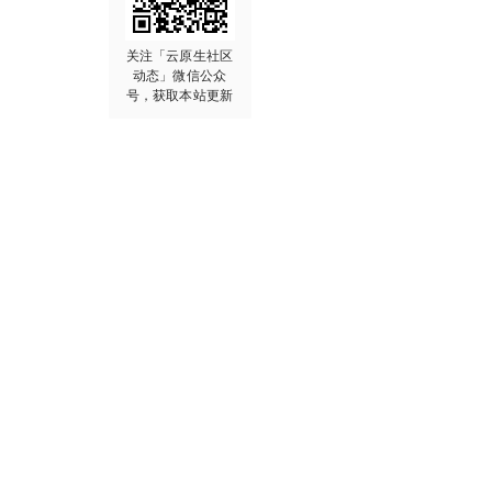
关注「云原生社区
动态」微信公众
号，获取本站更新