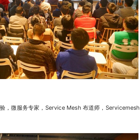
专家，Service Mesh 布道师，Servicemesh