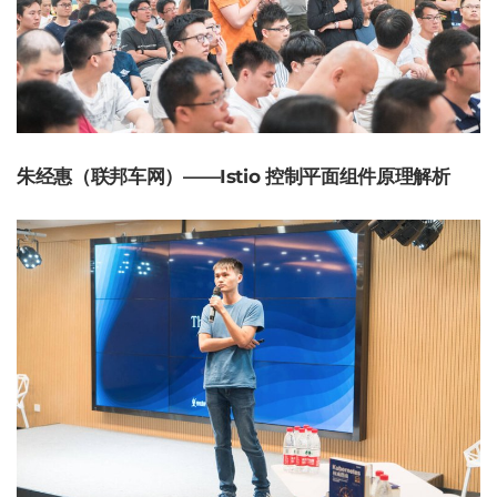
朱经惠（联邦车网）——Istio 控制平面组件原理解析