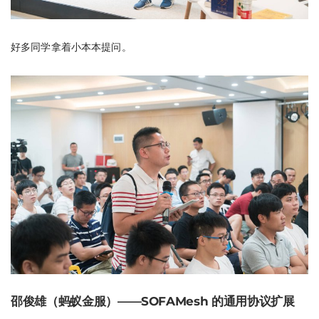
好多同学拿着小本本提问。
邵俊雄（蚂蚁金服）——SOFAMesh 的通用协议扩展