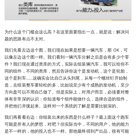
为什么这个门槛会这么高？在这里面要指出一点，就是说：解决问
题的思路有点不太对。
我们先看左边这个图，我们现在如果是想要一辆汽车，那 OK，可
以像左边这个图一样。我们看到一辆汽车分解之后是会有多少个零
件？我们现在通过类库的方式，实际去组装辆汽车，我可以给你不
同的组件，不同的类库，然后告诉你这个是发动机，这个是轮胎，
这个是刹车……这确实会比自己从头到尾，从每一个螺丝钉开始制
造，去组装整车要轻松的多，比如说至少有个成熟的发动机，至少
方向盘可以不用自己做了。但是实际上，对用户而言，必须要对整
体有非常深的认识：你知道每个组件能做什么，选择合适的组件，
并把他们并拢起来。这样对一个系统的了解是需要比较深的。
我们再看看右边：你组装出来的东西是什么样子？最上面这个跑车
可能是所有人的梦想，对吧？但实际当中，不同的用户，他的能力
是不一样的，他的投入也不一样。那他最终得到产出品，很有可能