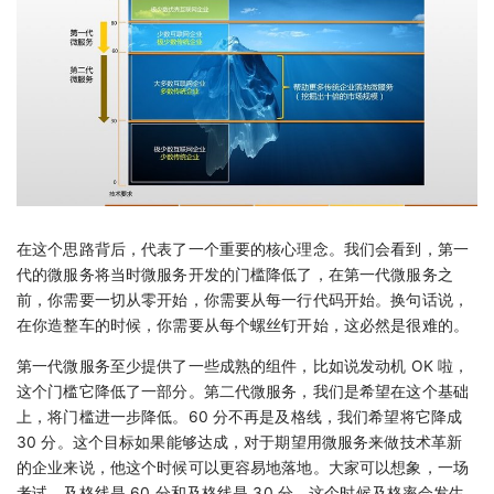
在这个思路背后，代表了一个重要的核心理念。我们会看到，第一
代的微服务将当时微服务开发的门槛降低了，在第一代微服务之
前，你需要一切从零开始，你需要从每一行代码开始。换句话说，
在你造整车的时候，你需要从每个螺丝钉开始，这必然是很难的。
第一代微服务至少提供了一些成熟的组件，比如说发动机 OK 啦，
这个门槛它降低了一部分。第二代微服务，我们是希望在这个基础
上，将门槛进一步降低。60 分不再是及格线，我们希望将它降成
30 分。这个目标如果能够达成，对于期望用微服务来做技术革新
的企业来说，他这个时候可以更容易地落地。大家可以想象，一场
考试，及格线是 60 分和及格线是 30 分，这个时候及格率会发生