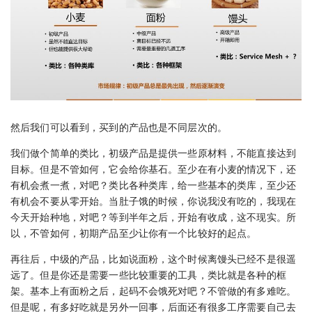
然后我们可以看到，买到的产品也是不同层次的。
我们做个简单的类比，初级产品是提供一些原材料，不能直接达到
目标。但是不管如何，它会给你基石。至少在有小麦的情况下，还
有机会煮一煮，对吧？类比各种类库，给一些基本的类库，至少还
有机会不要从零开始。当肚子饿的时候，你说我没有吃的，我现在
今天开始种地，对吧？等到半年之后，开始有收成，这不现实。所
以，不管如何，初期产品至少让你有一个比较好的起点。
再往后，中级的产品，比如说面粉，这个时候离馒头已经不是很遥
远了。但是你还是需要一些比较重要的工具，类比就是各种的框
架。基本上有面粉之后，起码不会饿死对吧？不管做的有多难吃。
但是呢，有多好吃就是另外一回事，后面还有很多工序需要自己去