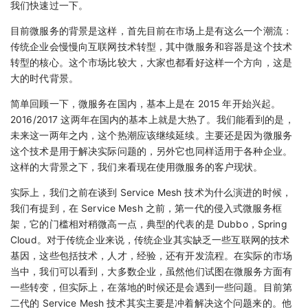
我们快速过一下。
目前微服务的背景是这样，首先目前在市场上是有这么一个潮流：
传统企业会慢慢向互联网技术转型，其中微服务和容器是这个技术
转型的核心。这个市场比较大，大家也都看好这样一个方向，这是
大的时代背景。
简单回顾一下，微服务在国内，基本上是在 2015 年开始兴起。
2016/2017 这两年在国内的基本上就是大热了。我们能看到的是，
未来这一两年之内，这个热潮应该继续延续。主要还是因为微服务
这个技术是用于解决实际问题的，另外它也同样适用于各种企业。
这样的大背景之下，我们来看现在使用微服务的客户现状。
实际上，我们之前在谈到 Service Mesh 技术为什么演进的时候，
我们有提到，在 Service Mesh 之前，第一代的侵入式微服务框
架，它的门槛相对稍微高一点，典型的代表的是 Dubbo，Spring
Cloud。对于传统企业来说，传统企业其实缺乏一些互联网的技术
基因，这些包括技术，人才，经验，还有开发流程。在实际的市场
当中，我们可以看到，大多数企业，虽然他们试图在微服务方面有
一些转变，但实际上，在落地的时候还是会遇到一些问题。目前第
二代的 Service Mesh 技术其实主要是冲着解决这个问题来的。他