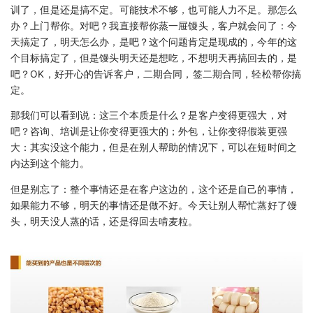
训了，但是还是搞不定。可能技术不够，也可能人力不足。那怎么
办？上门帮你。对吧？我直接帮你蒸一屉馒头，客户就会问了：今
天搞定了，明天怎么办，是吧？这个问题肯定是现成的，今年的这
个目标搞定了，但是馒头明天还是想吃，不想明天再搞回去的，是
吧？OK，好开心的告诉客户，二期合同，签二期合同，轻松帮你搞
定。
那我们可以看到说：这三个本质是什么？是客户变得更强大，对
吧？咨询、培训是让你变得更强大的；外包，让你变得假装更强
大：其实没这个能力，但是在别人帮助的情况下，可以在短时间之
内达到这个能力。
但是别忘了：整个事情还是在客户这边的，这个还是自己的事情，
如果能力不够，明天的事情还是做不好。今天让别人帮忙蒸好了馒
头，明天没人蒸的话，还是得回去啃麦粒。