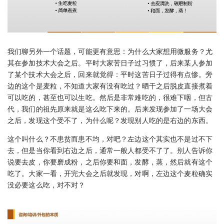
我们聊另外一个话题，可能更有意思：为什么大家想用微服务？尤
其在参加技术大会之后。平时大家苦日子过习惯了，后来某人参加
了某个技术大会之后，回来就觉得：平时这苦日子过得有点惨。旁
边的这个是麦粒，不知道大家有没有吃过？晒干之后脱皮直接煮着
可以吃的，甚至也可以生吃。然后是非常难吃的，很难下咽，但古
代，我们的祖先原来就是这么吃下来的。后来发现参加了一场大会
之后，发现这个受不了，为什么呢？发现别人吃的是右边的东西。
这个叫什么？不患贫而患不均，对吧？左边这个其实也不是过不下
去，但是当你看到右边之后，通常一般人都受不了了。别人告诉你
说要去皮，你要磨成粉，之后你要和面，发酵，蒸，然后就有这个
吃了。大家一看，开完大会之后就发现，对啊，左边这个麦粒确实
没必要这么吃，对不对？