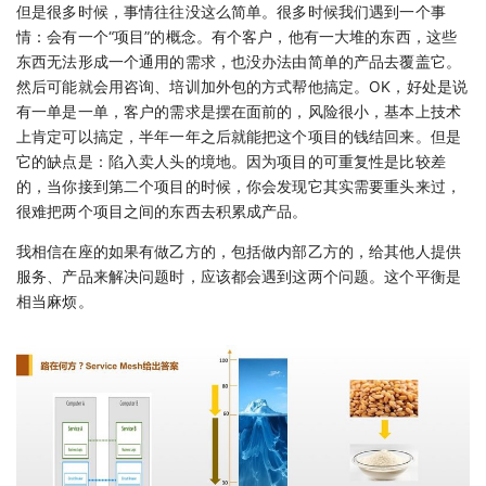
但是很多时候，事情往往没这么简单。很多时候我们遇到一个事
情：会有一个“项目”的概念。有个客户，他有一大堆的东西，这些
东西无法形成一个通用的需求，也没办法由简单的产品去覆盖它。
然后可能就会用咨询、培训加外包的方式帮他搞定。OK，好处是说
有一单是一单，客户的需求是摆在面前的，风险很小，基本上技术
上肯定可以搞定，半年一年之后就能把这个项目的钱结回来。但是
它的缺点是：陷入卖人头的境地。因为项目的可重复性是比较差
的，当你接到第二个项目的时候，你会发现它其实需要重头来过，
很难把两个项目之间的东西去积累成产品。
我相信在座的如果有做乙方的，包括做内部乙方的，给其他人提供
服务、产品来解决问题时，应该都会遇到这两个问题。这个平衡是
相当麻烦。