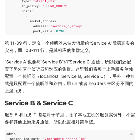
type
:
"strict_dns"
lb_policy
:
"ROUND_ROBIN"
hosts
:
-
socket_address
:
address
:
"service_c_envoy"
port_value
:
8790
第 11-39 行，定义一个侦听器来转发流量给“Service A”后端真实的
实例，而 103-111 行，是其相应的集群定义。
“Service A”也要与“Service B”和“Service C”通信，所以我们还配
置了另外两个侦听器和对应的集群。这里我们将每个上游服务单独
配置一个侦听器（localhost, Service B, Service C），另外一种方
式是只配置一个侦听器和路由，用 url 或者 headers 来区分不同的
上游服务。
Service B & Service C
服务 B 和服务 C 都是叶子节点，除了本地主机的服务实例外，不需
要和其他上游服务通信。所以配置相对简单些。
admin
:
access_log_path
:
"/tmp/admin_access.log"