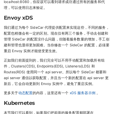
localhost:8080，你应该可以看到请求成功通过所有的服务和代
理，可以使用日志来验证。
Envoy xDS
我们通过为每个 SideCar 代理提供配置来实现这些，不同的服务，
配置也稍微会有一定的区别。现在仅有两三个服务，手动去创建和
管理 SideCar 的配置没什么问题，但随着服务数量的增加，手工创
建和管理也显得更加困难。当你修改一个 SideCar 的配置，必须要
重启 Envoy 实例才能使变更生效。
正如我们前面提到的，我们完全可以不用手动配置和加载所有组
件，Clusters(CDS), Endpoints(EDS), Listeners(LDS) 和
Routes(RDS) 使用同一个 api server。所以每个 SideCar 都要和
api server 通信以获取配置，并且当一个新的配置在 api server 更
新后，它会自动更新到 Envoy 实例中，避免了重启实例。
更多关于
动态配置
的内容，这里还有一个
xDS 服务器示例
。
Kubernetes
本节我们可以看到，如果我们把前面的服务配置都部署在