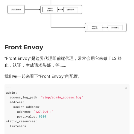
Front Envoy
“Front Envoy”是边界代理即前端代理，常常会用它来做 TLS 终
止，认证，生成请求头部，等……
我们先一起来看下“Front Envoy”的配置。
---
admin
:
access_log_path
:
"/tmp/admin_access.log"
address
:
socket_address
:
address
:
"127.0.0.1"
port_value
:
9901
static_resources
:
listeners
:
-