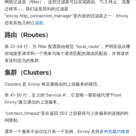
网络过滤器（filter）。这些过滤器可以实现路由、TLS 终止、流量
迁移等…… 我们这里用到的过滤器
“envoy.http_connection_manager”是内嵌的过滤器之一，Envoy
还有其他几种
过滤器
。
路由（Routes）
第 22-34 行，为 filter 配置路由规范 “local_route”，声明应该从哪
些域接受请求和一个用来与每个请求匹配的路由匹配器，并将请求
发送到适当的集群。
集群（Clusters）
Clusters 是 Envoy 将流量路由到上游服务的规范。
第 41-50 行，定义的“Service A”，它是唯一要前端代理“Front
Envoy”建立通信的上游服务。
“connect_timeout”是在返回 503 之前获得与上游服务的连接的时
间限制。
通常一个服务不会仅仅只有一个实例，Envoy 支持
多种负载均衡算