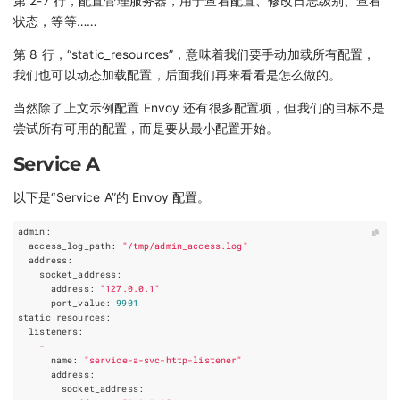
第 2-7 行，配置管理服务器，用于查看配置、修改日志级别、查看
状态，等等……
第 8 行，“static_resources”，意味着我们要手动加载所有配置，
我们也可以动态加载配置，后面我们再来看看是怎么做的。
当然除了上文示例配置 Envoy 还有很多配置项，但我们的目标不是
尝试所有可用的配置，而是要从最小配置开始。
Service A
以下是“Service A”的 Envoy 配置。
admin
:
access_log_path
:
"/tmp/admin_access.log"
address
:
socket_address
:
address
:
"127.0.0.1"
port_value
:
9901
static_resources
:
listeners
:
-
name
:
"service-a-svc-http-listener"
address
:
socket_address
: