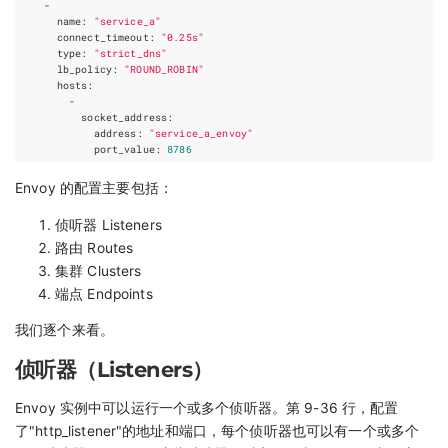
-
name
:
"service_a"
connect_timeout
:
"0.25s"
type
:
"strict_dns"
lb_policy
:
"ROUND_ROBIN"
hosts
:
-
socket_address
:
address
:
"service_a_envoy"
port_value
:
8786
Envoy 的配置主要包括：
侦听器 Listeners
路由 Routes
集群 Clusters
端点 Endpoints
我们逐个来看。
侦听器（Listeners）
Envoy 实例中可以运行一个或多个侦听器。第 9-36 行，配置
了"http_listener"的地址和端口，每个侦听器也可以有一个或多个