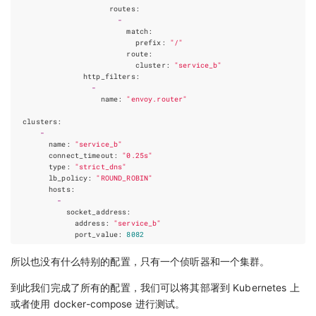
routes
:
-
match
:
prefix
:
"/"
route
:
cluster
:
"service_b"
http_filters
:
-
name
:
"envoy.router"
clusters
:
-
name
:
"service_b"
connect_timeout
:
"0.25s"
type
:
"strict_dns"
lb_policy
:
"ROUND_ROBIN"
hosts
:
-
socket_address
:
address
:
"service_b"
port_value
:
8082
所以也没有什么特别的配置，只有一个侦听器和一个集群。
到此我们完成了所有的配置，我们可以将其部署到 Kubernetes 上
或者使用 docker-compose 进行测试。