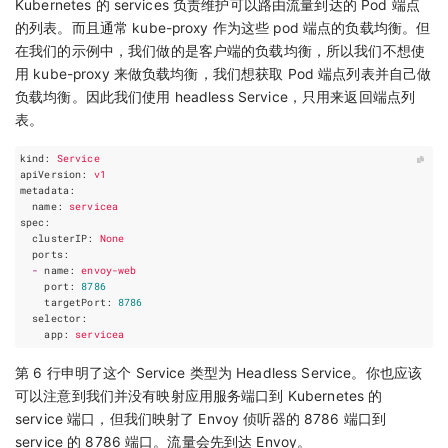
Kubernetes 的 services 负责维护可以路由流量到达的 Pod 端点
的列表。而且通常 kube-proxy 作为这些 pod 端点的负载均衡。但
在我们的示例中，我们做的是客户端的负载均衡，所以我们不想使
用 kube-proxy 来做负载均衡，我们想获取 Pod 端点列表并自己做
负载均衡。因此我们使用 headless Service，只用来返回端点列
表。
kind
:
Service
apiVersion
:
v1
metadata
:
name
:
servicea
spec
:
clusterIP
:
None
ports
:
-
name
:
envoy-web
port
:
8786
targetPort
:
8786
selector
:
app
:
servicea
第 6 行申明了这个 Service 类型为 Headless Service。你也应该
可以注意到我们并没有映射应用服务端口到 Kubernetes 的
service 端口，但我们映射了 Envoy 侦听器的 8786 端口到
service 的 8786 端口。流量会先到达 Envoy。