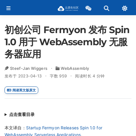
初创公司 Fermyon 发布 Spin
1.0 用于 WebAssembly 无服
务器应用
Steef-Jan Wiggers
WebAssembly
发布于 2023-04-13
字数 959
阅读时长 4 分钟
阅读英文版原文
点击查看目录
本文译自：
Startup Fermyon Releases Spin 1.0 for
WebAssembly Serverless Applications
。