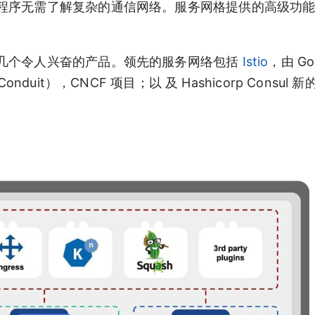
程序无需了解复杂的通信网络。服务网格提供的高级功
几个令人兴奋的产品。领先的服务网络包括
Istio
，由 Go
 Conduit），CNCF 项目；以 及 Hashicorp Consul 新的