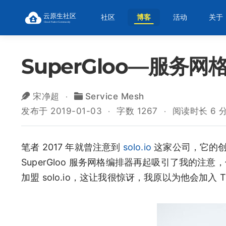
社区
博客
活动
关于
SuperGloo—服务
宋净超
Service Mesh
发布于 2019-01-03
字数 1267
阅读时长 6 
笔者 2017 年就曾注意到
solo.io
这家公司，它的创始人 
SuperGloo 服务网格编排器再起吸引了我的注意，但最重要
加盟 solo.io，这让我很惊讶，我原以为他会加入 