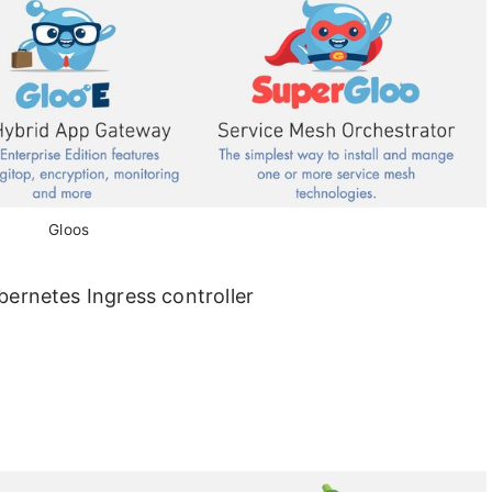
Gloos
tes Ingress controller