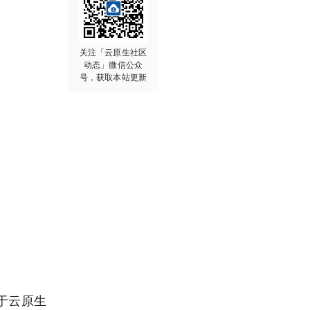
关注「云原生社区
动态」微信公众
号，获取本站更新
于云原生