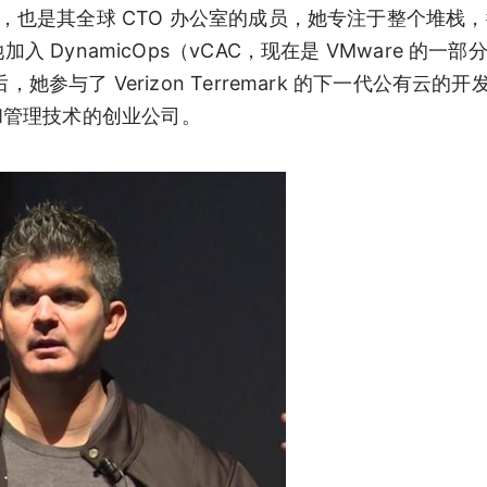
O，也是其全球 CTO 办公室的成员，她专注于整个堆栈
 DynamicOps（vCAC，现在是 VMware 的一
她参与了 Verizon Terremark 的下一代公有云的
于容器和管理技术的创业公司。