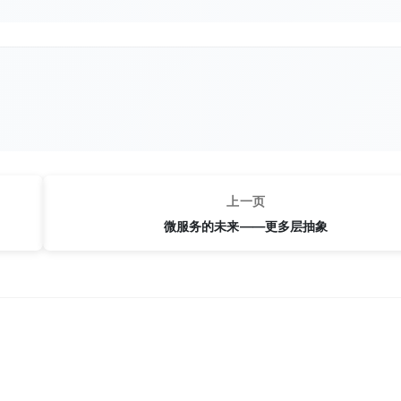
上一页
微服务的未来——更多层抽象