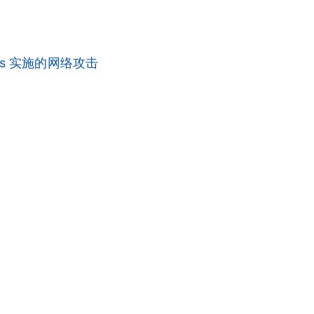
lows 实施的网络攻击