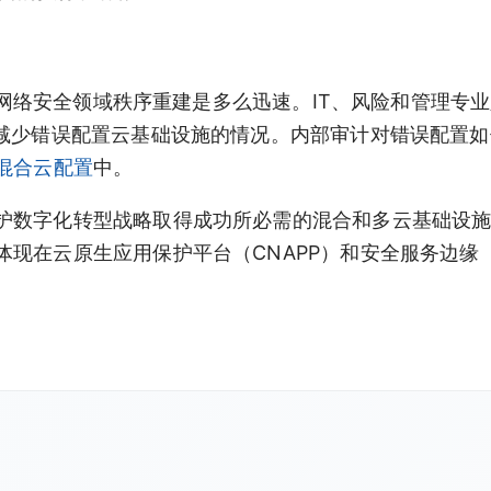
情对网络安全领域秩序重建是多么迅速。IT、风险和管理专
并减少错误配置云基础设施的情况。内部审计对错误配置
混合云配置
中。
护数字化转型战略取得成功所必需的混合和多云基础设
现在云原生应用保护平台（CNAPP）和安全服务边缘（