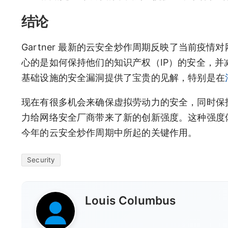
结论
Gartner 最新的云安全炒作周期反映了当前疫
心的是如何保持他们的知识产权（IP）的安全，
基础设施的安全漏洞提供了宝贵的见解，特别是在
现在有很多机会来确保虚拟劳动力的安全，同时保
力给网络安全厂商带来了新的创新强度。这种强度体
今年的云安全炒作周期中所起的关键作用。
Security
Louis Columbus