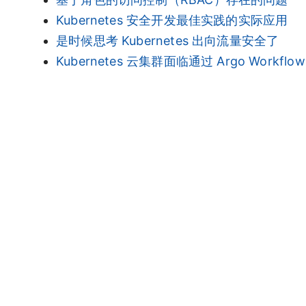
Kubernetes 安全开发最佳实践的实际应用
是时候思考 Kubernetes 出向流量安全了
Kubernetes 云集群面临通过 Argo Workf