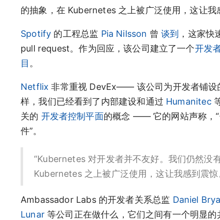
的抽象，在 Kubernetes 之上被广泛使用，这让
Spotify
的工程总监
Pia Nilsson
曾
谈到
，这家快速
pull request。作为回应，该公司建立了一个
开发
目
。
Netflix
非常重视 DevEx—— 该公司为开发者铺设
样，我们已经看到了内部建设和通过
Humanitec
关的
开发者控制平面
的概念 —— 它的网站声称
件”。
“Kubernetes 对开发者并不友好。我们仍
Kubernetes 之上被广泛使用，这让我感到震惊。” ——
Ambassador Labs 的开发者关系总监
Daniel Bry
Lunar
等公司正在做什么，它们之间有一个明显的共同