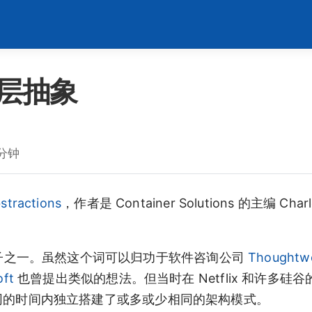
层抽象
 分钟
stractions
，作者是 Container Solutions 的主编 Charl
例子之一。虽然这个词可以归功于软件咨询公司
Thoughtw
oft
也曾提出类似的想法。但当时在 Netflix 和许多硅
致在相同的时间内独立搭建了或多或少相同的架构模式。