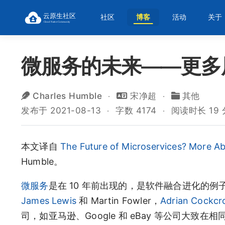
社区
博客
活动
关于
微服务的未来——更多
Charles Humble
宋净超
其他
发布于 2021-08-13
字数 4174
阅读时长 19
本文译自
The Future of Microservices? More Ab
Humble。
微服务
是在 10 年前出现的，是软件融合进化的
James Lewis
和 Martin Fowler，
Adrian Cockcr
司，如亚马逊、Google 和 eBay 等公司大