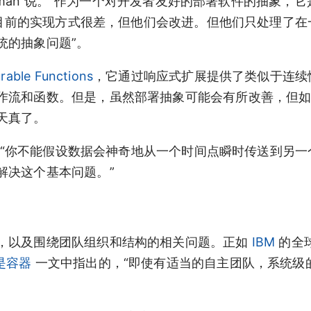
ewman 说。“作为一个对开发者友好的部署软件的抽象，它
认为目前的实现方式很差，但他们会改进。但他们只处理了在
统的抽象问题”。
rable Functions
，它通过响应式扩展提供了类似于连续
作流和函数。但是，虽然部署抽象可能会有所改善，但
天真了。
说。“你不能假设数据会神奇地从一个时间点瞬时传送到另一
解决这个基本问题。”
，以及围绕团队组织和结构的相关问题。正如
IBM
的全
是容器
一文中指出的，“即使有适当的自主团队，系统级