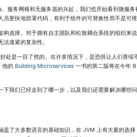
etes、服务网格和无服务器的兴起，我们也开始看到微服
人员更快地部署代码，有利于组件的可替换性而不是可
架构选择。对于拥有自主团队和松散耦合系统的组织来
无法逃避的复杂性。
些好处是一目了然的。在许多情况下，是恐惧让人们畏缩不
k，他的
Building Microservices
一书的第二版将在今年 8
一下我们已经走到了哪一步，以及我们还需要解决哪些
盖了大多数语言的基础知识，在 JVM 上有大量的选择