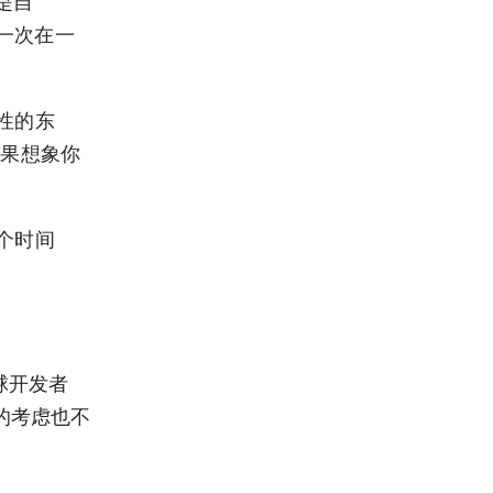
是自
一次在一
性的东
如果想象你
个时间
球开发者
的考虑也不