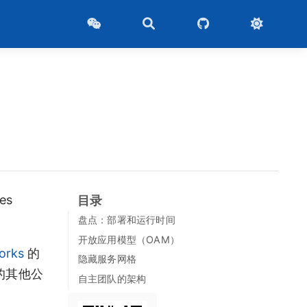
es
目录
盘点：部署和运行时间
开放应用模型（OAM）
orks
的
隐藏服务网格
谷的其他公
自主团队的架构