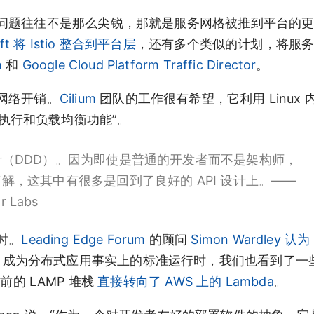
问题往往不是那么尖锐，那就是服务网格被推到平台的
ft
将 Istio 整合到平台层
，还有多个类似的计划，将服
h
和
Google Cloud Platform Traffic Director
。
网络开销。
Cilium
团队的工作很有希望，它利用 Linux 
执行和负载均衡功能”。
（DDD）。因为即使是普通的开发者而不是架构师，
，这其中有很多是回到了良好的 API 设计上。——
 Labs
时。
Leading Edge Forum
的顾问
Simon Wardley
认为
etes，成为分布式应用事实上的标准运行时，我们也看到了
的 LAMP 堆栈
直接转向了 AWS 上的 Lambda
。