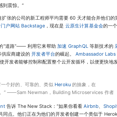
我感到震惊。”
扩张的公司的新工程师平均需要 60 天才能合并他们的第 
者门户网站
Backstage
，现在是
云原生计算基金会
的一
的“道路”—— 利用它来帮助
加速
GraphQL
等新技术的
等供应商建设的
开发者平台
的崛起。
Ambassador Labs
，“使开发者能够控制和配置整个云开发循环，以便更快地
然没有一个好的、可靠的、类似
Heroku
的抽象，在
Sam Newman，Building Microservices 作者
ant
告诉 The New Stack：“如果你看看
Airbnb
、
Shopi
点。他们正在为他们的开发者创建一个类似于 Herok