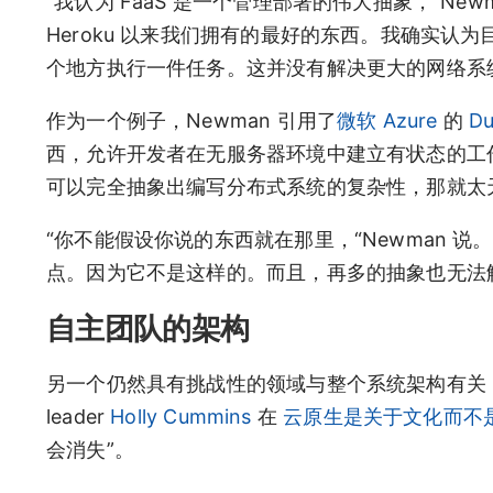
“我认为 FaaS 是一个管理部署的伟大抽象，“N
Heroku 以来我们拥有的最好的东西。我确实
个地方执行一件任务。这并没有解决更大的网络系
作为一个例子，Newman 引用了
微软 Azure
的
Du
西，允许开发者在无服务器环境中建立有状态的工
可以完全抽象出编写分布式系统的复杂性，那就太
“你不能假设你说的东西就在那里，“Newman 
点。因为它不是这样的。而且，再多的抽象也无法
自主团队的架构
另一个仍然具有挑战性的领域与整个系统架构有关
leader
Holly Cummins
在
云原生是关于文化而不
会消失”。