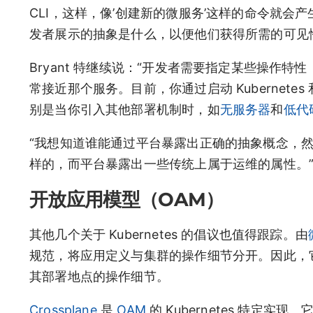
CLI，这样，像’创建新的微服务’这样的命令就会
发者展示的抽象是什么，以便他们获得所需的可见
Bryant 特继续说：“开发者需要指定某些操作
常接近那个服务。目前，你通过启动 Kubernete
别是当你引入其他部署机制时，如
无服务器
和
低代码
“我想知道谁能通过平台暴露出正确的抽象概念，然
样的，而平台暴露出一些传统上属于运维的属性。
开放应用模型（OAM）
其他几个关于 Kubernetes 的倡议也值得跟踪。由
规范，将应用定义与集群的操作细节分开。因此，
其部署地点的操作细节。
Crossplane
是
OAM
的 Kubernetes 特