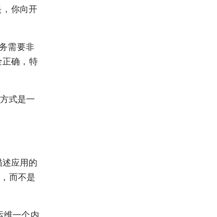
是，你向开
服务需要非
完全正确，特
的方式是一
描述应用的
素，而不是
和运维一个内