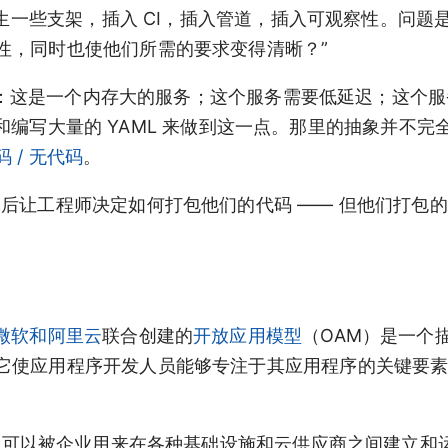
产生一些支架，插入 CI，插入管道，插入可观察性。问题
性，同时也使他们所需的要求变得清晰？”
特性：这是一个内存大的服务；这个服务需要低延迟；这个
s 和编写大量的 YAML 来做到这一点。那里的抽象并不
 / 无代码
。
后让工程师决定如何打包他们的代码 —— 但他们打包
”
微软和阿里云
联合创建的
开放应用模型
（OAM）是一个
它使应用程序开发人员能够专注于其应用程序的关键要
定实现。它可以被企业用来在各种基础设施和云供应商之间建立