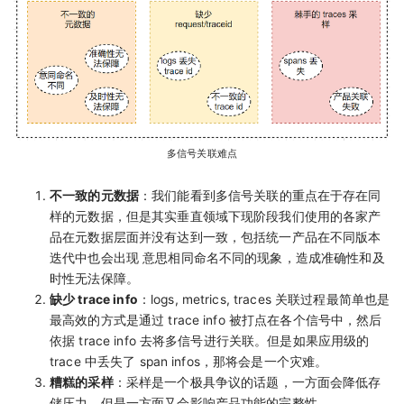
多信号关联难点
不一致的元数据
：我们能看到多信号关联的重点在于存在同
样的元数据，但是其实垂直领域下现阶段我们使用的各家产
品在元数据层面并没有达到一致，包括统一产品在不同版本
迭代中也会出现 意思相同命名不同的现象，造成准确性和及
时性无法保障。
缺少 trace info
：logs, metrics, traces 关联过程最简单也是
最高效的方式是通过 trace info 被打点在各个信号中，然后
依据 trace info 去将多信号进行关联。但是如果应用级的
trace 中丢失了 span infos，那将会是一个灾难。
糟糕的采样
：采样是一个极具争议的话题，一方面会降低存
储压力，但是一方面又会影响产品功能的完整性。