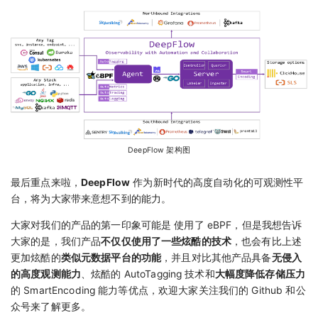
DeepFlow 架构图
最后重点来啦，
DeepFlow
作为新时代的高度自动化的可观测性平
台，将为大家带来意想不到的能力。
大家对我们的产品的第一印象可能是 使用了 eBPF，但是我想告诉
大家的是，我们产品
不仅仅使用了一些炫酷的技术
，也会有比上述
更加炫酷的
类似元数据平台的功能
，并且对比其他产品具备
无侵入
的高度观测能力
、炫酷的 AutoTagging 技术和
大幅度降低存储压力
的 SmartEncoding 能力等优点，欢迎大家关注我们的 Github 和公
众号来了解更多。