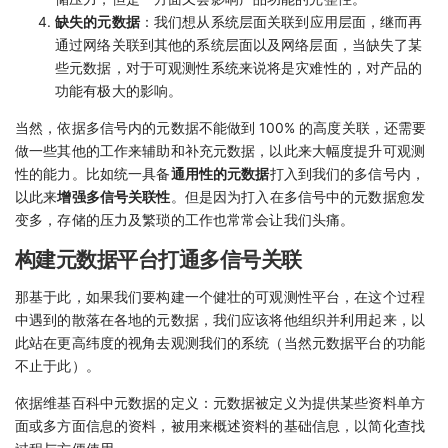
缺失的元数据
：我们想从系统层面关联到应用层面，继而再
通过网络关联到其他的系统层面以及网络层面，当缺失了某
些元数据，对于可观测性系统来说将是灾难性的，对产品的
功能有极大的影响。
当然，依据多信号内的元数据不能做到 100% 的高度关联，还需要
做一些其他的工作来辅助和补充元数据，以此来大幅度提升可观测
性的能力。比如统一具备
通用性的元数据
打入到我们的多信号内，
以此来
增强多信号关联性
。但是因为打入在多信号中的元数据愈发
变多，存储的压力及繁琐的工作也常常会让我们头痛。
构建元数据平台打通多信号关联
那基于此，如果我们要构建一个健壮的可观测性平台，在这个过程
中遇到的散落在各地的元数据，我们应该将他组织并利用起来，以
此站在更高纬度的视角去观测我们的系统（当然元数据平台的功能
不止于此）。
依据维基百科中元数据的定义：元数据被定义为提供某些资料单方
面或多方面信息的资料，被用来概述资料的基础信息，以简化查找