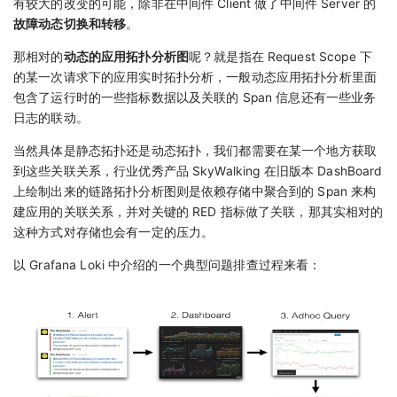
有较大的改变的可能，除非在中间件 Client 做了中间件 Server 的
故障动态切换和转移
。
那相对的
动态的应用拓扑分析图
呢？就是指在 Request Scope 下
的某一次请求下的应用实时拓扑分析，一般动态应用拓扑分析里面
包含了运行时的一些指标数据以及关联的 Span 信息还有一些业务
日志的联动。
当然具体是静态拓扑还是动态拓扑，我们都需要在某一个地方获取
到这些关联关系，行业优秀产品 SkyWalking 在旧版本 DashBoard
上绘制出来的链路拓扑分析图则是依赖存储中聚合到的 Span 来构
建应用的关联关系，并对关键的 RED 指标做了关联，那其实相对的
这种方式对存储也会有一定的压力。
以 Grafana Loki 中介绍的一个典型问题排查过程来看：