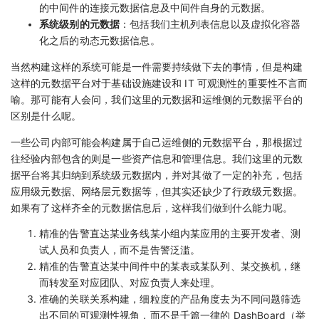
的中间件的连接元数据信息及中间件自身的元数据。
系统级别的元数据
：包括我们主机列表信息以及虚拟化容器
化之后的动态元数据信息。
当然构建这样的系统可能是一件需要持续做下去的事情，但是构建
这样的元数据平台对于基础设施建设和 IT 可观测性的重要性不言而
喻。那可能有人会问，我们这里的元数据和运维侧的元数据平台的
区别是什么呢。
一些公司内部可能会构建属于自己运维侧的元数据平台，那根据过
往经验内部包含的则是一些资产信息和管理信息。我们这里的元数
据平台将其归纳到系统级元数据内，并对其做了一定的补充，包括
应用级元数据、网络层元数据等，但其实还缺少了行政级元数据。
如果有了这样齐全的元数据信息后，这样我们做到什么能力呢。
精准的告警直达某业务线某小组内某应用的主要开发者、测
试人员和负责人，而不是告警泛滥。
精准的告警直达某中间件中的某表或某队列、某交换机，继
而转发至对应团队、对应负责人来处理。
准确的关联关系构建，细粒度的产品角度去为不同问题筛选
出不同的可观测性视角，而不是千篇一律的 DashBoard（举