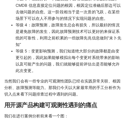
CMDB 信息直接定位问题的根因，根因定位准确后那边可以
去做问题的自愈。这一阶段相当于是一次质的飞跃，在某些
场景下可以在人不用参与的情况下实现问题的自愈。
等级 4：故障预测，故障发生总会有损失，所以最好的情况
是避免故障的发生，因此故障预测技术可以更好的来保证系
统的可靠性，利用之前积累的一些故障先兆信息做到“未卜先
知”
等级 5：变更影响预测，我们知道绝大部分的故障都是由变
更引起的，因此如果能够模拟出每个变更对系统带来的影响
以及可能产生的问题，我们就能够提前评估出是否能够允许
此次变更。
当然我们会有一些专业的可观测性团队已经在实践异常关联、根因
分析、故障预测等能力。那我们今天以大家最常用的手工分析作为
切入点来看下问题排查过程中遇到的问题。
用开源产品构建可观测性遇到的痛点
我们在进行案例分析前来看一个图：