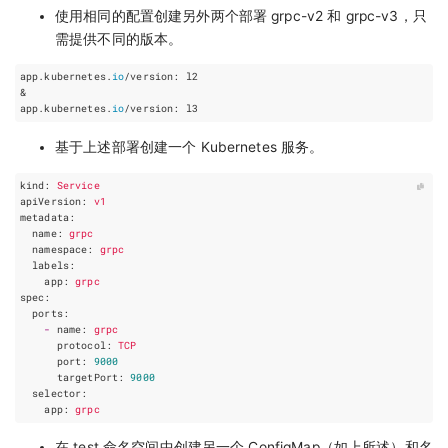
使用相同的配置创建另外两个部署 grpc-v2 和 grpc-v3，只
需提供不同的版本。
app.kubernetes.
io
/version: l2

&

app.kubernetes.
io
基于上述部署创建一个 Kubernetes 服务。
kind
:
Service
apiVersion
:
v1
metadata
:
name
:
grpc
namespace
:
grpc
labels
:
app
:
grpc
spec
:
ports
:
-
name
:
grpc
protocol
:
TCP
port
:
9000
targetPort
:
9000
selector
:
app
:
grpc
在 test 命名空间中创建另一个 ConfigMap（如上所述）和名