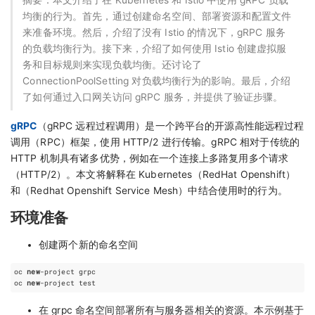
均衡的行为。首先，通过创建命名空间、部署资源和配置文件
来准备环境。然后，介绍了没有 Istio 的情况下，gRPC 服务
的负载均衡行为。接下来，介绍了如何使用 Istio 创建虚拟服
务和目标规则来实现负载均衡。还讨论了
ConnectionPoolSetting 对负载均衡行为的影响。最后，介绍
了如何通过入口网关访问 gRPC 服务，并提供了验证步骤。
gRPC
（gRPC 远程过程调用）是一个跨平台的开源高性能远程过程
调用（RPC）框架，使用 HTTP/2 进行传输。gRPC 相对于传统的
HTTP 机制具有诸多优势，例如在一个连接上多路复用多个请求
（HTTP/2）。本文将解释在 Kubernetes（RedHat Openshift）
和（Redhat Openshift Service Mesh）中结合使用时的行为。
环境准备
创建两个新的命名空间
oc 
new
-project grpc

oc 
new
在 grpc 命名空间部署所有与服务器相关的资源。本示例基于