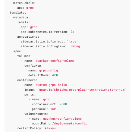
matchLabels
:
app
:
grpc
template
:
metadata
:
labels
:
app
:
grpc
app.kubernetes.io/version
:
l1
annotations
:
sidecar.istio.io/inject
:
'true'
sidecar.istio.io/logLevel
:
debug
spec
:
volumes
:
-
name
:
quarkus-config-volume
configMap
:
name
:
grpcconfig
defaultMode
:
420
containers
:
-
name
:
custom-grpc-hello
image
:
'quay.io/shrishs/grpc-plain-text-quickstart-jvm'
ports
:
-
name
:
grpc
containerPort
:
9000
protocol
:
TCP
volumeMounts
:
-
name
:
quarkus-config-volume
mountPath
:
/deployments/config
restartPolicy
:
Always