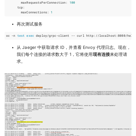
maxRequestsPerConnection
:
100
tcp
:
maxConnections
:
1
再次测试服务
oc -n 
test
exec
从 Jaeger 中获取请求 ID，并查看 Envoy 代理日志。现在，
我们每个连接的请求数大于 1，它将使用
现有连接
来处理请
求。