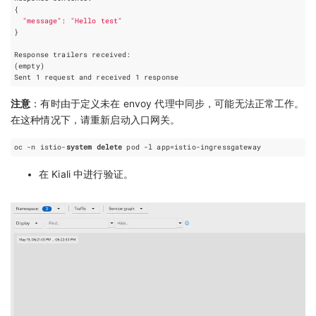
{
"message"
: 
"Hello test"
}
(
empty
)
Sent 
1
 request and received 
1
注意
：有时由于定义未在 envoy 代理中同步，可能无法正常工作。
在这种情况下，请重新启动入口网关。
oc -n istio-
system
delete
在 Kiali 中进行验证。