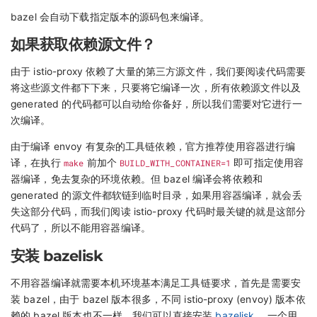
bazel 会自动下载指定版本的源码包来编译。
如果获取依赖源文件？
由于 istio-proxy 依赖了大量的第三方源文件，我们要阅读代码需要
将这些源文件都下下来，只要将它编译一次，所有依赖源文件以及
generated 的代码都可以自动给你备好，所以我们需要对它进行一
次编译。
由于编译 envoy 有复杂的工具链依赖，官方推荐使用容器进行编
译，在执行
make
前加个
BUILD_WITH_CONTAINER=1
即可指定使用容
器编译，免去复杂的环境依赖。但 bazel 编译会将依赖和
generated 的源文件都软链到临时目录，如果用容器编译，就会丢
失这部分代码，而我们阅读 istio-proxy 代码时最关键的就是这部分
代码了，所以不能用容器编译。
安装 bazelisk
不用容器编译就需要本机环境基本满足工具链要求，首先是需要安
装 bazel，由于 bazel 版本很多，不同 istio-proxy (envoy) 版本依
赖的 bazel 版本也不一样，我们可以直接安装
bazelisk
，一个用