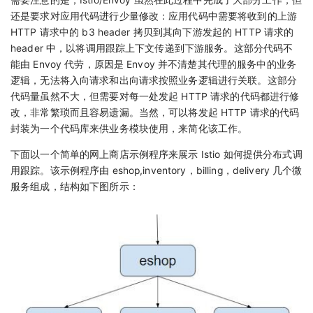
需要注意的是，Istio/Envoy 虽然在此过程中完成了大部分工作，但
还是要求对应用代码进行少量修改：应用代码中需要将收到的上游
HTTP 请求中的 b3 header 拷贝到其向下游发起的 HTTP 请求的
header 中，以将调用跟踪上下文传递到下游服务。这部分代码不
能由 Envoy 代劳，原因是 Envoy 并不清楚其代理的服务中的业务
逻辑，无法将入向请求和出向请求按照业务逻辑进行关联。这部分
代码量虽然不大，但需要对每一处发起 HTTP 请求的代码都进行修
改，非常繁琐而且容易遗漏。当然，可以将发起 HTTP 请求的代码
封装为一个代码库来供业务模块使用，来简化该工作。
下面以一个简单的网上商店示例程序来展示 Istio 如何提供分布式调
用跟踪。该示例程序由 eshop,inventory，billing，delivery 几个微
服务组成，结构如下图所示：