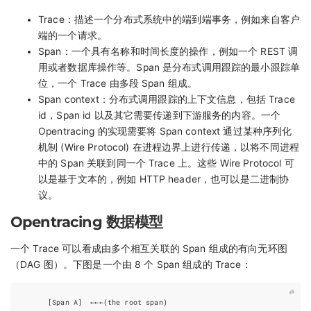
Trace：描述一个分布式系统中的端到端事务，例如来自客户
端的一个请求。
Span：一个具有名称和时间长度的操作，例如一个 REST 调
用或者数据库操作等。Span 是分布式调用跟踪的最小跟踪单
位，一个 Trace 由多段 Span 组成。
Span context：分布式调用跟踪的上下文信息，包括 Trace
id，Span id 以及其它需要传递到下游服务的内容。一个
Opentracing 的实现需要将 Span context 通过某种序列化
机制 (Wire Protocol) 在进程边界上进行传递，以将不同进程
中的 Span 关联到同一个 Trace 上。这些 Wire Protocol 可
以是基于文本的，例如 HTTP header，也可以是二进制协
议。
Opentracing 数据模型
一个 Trace 可以看成由多个相互关联的 Span 组成的有向无环图
（DAG 图）。下图是一个由 8 个 Span 组成的 Trace：