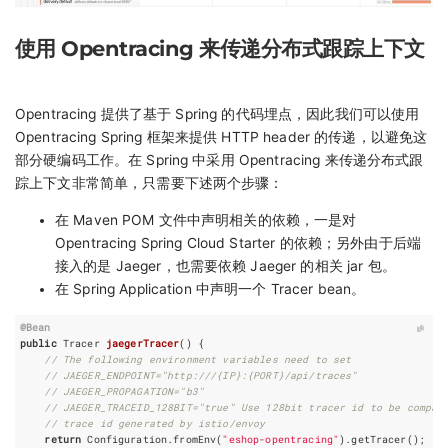
使用 Opentracing 来传递分布式跟踪上下文
Opentracing 提供了基于 Spring 的代码埋点，因此我们可以使用
Opentracing Spring 框架来提供 HTTP header 的传递，以避免这
部分硬编码工作。在 Spring 中采用 Opentracing 来传递分布式跟
踪上下文非常简单，只需要下述两个步骤：
在 Maven POM 文件中声明相关的依赖，一是对
Opentracing Spring Cloud Starter 的依赖；另外由于后端
接入的是 Jaeger，也需要依赖 Jaeger 的相关 jar 包。
在 Spring Application 中声明一个 Tracer bean。
@Bean
public
Tracer
jaegerTracer
()
{
// The following environment variables need to set
// JAEGER_ENDPOINT="http:///{IP}:{PORT}/api/traces"
// JAEGER_PROPAGATION="b3"
// JAEGER_TRACEID_128BIT="true" Use 128bit tracer id to be compat
// trace id generated by istio/envoy
return
Configuration
.
fromEnv
(
"eshop-opentracing"
).
getTracer
();