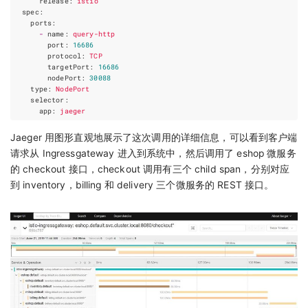
release
:
istio
spec
:
ports
:
-
name
:
query-http
port
:
16686
protocol
:
TCP
targetPort
:
16686
nodePort
:
30088
type
:
NodePort
selector
:
app
:
jaeger
Jaeger 用图形直观地展示了这次调用的详细信息，可以看到客户端
请求从 Ingressgateway 进入到系统中，然后调用了 eshop 微服务
的 checkout 接口，checkout 调用有三个 child span，分别对应
到 inventory，billing 和 delivery 三个微服务的 REST 接口。