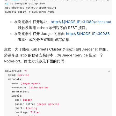
cd
在浏览器中打开地址：
http://${NODE_IP}:31380/checkout
，以触发调用 eshop 示例程序的 REST 接口。
在浏览器中打开 Jaeger 的界面
http://${NODE_IP}:30088
，查看生成的分布式调用跟踪信息。
注意：为了能在 Kubernets Cluster 外部访问到 Jaeger 的界面，
需要修改 Istio 的缺省安装脚本，为 Jaeger Service 指定一个
NodePort。修改方式参见下面的代码：
apiVersion
:
v1
kind
:
Service
metadata
:
name
:
jaeger-query
namespace
:
istio-system
annotations
:
labels
:
app
:
jaeger
jaeger-infra
:
jaeger-service
chart
:
tracing
heritage
:
Tiller