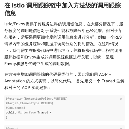
在 Istio 调用跟踪链中加入方法级的调用跟踪
信息
Istio/Envoy提供了跨服务边界的调用链信息，在大部分情况下，服
务粒度的调用链信息对于系统性能和故障分析已经足够。但对于某
些服务，需要采用更细粒度的调用信息来进行分析，例如一个REST
请求内部的业务逻辑和数据库访问分别的耗时情况。在这种情况
下，我们需要在服务代码中进行埋点，并将服务代码中上报的调用
跟踪数据和Envoy生成的调用跟踪数据进行关联，以统一呈现
Envoy和服务代码中生成的调用数据。
在方法中增加调用跟踪的代码是类似的，因此我们用 AOP +
Annotation 的方式实现，以简化代码。 首先定义一个 Traced 注解
和对应的 AOP 实现逻辑：
@Retention
(
RetentionPolicy
.
RUNTIME
)
@Target
(
ElementType
.
METHOD
)
@Documented
public
@interface
Traced
{
}
@Aspect