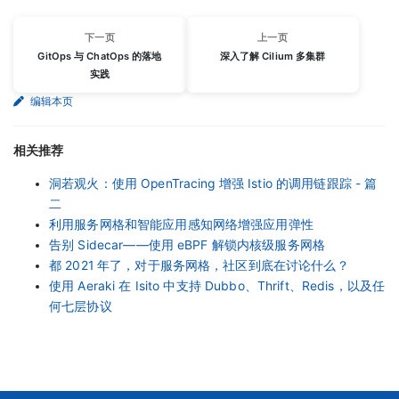
下一页
上一页
GitOps 与 ChatOps 的落地
深入了解 Cilium 多集群
实践
编辑本页
相关推荐
洞若观火：使用 OpenTracing 增强 Istio 的调用链跟踪 - 篇
二
利用服务网格和智能应用感知网络增强应用弹性
告别 Sidecar——使用 eBPF 解锁内核级服务网格
都 2021 年了，对于服务网格，社区到底在讨论什么？
使用 Aeraki 在 Isito 中支持 Dubbo、Thrift、Redis，以及任
何七层协议