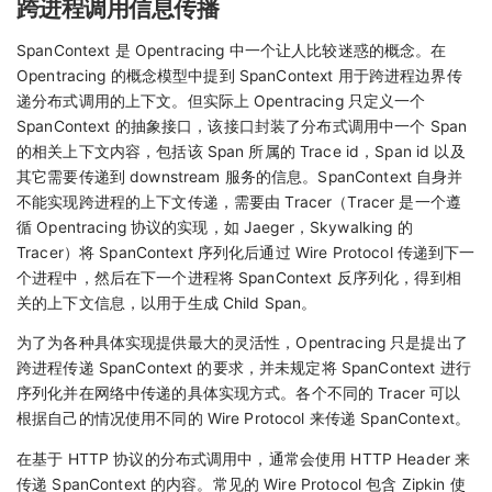
跨进程调用信息传播
SpanContext 是 Opentracing 中一个让人比较迷惑的概念。在
Opentracing 的概念模型中提到 SpanContext 用于跨进程边界传
递分布式调用的上下文。但实际上 Opentracing 只定义一个
SpanContext 的抽象接口，该接口封装了分布式调用中一个 Span
的相关上下文内容，包括该 Span 所属的 Trace id，Span id 以及
其它需要传递到 downstream 服务的信息。SpanContext 自身并
不能实现跨进程的上下文传递，需要由 Tracer（Tracer 是一个遵
循 Opentracing 协议的实现，如 Jaeger，Skywalking 的
Tracer）将 SpanContext 序列化后通过 Wire Protocol 传递到下一
个进程中，然后在下一个进程将 SpanContext 反序列化，得到相
关的上下文信息，以用于生成 Child Span。
为了为各种具体实现提供最大的灵活性，Opentracing 只是提出了
跨进程传递 SpanContext 的要求，并未规定将 SpanContext 进行
序列化并在网络中传递的具体实现方式。各个不同的 Tracer 可以
根据自己的情况使用不同的 Wire Protocol 来传递 SpanContext。
在基于 HTTP 协议的分布式调用中，通常会使用 HTTP Header 来
传递 SpanContext 的内容。常见的 Wire Protocol 包含 Zipkin 使