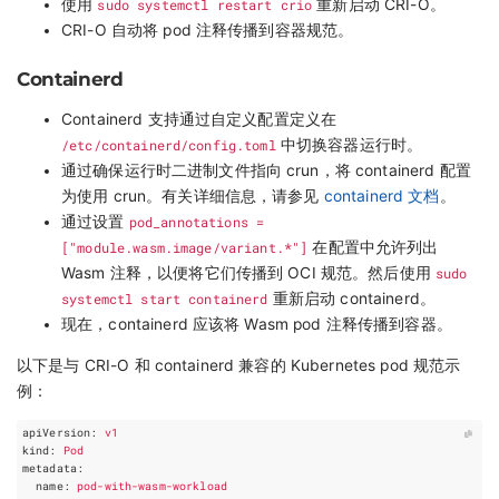
使用
sudo systemctl restart crio
重新启动 CRI-O。
CRI-O 自动将 pod 注释传播到容器规范。
Containerd
Containerd 支持通过自定义配置定义在
/etc/containerd/config.toml
中切换容器运行时。
通过确保运行时二进制文件指向 crun，将 containerd 配置
为使用 crun。有关详细信息，请参见
containerd 文档
。
通过设置
pod_annotations =
["module.wasm.image/variant.*"]
在配置中允许列出
Wasm 注释，以便将它们传播到 OCI 规范。然后使用
sudo
systemctl start containerd
重新启动 containerd。
现在，containerd 应该将 Wasm pod 注释传播到容器。
以下是与 CRI-O 和 containerd 兼容的 Kubernetes pod 规范示
例：
apiVersion
:
v1
kind
:
Pod
metadata
:
name
:
pod-with-wasm-workload