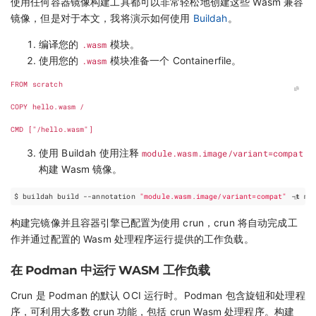
使用任何容器镜像构建工具都可以非常轻松地创建这些 Wasm 兼容
镜像，但是对于本文，我将演示如何使用
Buildah
。
编译您的
.wasm
模块。
使用您的
.wasm
模块准备一个 Containerfile。
FROM
 scratch
COPY
 hello.wasm /
CMD
[
"/hello.wasm"
]
使用 Buildah 使用注释
module.wasm.image/variant=compat
构建 Wasm 镜像。
$ buildah build --annotation 
"module.wasm.image/variant=compat"
构建完镜像并且容器引擎已配置为使用 crun，crun 将自动完成工
作并通过配置的 Wasm 处理程序运行提供的工作负载。
在 Podman 中运行 WASM 工作负载
Crun 是 Podman 的默认 OCI 运行时。Podman 包含旋钮和处理程
序，可利用大多数 crun 功能，包括 crun Wasm 处理程序。构建