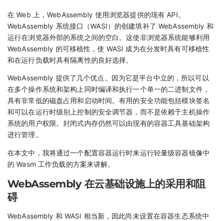
在 Web 上，WebAssembly 使用浏览器提供的现有 API。
WebAssembly 系统接口（WASI）的创建填补了 WebAssembly 和
运行在浏览器外部的系统之间的空白。这使非浏览器系统能够利用
WebAssembly 的可移植性，使 WASI 成为在分发时具有可移植性
和在运行负载时具有隔离性的良好选择。
WebAssembly 提供了几个优点。因为它是平台中立的，所以可以
在多个操作系统和架构上同时编译和执行一个单一的二进制文件，
具有非常低的磁盘占用和启动时间。有用的安全功能包括模块签名
和可以在运行时级别上控制的安全调节器，而不是依赖于主机操作
系统的用户权限。封闭式内存仍然可以由现有的容器工具基础架构
进行管理。
在本文中，我将通过一个配置容器运行时来运行轻量级容器镜像中
的 Wasm 工作负载的方案来讲解。
WebAssembly 在云基础设施上的采用和阻
碍
WebAssembly 和 WASI 相当新，因此尚未设置在容器生态系统中