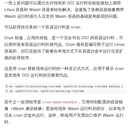
一些上述问题可以通过允许现有的 OCI 运行时在较低级别上调用
Linux 容器和 Wasm 容器来轻松解决。这避免了依赖容器镜像携带
Wasm 运行时或引入仅支持 Wasm 容器的基础架构新层的问题。
可以处理此任务的一个容器运行时是 crun。
Crun 快速，占用内存低，是一个完全符合 OCI 的容器运行时，可
以用作现有容器运行时的替代品。Crun 最初是编写用于运行 Linux
容器的，但它还提供了能够在本地方式下在容器沙盒中运行任意扩
展的处理程序。
这是用 crun 替换现有运行时的一种非正式方式，仅用于展示 crun
是您现有 OCI 运行时的完整替代品。
其中之一处理程序是
crun-wasm-handler
，它将特别配置的容器镜
像（
Wasm 兼容镜像
）委派给现有 Wasm 运行时的部分，以本地方
式在 crun 沙盒内运行。这样，终端用户无需自己维护 Wasm 运行
时。