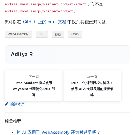
module.wasm.image/variant=compat-smart
，而不是
module.wasm.image/variant=compat
。
您可以在
GitHub 上的 crun 文档
中找到其他已知问题。
WebAssembly
OCI
容器
Crun
Aditya R
下一页
上一页
Istio Ambient 模式使用
Istio 中的外部授权过滤器：
Waypoint 代理简化 Istio 部
使用 OPA 实现灵活的授权策
署
略
编辑本页
相关推荐
将 AI 应用于 WebAssembly 还为时过早吗？