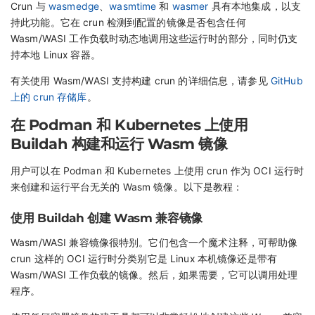
Crun 与
wasmedge
、
wasmtime
和
wasmer
具有本地集成，以支
持此功能。它在 crun 检测到配置的镜像是否包含任何
Wasm/WASI 工作负载时动态地调用这些运行时的部分，同时仍支
持本地 Linux 容器。
有关使用 Wasm/WASI 支持构建 crun 的详细信息，请参见
GitHub
上的 crun 存储库
。
在 Podman 和 Kubernetes 上使用
Buildah 构建和运行 Wasm 镜像
用户可以在 Podman 和 Kubernetes 上使用 crun 作为 OCI 运行时
来创建和运行平台无关的 Wasm 镜像。以下是教程：
使用 Buildah 创建 Wasm 兼容镜像
Wasm/WASI 兼容镜像很特别。它们包含一个魔术注释，可帮助像
crun 这样的 OCI 运行时分类别它是 Linux 本机镜像还是带有
Wasm/WASI 工作负载的镜像。然后，如果需要，它可以调用处理
程序。