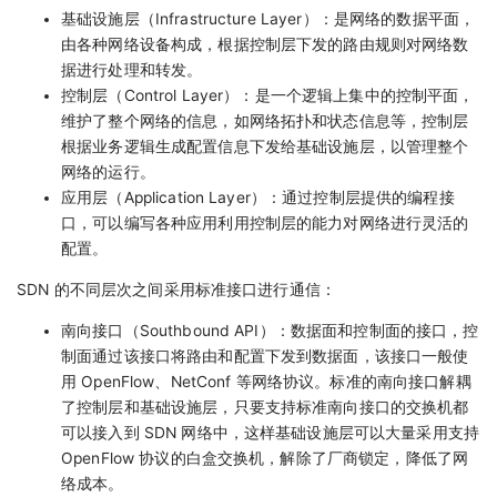
基础设施层（Infrastructure Layer）：是网络的数据平面，
由各种网络设备构成，根据控制层下发的路由规则对网络数
据进行处理和转发。
控制层（Control Layer）：是一个逻辑上集中的控制平面，
维护了整个网络的信息，如网络拓扑和状态信息等，控制层
根据业务逻辑生成配置信息下发给基础设施层，以管理整个
网络的运行。
应用层（Application Layer）：通过控制层提供的编程接
口，可以编写各种应用利用控制层的能力对网络进行灵活的
配置。
SDN 的不同层次之间采用标准接口进行通信：
南向接口（Southbound API）：数据面和控制面的接口，控
制面通过该接口将路由和配置下发到数据面，该接口一般使
用 OpenFlow、NetConf 等网络协议。标准的南向接口解耦
了控制层和基础设施层，只要支持标准南向接口的交换机都
可以接入到 SDN 网络中，这样基础设施层可以大量采用支持
OpenFlow 协议的白盒交换机，解除了厂商锁定，降低了网
络成本。