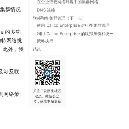
在企业或云网络环境中的集群网格
个集群情况
DNS 连接
联邦和多集群管理（下一步）
使用 Calico Enterprise 进行多集群管理
e 的多功
利用 Calico Enterprise 的联邦身份和统一
独特网络挑
策略执行
。此外，我
结论
，以及涉及联
关注「云原生社区
制网络策
动态」微信公众
号，获取本站更新