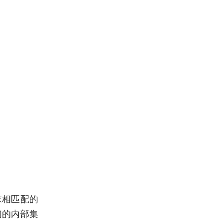
求相匹配的
们的内部集