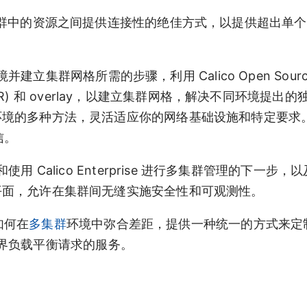
在不同集群中的资源之间提供连接性的绝佳方式，以提供超出单
集群网格所需的步骤，利用 Calico Open Sourc
) 和 overlay，以建立集群网格，解决不同环境提出的
集群环境的多种方法，灵活适应你的网络基础设施和特定要求
信。
和使用 Calico Enterprise 进行多集群管理的下一步
管理平面，允许在集群间无缝实施安全性和可观测性。
份如何在
多集群
环境中弥合差距，提供一种统一的方式来定
界负载平衡请求的服务。