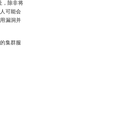
地址，除非将
有人可能会
利用漏洞并
定的集群服