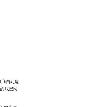
供商自动建
商的底层网