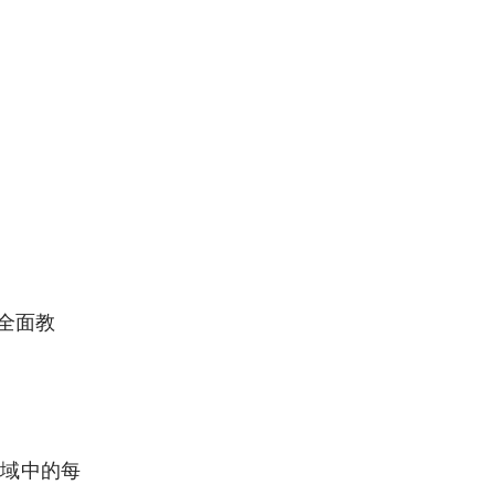
全面教
些域中的每