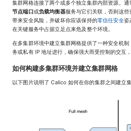
集群网格连接了两个或多个独立集群内部资源。通常，每个
节点端口
或
负载均衡器
服务与它们关联，否则这些
带来安全风险，并破坏你应该保持的
零信任安全
姿
在关键服务中占据立足点来危及整个环境。
在多集群环境中建立集群网格提供了一种安全机制
务或私有 IP 地址进行，确保强大而受控制的交
如何构建多集群环境并建立集群网格
以下图片说明了 Calico 如何在你的集群之间建