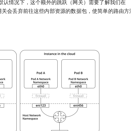
默认情况下，这个额外的跳跃（网关）需要了解我们在
因此，网关会丢弃前往这些内部资源的数据包，使简单的路由