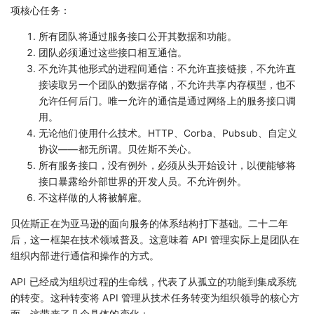
项核心任务：
所有团队将通过服务接口公开其数据和功能。
团队必须通过这些接口相互通信。
不允许其他形式的进程间通信：不允许直接链接，不允许直
接读取另一个团队的数据存储，不允许共享内存模型，也不
允许任何后门。唯一允许的通信是通过网络上的服务接口调
用。
无论他们使用什么技术。HTTP、Corba、Pubsub、自定义
协议——都无所谓。贝佐斯不关心。
所有服务接口，没有例外，必须从头开始设计，以便能够将
接口暴露给外部世界的开发人员。不允许例外。
不这样做的人将被解雇。
贝佐斯正在为亚马逊的面向服务的体系结构打下基础。二十二年
后，这一框架在技术领域普及。这意味着 API 管理实际上是团队在
组织内部进行通信和操作的方式。
API 已经成为组织过程的生命线，代表了从孤立的功能到集成系统
的转变。这种转变将 API 管理从技术任务转变为组织领导的核心方