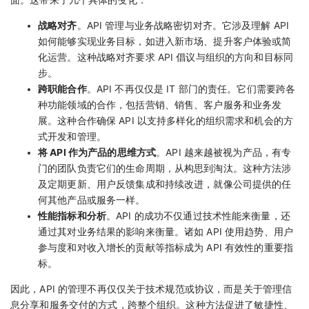
面。这带来了几个具体的变化：
战略对齐
。API 管理与业务战略密切对齐。它涉及理解 API
如何能够实现业务目标，如进入新市场、提升客户体验或简
化运营。这种战略对齐要求 API 倡议与组织的方向和目标同
步。
跨职能合作
。API 不再仅仅是 IT 部门的责任。它们需要跨各
种功能领域的合作，包括营销、销售、客户服务和业务发
展。这种合作确保 API 以支持多样化的组织需求和机会的方
式开发和管理。
将 API 作为产品的思维方式
。API 越来越被视为产品，有专
门的团队负责它们的生命周期，从构思到淘汰。这种方法涉
及定期更新、用户反馈集成和持续改进，就像公司提供的任
何其他产品或服务一样。
性能指标和分析
。API 的成功不仅通过技术性能来衡量，还
通过其对业务结果的影响来衡量。诸如 API 使用趋势、用户
参与度和对收入增长的贡献等指标成为 API 有效性的重要指
标。
因此，API 的管理不再仅仅关于技术规范或协议，而是关于管理信
息分享和服务交付的方式，跨整个组织。这种方法促进了敏捷性、