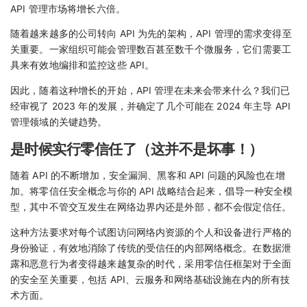
API 管理市场将增长六倍。
随着越来越多的公司转向 API 为先的架构，API 管理的需求变得至
关重要。一家组织可能会管理数百甚至数千个微服务，它们需要工
具来有效地编排和监控这些 API。
因此，随着这种增长的开始，API 管理在未来会带来什么？我们已
经审视了 2023 年的发展，并确定了几个可能在 2024 年主导 API
管理领域的关键趋势。
是时候实行零信任了（这并不是坏事！）
随着 API 的不断增加，安全漏洞、黑客和 API 问题的风险也在增
加。将零信任安全概念与你的 API 战略结合起来，倡导一种安全模
型，其中不管交互发生在网络边界内还是外部，都不会假定信任。
这种方法要求对每个试图访问网络内资源的个人和设备进行严格的
身份验证，有效地消除了传统的受信任的内部网络概念。在数据泄
露和恶意行为者变得越来越复杂的时代，采用零信任框架对于全面
的安全至关重要，包括 API、云服务和网络基础设施在内的所有技
术方面。