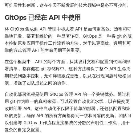
可扩展性和创新，这在今天不断发展的技术领域中是必不可少的。
GitOps 已经在 API 中使用
将 GitOps 集成到 API 管理中标志着 API 是如何更高效、透明和可
靠地开发、部署和维护的一种显著转变。GitOps 是一种将 git 的版
本控制原则应用于操作工作流程的方法，对于以更高效、透明和可
靠的方式管理 API 的生命周期至关重要。
在这个框架中，API 的每个方面，从其设计文档和配置到代码和部
署清单，都存储在 git 存储库中。这种方法确保了整个 API 生命周
期都受到版本控制，允许详细跟踪更改，以及在出现问题时轻松回
滚，增强了团队成员之间的协作。
自动化部署流程是使用 GitOps 管理 API 的一个关键优势。通过利
用 git 作为唯一的真相来源，可以设置自动化流水线，以在提交更
改时部署 API。这种自动化不仅限于简单的部署，还包括配置和策
略的更新，确保 API 的所有方面都得到一致和可靠的更新。团队可
以创建与 GitOps 工作流程直接集成的分散的声明性工作流，用于
复杂的自定义配置。