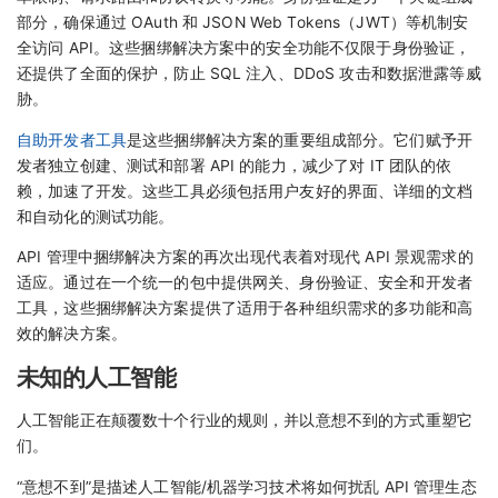
部分，确保通过 OAuth 和 JSON Web Tokens（JWT）等机制安
全访问 API。这些捆绑解决方案中的安全功能不仅限于身份验证，
还提供了全面的保护，防止 SQL 注入、DDoS 攻击和数据泄露等威
胁。
自助开发者工具
是这些捆绑解决方案的重要组成部分。它们赋予开
发者独立创建、测试和部署 API 的能力，减少了对 IT 团队的依
赖，加速了开发。这些工具必须包括用户友好的界面、详细的文档
和自动化的测试功能。
API 管理中捆绑解决方案的再次出现代表着对现代 API 景观需求的
适应。通过在一个统一的包中提供网关、身份验证、安全和开发者
工具，这些捆绑解决方案提供了适用于各种组织需求的多功能和高
效的解决方案。
未知的人工智能
人工智能正在颠覆数十个行业的规则，并以意想不到的方式重塑它
们。
“意想不到”是描述人工智能/机器学习技术将如何扰乱 API 管理生态