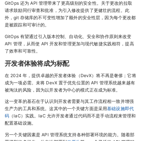
GitOps 还为 API 管理带来了更高级别的安全性。关于更改的拉取
请求鼓励同行审查和批准，为引入修改提供了更健壮的流程。此
外，git 存储库的不可变性增加了额外的安全性层，因为每个更改都
是被跟踪和可审计的。
GitOps 有望通过引入版本控制、自动化、安全和协作原则来改变
API 管理，从而使 API 开发和管理更加与现代敏捷实践相符，提高
了效率和可靠性。
开发者体验将成为标配
在 2024 年，提供卓越的开发者体验（DevX）将不再是奢侈；它将
成为一项必需。未将 DevX 置于优先位置的 API 管理系统越来越有
被淘汰的风险，因为以开发者为中心的模式正在成为标准。
这一变革的基石在于认识到开发者需要与其工作流程相一致并增强
生产力的工具和系统。这其中的一个关键方面是采用
基础设施即代
码
（IaC）实践。IaC 允许开发者通过代码而不是手动流程来管理和
配置基础设施。
另一个关键因素是 API 管理系统支持各种部署环境的能力。随着部