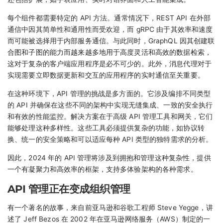
每个组件都需要特定的 API 方法。通常情况下，REST API 在外部
通信中因其简单性和通用性而受欢迎，而 gRPC 由于其效率和速度
而可能被选择用于内部服务通信。与此同时，GraphQL 因其创建联
合图和子图的能力而越来越多地用于高度灵活和高效的数据检索，
这对于复杂的客户端应用程序是必不可少的。此外，消息代理对于
实现需要立即数据更新和交互的应用程序的实时通信至关重要。
在这种环境下，API 管理的挑战是多方面的。它涉及编排不同类型
的 API 并确保在这些不同的架构中实现无缝集成、一致的安全执行
和有效的性能监控。解决方案在于高级 API 管理工具和网关，它们
能够处理这种多样性。这些工具必须提供复杂的功能，如协议转
换、统一的安全策略和可以适应每种 API 类型的独特需求的分析。
因此，2024 年的 API 管理将涉及到拥抱和管理这种复杂性，提供
一个有凝聚力和高效率的框架，支持多体验架构的各种需求。
API 管理正在变成组织管理
有一个著名的故事，来自前亚马逊和谷歌工程师 Steve Yegge，讲
述了 Jeff Bezos 在 2002 年在亚马逊网络服务（AWS）制定的一