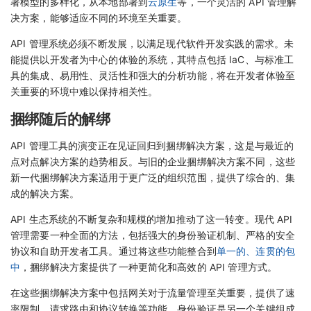
署模型的多样化，从本地部署到
云原生
等，一个灵活的 API 管理解
决方案，能够适应不同的环境至关重要。
API 管理系统必须不断发展，以满足现代软件开发实践的需求。未
能提供以开发者为中心的体验的系统，其特点包括 IaC、与标准工
具的集成、易用性、灵活性和强大的分析功能，将在开发者体验至
关重要的环境中难以保持相关性。
捆绑随后的解绑
API 管理工具的演变正在见证回归到捆绑解决方案，这是与最近的
点对点解决方案的趋势相反。与旧的企业捆绑解决方案不同，这些
新一代捆绑解决方案适用于更广泛的组织范围，提供了综合的、集
成的解决方案。
API 生态系统的不断复杂和规模的增加推动了这一转变。现代 API
管理需要一种全面的方法，包括强大的身份验证机制、严格的安全
协议和自助开发者工具。通过将这些功能整合到
单一的、连贯的包
中
，捆绑解决方案提供了一种更简化和高效的 API 管理方式。
在这些捆绑解决方案中包括网关对于流量管理至关重要，提供了速
率限制、请求路由和协议转换等功能。身份验证是另一个关键组成