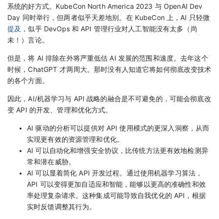
系统的好方式。KubeCon North America 2023 与 OpenAI Dev
Day 同时举行，但两者似乎天差地别。在 KubeCon 上，AI 只轻微
提及
，似乎 DevOps 和 API 管理行业对人工智能没有太多（尚
未！）言论。
但是，将 AI 排除在外将严重低估 AI 发展的范围和速度。去年这个
时候，ChatGPT 才两周大。那时没有人知道它将如何彻底改变技术
的各个方面。
因此，AI/机器学习与 API 战略的融合是不可避免的，可能会彻底改
变 API 的开发、管理和优化方式。
AI 驱动的分析可以提供对 API 使用模式的更深入洞察，从而
实现更有效的资源管理和优化。
AI 可以自动化和增强安全协议，比传统方法更有效地检测异
常和潜在威胁。
AI 可以显着简化 API 开发过程。通过使用机器学习算法，
API 可以变得更加自适应和智能，能够以更高的准确性和效
率处理复杂请求。这种集成可能导致自我优化的 API，根据
实时反馈调整其行为。