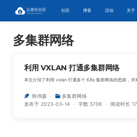
社区
博客
活动
关于
多集群网络
利用 VXLAN 打通多集群网络
本文介绍了利用 vxlan 打通多个 K8s 集群网络的思路
韩伟森
多集群网络
发布于 2023-03-14
字数 3706
阅读时长 1