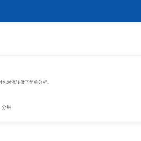
，并对包对流转做了简单分析。
7 分钟