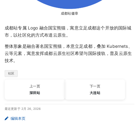
成都站徽章
成都站专属 Logo 融合国宝熊猫，寓意立足成都这个开放的国际城
市，以社区化的方式布道云原生。
整体形象是融合著名国宝熊猫，本意立足成都，叠加 Kubernets、
云等元素，寓意发挥成都云原生社区希望与国际接轨，普及云原生
技术。
社区
上一页
下一页
深圳站
大连站
最近更新于 2月 26, 2026
编辑本页