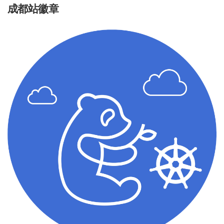
成都站徽章