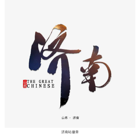
济南站徽章