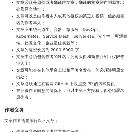
文章必须是原创或者翻译的文章，翻译的文章需声明原文出
处及原文地址；
文章可以是由作者本人或其他授权的第三方投稿，但必须署
名为作者本人；
文章应围绕云原生、容器、微服务、DevOps、
Kubernetes、Service Mesh、Serverless、安全性、可观察
性、社区文化、企业最佳实践等；
文章的理想长度为 2000-5000 字；
文章中必须包含作者的姓名，公司头衔和简要介绍（仅限专
业人士）；
文章可能会在其他平台上以相同署名发布，但必须注明原文
出处；
文章必须通过在官网 GitHub 上以提交 PR 的方式提供；
在征得作者同意的情况下，可以由第三方投稿，但必须署名
原作者；
作者义务
文章作者需要履行以下义务：
作者有义务回答读者对文章的评论；