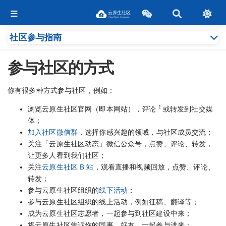
社区参与指南
参与社区的方式
你有很多种方式参与社区，例如：
1
浏览云原生社区官网（即本网站），评论
或转发到社交媒
体；
加入社区微信群
，选择你感兴趣的领域，与社区成员交流；
关注「云原生社区动态」微信公众号，点赞、评论、转发，
让更多人看到我们社区；
关注
云原生社区 B 站
，观看直播和视频回放，点赞、评论、
转发；
参与云原生社区组织的
线下活动
；
参与云原生社区组织的线上活动，例如征稿、翻译等；
成为云原生社区志愿者，一起参与到社区建设中来；
将云原生社区告诉你的同事、好友，一起参与进来；