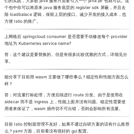
们的实践，大多数 java 服务只需要引入一个 java jar 包就可以。这
个包中你可以将原来 java 服务底层的 register sdk 屏蔽，并且去
除 loadbalace 逻辑，保留上层的接口。减少开发的接入成本，也
方便 Istio 的推广。
上网格后 springcloud consumer 是否需要手动修改每个 provider
地址为 Kubernetes service name?
答：这个建议是要替换的。但是有很多比较优雅的方式，详细见分
享。
能分享下目前用 wasm 主要做了哪些事么？稳定性和性能方面怎么
样？
答：对流量打标处理，方便后续进行 route 分发。由于是使用在
sidecar 而不是 ingress 上，性能上面并没有问题。稳定性需要使
用者来保证了，wasm 插件切不可出错，否则会影响所有流量。
目前 Istio 控制面管理不友好，如果不通过自研方案的话有什么推荐
么？yaml 方面，目前看没有很好的 gui 配置。