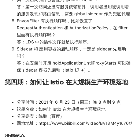
答：第一次访问还没有服务依赖拓扑，调用者没用被调用者
的服务发现和路由信息，需要 global sidecar 作为兜底代理
EnvoyFilter 有执行顺序吗，比如设置了
RequestAuthentication 和 AuthorizationPolicy，在 filter
里面有执行顺序吗？
答：LDS 中的插件次序就是执行顺序。
Sidecar 和 应用容器的启动顺序，一定是 sidecar 先启动
吗？
答：在安装时开启 holdApplicationUntilProxyStarts 可以确
保 sidecar 容器先启动（Istio 1.7 +）。
第四期：如何让 Istio 在大规模生产环境落地
分享时间：2021 年 6 月 23 日（周三）晚 8 点到 9 点
议题名称：如何让 Istio 在大规模生产环境落地
分享嘉宾：陈鹏（百度）
回放地址：https://www.bilibili.com/video/BV18M4y1u76t/
讲师简介