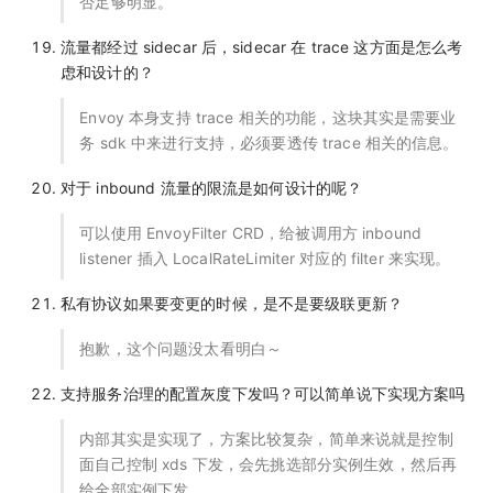
否足够明显。
流量都经过 sidecar 后，sidecar 在 trace 这方面是怎么考
虑和设计的？
Envoy 本身支持 trace 相关的功能，这块其实是需要业
务 sdk 中来进行支持，必须要透传 trace 相关的信息。
对于 inbound 流量的限流是如何设计的呢？
可以使用 EnvoyFilter CRD，给被调用方 inbound
listener 插入 LocalRateLimiter 对应的 filter 来实现。
私有协议如果要变更的时候，是不是要级联更新？
抱歉，这个问题没太看明白～
支持服务治理的配置灰度下发吗？可以简单说下实现方案吗
内部其实是实现了，方案比较复杂，简单来说就是控制
面自己控制 xds 下发，会先挑选部分实例生效，然后再
给全部实例下发。