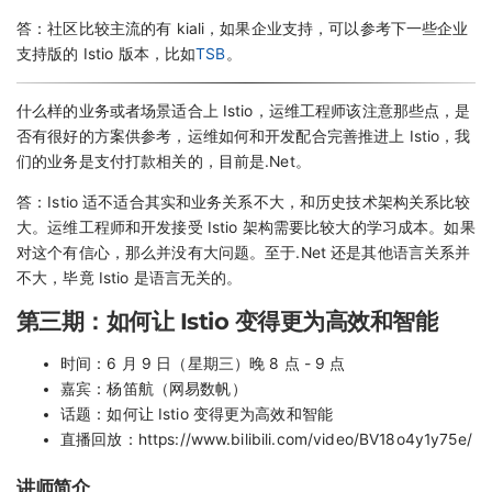
答：社区比较主流的有 kiali，如果企业支持，可以参考下一些企业
支持版的 Istio 版本，比如
TSB
。
什么样的业务或者场景适合上 Istio，运维工程师该注意那些点，是
否有很好的方案供参考，运维如何和开发配合完善推进上 Istio，我
们的业务是支付打款相关的，目前是.Net。
答：Istio 适不适合其实和业务关系不大，和历史技术架构关系比较
大。运维工程师和开发接受 Istio 架构需要比较大的学习成本。如果
对这个有信心，那么并没有大问题。至于.Net 还是其他语言关系并
不大，毕竟 Istio 是语言无关的。
第三期：如何让 Istio 变得更为高效和智能
时间：6 月 9 日（星期三）晚 8 点 - 9 点
嘉宾：杨笛航（网易数帆）
话题：如何让 Istio 变得更为高效和智能
直播回放：https://www.bilibili.com/video/BV18o4y1y75e/
讲师简介