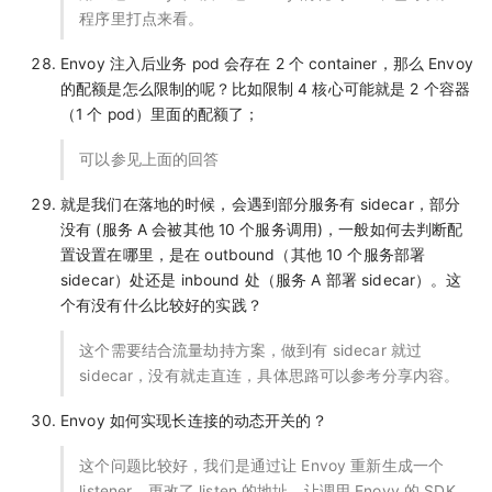
程序里打点来看。
Envoy 注入后业务 pod 会存在 2 个 container，那么 Envoy
的配额是怎么限制的呢？比如限制 4 核心可能就是 2 个容器
（1 个 pod）里面的配额了；
可以参见上面的回答
就是我们在落地的时候，会遇到部分服务有 sidecar，部分
没有 (服务 A 会被其他 10 个服务调用)，一般如何去判断配
置设置在哪里，是在 outbound（其他 10 个服务部署
sidecar）处还是 inbound 处（服务 A 部署 sidecar）。这
个有没有什么比较好的实践？
这个需要结合流量劫持方案，做到有 sidecar 就过
sidecar，没有就走直连，具体思路可以参考分享内容。
Envoy 如何实现长连接的动态开关的？
这个问题比较好，我们是通过让 Envoy 重新生成一个
listener，更改了 listen 的地址，让调用 Enovy 的 SDK