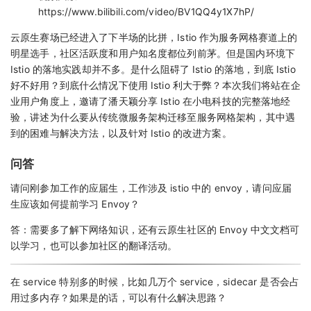
https://www.bilibili.com/video/BV1QQ4y1X7hP/
云原生赛场已经进入了下半场的比拼，Istio 作为服务网格赛道上的
明星选手，社区活跃度和用户知名度都位列前茅。但是国内环境下
Istio 的落地实践却并不多。是什么阻碍了 Istio 的落地，到底 Istio
好不好用？到底什么情况下使用 Istio 利大于弊？本次我们将站在企
业用户角度上，邀请了潘天颖分享 Istio 在小电科技的完整落地经
验，讲述为什么要从传统微服务架构迁移至服务网格架构，其中遇
到的困难与解决方法，以及针对 Istio 的改进方案。
问答
请问刚参加工作的应届生，工作涉及 istio 中的 envoy，请问应届
生应该如何提前学习 Envoy？
答：需要多了解下网络知识，还有云原生社区的 Envoy 中文文档可
以学习，也可以参加社区的翻译活动。
在 service 特别多的时候，比如几万个 service，sidecar 是否会占
用过多内存？如果是的话，可以有什么解决思路？