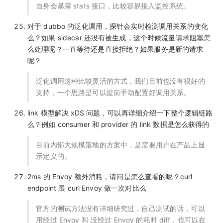
自身会暴露 stats 接口，比较容易接入监控系统。
对于 dubbo 的泛化调用，探针会实时检测调用关系的变化
么？如果 sidecar 还没有被生成，这个时候流量请求阻塞怎
么处理呢？一直等待还是直接拒绝？如果服务是新的请求
呢？
泛化调用这种比较灵活的方式，我们目前也没有很好的
支持，一个思路是可以提前手动配置好调用关系。
link 模型解决 xDS 问题，可以再详细介绍一下整个逻辑链路
么？例如 consumer 和 provider 的 link 数据是怎么获得的
目前内部大规模落地的方案中，是需要用户在产品上显
示定义的。
2ms 的 Envoy 额外消耗，请问是怎么查看的呢？curl
endpoint 跟 curl Envoy 做一次对比么
官方的测试方法没有详细研究过，自己测试的话，可以
用经过 Envoy 和 没经过 Envoy 的耗时 diff，也可以在