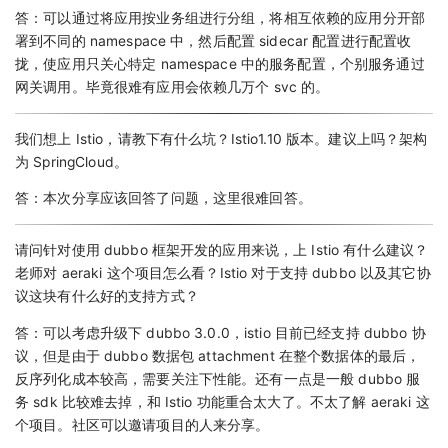
答：可以通过将应用按业务组进行分组，将相互依赖的应用分开部
署到不同的 namespace 中，然后配置 sidecar 配置进行配置收
拢，使应用只关心特定 namespace 中的服务配置，个别服务通过
网关调用。毕竟很难有应用会依赖几万个 svc 的。
我们想上 Istio，请教下有什么坑？Istio1.10 版本。建议上吗？架构
为 SpringCloud。
答：本次分享应该回答了问题，这里很难回答。
请问针对使用 dubbo 框架开发的应用来说，上 Istio 有什么建议？
老师对 aeraki 这个项目怎么看？Istio 对于支持 dubbo 以及其它协
议这块有什么好的支持方式？
答：可以考虑升级下 dubbo 3.0.0，istio 目前已经支持 dubbo 协
议，但是由于 dubbo 数据包 attachment 在整个数据体的最后，
反序列化成本较高，需要关注下性能。还有一点是一般 dubbo 服
务 sdk 比较难去掉，和 Istio 功能重合太大了。不太了解 aeraki 这
个项目。社区可以邀请项目的人来分享。