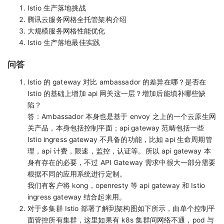
Istio 生产落地挑战
腾讯云服务网格全托管架构介绍
大规模服务网格性能优化
Istio 生产落地最佳实践
问答
Istio 的 gateway 对比 ambassador 的差异在哪？是否在
Istio 的基础上增加 api 网关这一层？增加后能填补哪些缺
陷？
答：Ambassador 本身也是基于 envoy 之上的一个云原生网
关产品，本身包括控制平面；api gateway 范畴包括一些
Istio ingress gateway 不具备的功能，比如 api 生命周期管
理，api 计费，限速，监控，认证等。所以 api gateway 本
身有存在的必要，不过 API Gateway 需求中很大一部分需要
根据不同的应用系统进行定制。
我们有客户将 kong，openresty 等 api gateway 和 Istio
ingress gateway 结合起来用。
对于多集群 Istio 部署了解到架构图如下所示，由单个控制平
面管控所有集群，这里如果有 k8s 集群间网络不通，pod 与