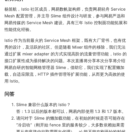
杨笛航，Istio 社区成员，网易数帆架构师，负责网易轻舟 Service
Mesh 配置管理，并主导 Slime 组件设计与研发，参与网易严选和
网易传媒的 Service Mesh 建设。具有三年 Istio 控制面功能拓展和
性能优化经验。
Istio 作为当前最火的 Service Mesh 框架，既有大厂背书，也有优
秀的设计，及活跃的社区。但是随着 Mixer 组件的移除，我们无法
通过扩展 mixer adapter 的方式实现高阶的流量管理功能，Istio 的
接口扩展性成为亟待解决的问题。本次直播将分享本次分享将介绍
网易自研的智能网格管理器 Slime，借助它，我们实现了配置懒加
载，自适应限流，HTTP 插件管理等扩展功能，从而更为高效的使
用 Istio。
问答
Slime 兼容什么版本的 Istio？
答：1.3 以后的版本都可以，网易内部使用 1.3 和 1.7 版本。
请问对于 Slime 的懒加载功能，在初始的时候是否可能存在
“冷启动”（刚开始 fence 里的服务较少，大多数依赖如果需
要从兜底路由拉取需两次代理）。a) 能不能在刚开始的时候