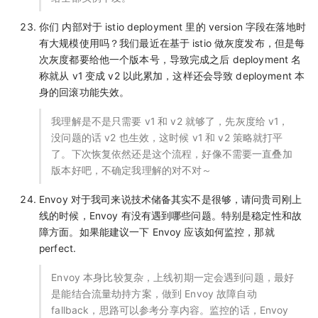
你们 内部对于 istio deployment 里的 version 字段在落地时
有大规模使用吗？我们最近在基于 istio 做灰度发布，但是每
次灰度都要给他一个版本号，导致完成之后 deployment 名
称就从 v1 变成 v2 以此累加，这样还会导致 deployment 本
身的回滚功能失效。
我理解是不是只需要 v1 和 v2 就够了，先灰度给 v1，
没问题的话 v2 也生效，这时候 v1 和 v2 策略就打平
了。下次恢复依然还是这个流程，好像不需要一直叠加
版本好吧，不确定我理解的对不对～
Envoy 对于我司来说技术储备其实不是很够，请问贵司刚上
线的时候，Envoy 有没有遇到哪些问题。特别是稳定性和故
障方面。如果能建议一下 Envoy 应该如何监控，那就
perfect.
Envoy 本身比较复杂，上线初期一定会遇到问题，最好
是能结合流量劫持方案，做到 Envoy 故障自动
fallback，思路可以参考分享内容。监控的话，Envoy