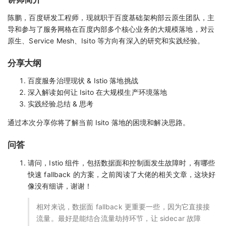
陈鹏，百度研发工程师，现就职于百度基础架构部云原生团队，主
导和参与了服务网格在百度内部多个核心业务的大规模落地，对云
原生、Service Mesh、Isito 等方向有深入的研究和实践经验。
分享大纲
百度服务治理现状 & Istio 落地挑战
深入解读如何让 Isito 在大规模生产环境落地
实践经验总结 & 思考
通过本次分享你将了解当前 Isito 落地的困境和解决思路。
问答
请问，Istio 组件，包括数据面和控制面发生故障时，有哪些
快速 fallback 的方案，之前阅读了大佬的相关文章，这块好
像没有细讲，谢谢！
相对来说，数据面 fallback 更重要一些，因为它直接接
流量。最好是能结合流量劫持环节，让 sidecar 故障