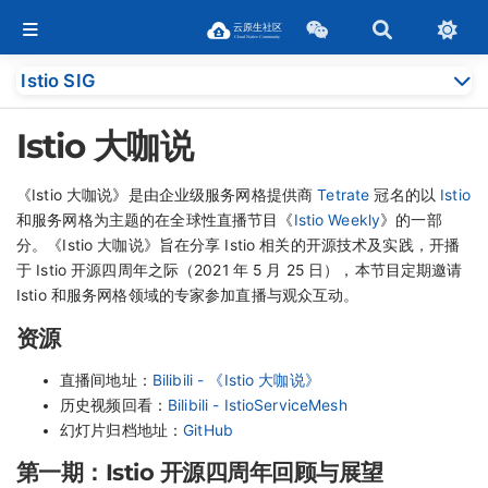
Istio SIG
Istio 大咖说
《Istio 大咖说》是由企业级服务网格提供商
Tetrate
冠名的以
Istio
和服务网格为主题的在全球性直播节目《
Istio Weekly
》的一部
分。《Istio 大咖说》旨在分享 Istio 相关的开源技术及实践，开播
于 Istio 开源四周年之际（2021 年 5 月 25 日），本节目定期邀请
Istio 和服务网格领域的专家参加直播与观众互动。
资源
直播间地址：
Bilibili - 《Istio 大咖说》
历史视频回看：
Bilibili - IstioServiceMesh
幻灯片归档地址：
GitHub
第一期：Istio 开源四周年回顾与展望