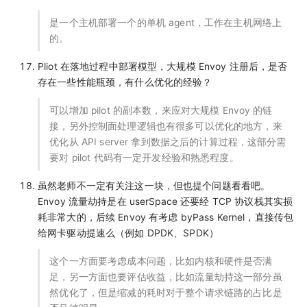
是一个主机部署一个的单机 agent，工作在主机网络上
的。
Pliot 在落地过程中部署模型，大规模 Envoy 注册后，是否
存在一些性能瓶颈，有什么优化的经验？
可以增加 pilot 的副本数，来应对大规模 Envoy 的链
接，另外控制面处理逻辑也有很多可以优化的地方，来
优化从 API server 拿到数据之后的计算过程，这部分需
要对 pilot 代码有一定开发经验和熟悉程度。
虽然老师不一定有关注这一块，但也提个问题看看吧。
Envoy 流量劫持是在 userSpace 还要经 TCP 协议栈其实损
耗非常大的，后续 Envoy 有考虑 byPass Kernel，直接传包
给网卡驱动提速么（例如 DPDK、SPDK）
这个一方面要考虑成本问题，比如内核和硬件是否满
足，另一方面也要评估收益，比如流量劫持这一部分虽
然优化了，但是缩减的耗时对于整个请求链路的占比是