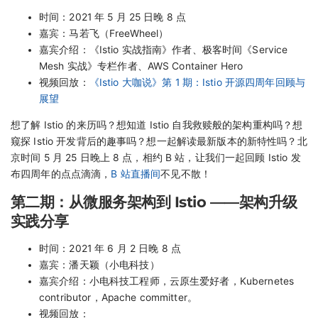
时间：2021 年 5 月 25 日晚 8 点
嘉宾：马若飞（FreeWheel）
嘉宾介绍：《Istio 实战指南》作者、极客时间《Service
Mesh 实战》专栏作者、AWS Container Hero
视频回放：
《Istio 大咖说》第 1 期：Istio 开源四周年回顾与
展望
想了解 Istio 的来历吗？想知道 Istio 自我救赎般的架构重构吗？想
窥探 Istio 开发背后的趣事吗？想一起解读最新版本的新特性吗？北
京时间 5 月 25 日晚上 8 点，相约 B 站，让我们一起回顾 Istio 发
布四周年的点点滴滴，
B 站直播间
不见不散！
第二期：从微服务架构到 Istio ——架构升级
实践分享
时间：2021 年 6 月 2 日晚 8 点
嘉宾：潘天颖（小电科技）
嘉宾介绍：小电科技工程师，云原生爱好者，Kubernetes
contributor，Apache committer。
视频回放：