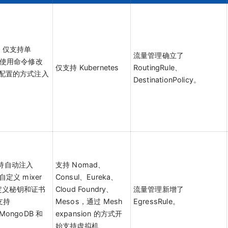
P，仅支持单
流量管理确立了
e，使用命令修改
仅支持 Kubernetes
RoutingRule、
L 配置的方式注入
DestinationPolicy。
支持自动注入
支持 Nomad、
自定义 mixer
Consul、Eureka、
定义秘钥和证书
Cloud Foundry、
流量管理新增了
，支持
Mesos，通过 Mesh
EgressRule。
MongoDB 和
expansion 的方式开
始支持虚拟机