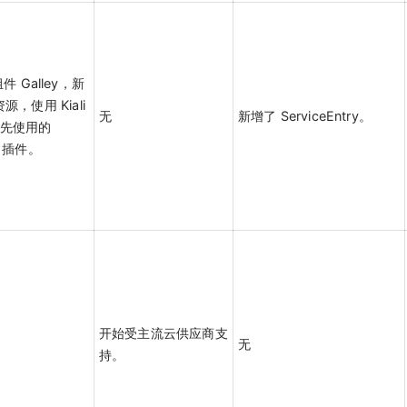
 Galley，新
资源，使用 Kiali
无
新增了 ServiceEntry。
 原先使用的
ph 插件。
开始受主流云供应商支
无
持。