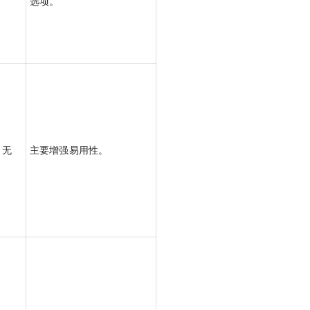
选项。
无
主要增强易用性。