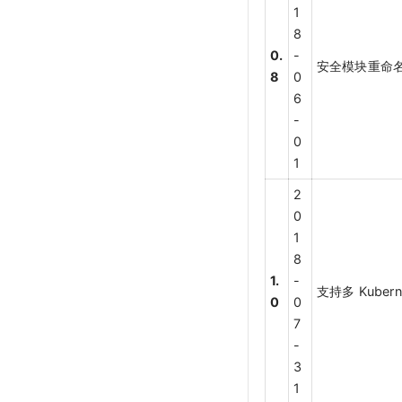
1
8
0.
-
安全模块重命名为 
8
0
6
-
0
1
2
0
1
8
1.
-
支持多 Kuber
0
0
7
-
3
1