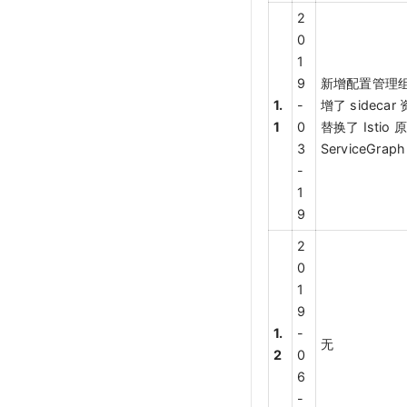
2
0
1
9
新增配置管理组件
1.
-
增了 sidecar 
1
0
替换了 Istio
3
ServiceGra
-
1
9
2
0
1
9
1.
-
无
2
0
6
-