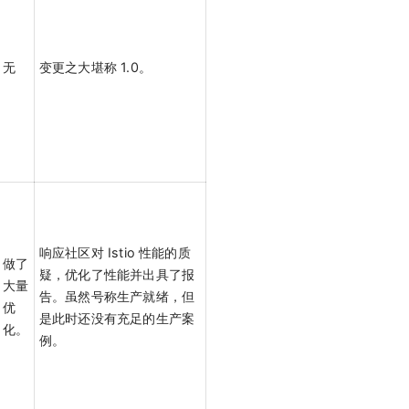
无
变更之大堪称 1.0。
响应社区对 Istio 性能的质
做了
疑，优化了性能并出具了报
大量
告。虽然号称生产就绪，但
优
是此时还没有充足的生产案
化。
例。