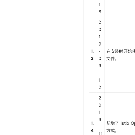
1
8
2
0
1
9
1.
-
在安装时开始使用 
3
0
文件。
9
-
1
2
2
0
1
9
1.
新增了 Istio O
-
4
方式。
11