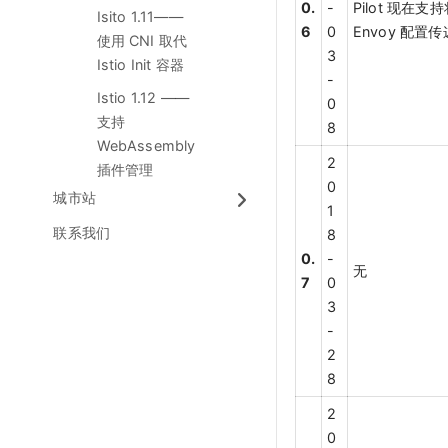
0.
-
Pilot 现在支
Isito 1.11——
6
0
Envoy 配置传
使用 CNI 取代
3
Istio Init 容器
-
Istio 1.12 ——
0
支持
8
WebAssembly
2
插件管理
0
城市站
1
联系我们
8
0.
-
无
7
0
3
-
2
8
2
0