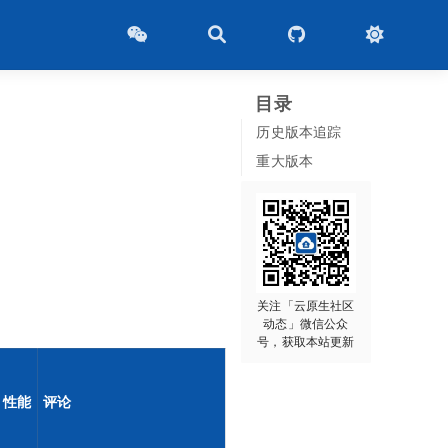
目录
历史版本追踪
重大版本
关注「云原生社区
动态」微信公众
号，获取本站更新
性能
评论