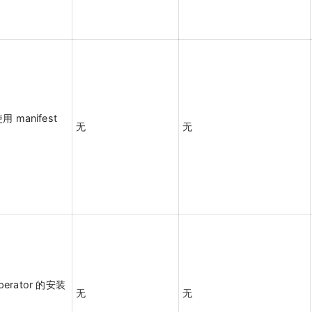
manifest
无
无
perator 的安装
无
无