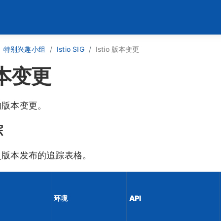
特别兴趣小组
Istio SIG
Istio 版本变更
 版本变更
 的版本变更。
踪
 历史版本发布的追踪表格。
环境
API