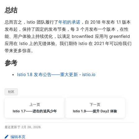
总结
总而言之，Istio 团队履行了
年初的承诺
，自 2018 年发布 1.1 版本
发布起，保持了固定的发布节奏，每 3 个月发布一个版本，在性
能、用户体验上持续优化，以满足 brownfiled 应用与 greenfield
应用在 Istio 上的无缝体验。我们期待 Istio 在 2021 年可以给我们
带来更多惊喜。
参考
Istio 1.8 发布公告——重大更新 - istio.io
社区
上一页
下一页
Istio 1.7——进击的追风少年
Istio 1.9——提升 Day2 体验
最近更新于 2月 26, 2026
编辑本页