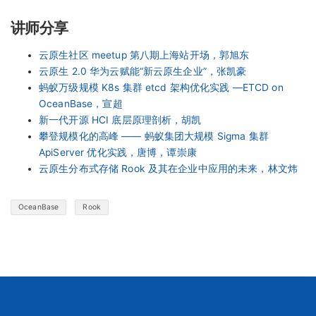
讲师分享
云原生社区 meetup 第八期上海站开场，郭旭东
云原生 2.0 华为云赋能“新云原生企业”，张凯豪
蚂蚁万级规模 K8s 集群 etcd 架构优化实践 —ETCD on
OceanBase，宣超
新一代开源 HCI 底层原理剖析，胡凯
攀登规模化的高峰 —— 蚂蚁集团大规模 Sigma 集群
ApiServer 优化实践，唐博，谭崇康
云原生分布式存储 Rook 及其在企业中应用的未来，林文炜
OceanBase
Rook