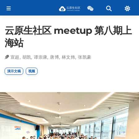
云原生社区 meetup 第八期上
海站
宣超
,
胡凯
,
谭崇康
,
唐博
,
林文炜
,
张凯豪
演示文稿
视频