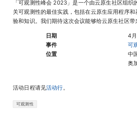
「可观测性峰会 2023」是一个由云原生社区组织的
关可观测性的最佳实践，包括在云原生应用程序和
验和知识。我们期待这次会议能够给云原生社区带
日期
4月 
事件
可观
位置
中
奥加
活动日程请见
活动行
。
可观测性