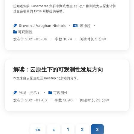
想知道你的 Kubernetes 集群中到底发生了什么？刚刚成为云原生计算
基金会项目的 Pixie 可以提供帮助。
Steven J Vaughan Nichols
宋净超
可观测性
发布于 2021-05-06
字数 1074
阅读时长 5 分钟
解读：云原生下的可观测性发展方向
本文来自云原生社区 meetup 北京站的分享。
张城（元乙）
可观测性
发布于 2021-01-06
字数 5096
阅读时长 23 分钟
««
«
1
2
3