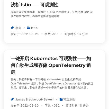
浅析 Istio——可观测性
作者在本文将和大家一起探讨下 Istio 的路由管理，介绍使用 Istio 灰
度发布的过程中，有哪些需要注意的地方。
蔡奇
Istio
发布于 2022-06-25
字数 2911
阅读时长 13 分钟
一键开启 Kubernetes 可观测性——如
何自动生成和存储 OpenTelemetry 追
踪
首先，我们将解释一下如何在 Kubernetes 自动生成和存储
OpenTelemetry 追踪，剖析 OpenTelemetry Operator 在内部的真正
作用。接下来，我们将通过一个例子演示如何将其直接付诸实践。
James Blackwood-Sewell
可观测性
发布于 2022-05-30
字数 4062
阅读时长 18 分钟