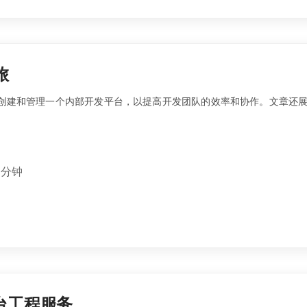
旅
助你创建和管理一个内部开发平台，以提高开发团队的效率和协作。文章还展示了
 分钟
台工程服务