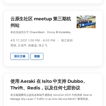
云原生社区 meetup 第三期杭
州站
本次活动关注于 ChaosMesh、Envoy 和 KubeVela。
4月 17, 2021 1:00 PM - 6:00 PM
浙江杭州
周强
,
王佰平
,
孙健波
,
张义飞
演示文稿
视频
使用 Aeraki 在 Isito 中支持 Dubbo、
Thrift、Redis，以及任何七层协议
本文根据腾讯云赵化冰和知乎唐阳在 IstioCon 2021 中的演讲 How to
Manage Any Layer-7 Traffic in an Istio Service Mesh? 整理而成。