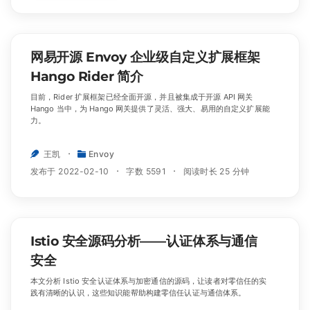
网易开源 Envoy 企业级自定义扩展框架
Hango Rider 简介
目前，Rider 扩展框架已经全面开源，并且被集成于开源 API 网关
Hango 当中，为 Hango 网关提供了灵活、强大、易用的自定义扩展能
力。
王凯
Envoy
发布于 2022-02-10
字数 5591
阅读时长 25 分钟
Istio 安全源码分析——认证体系与通信
安全
本文分析 Istio 安全认证体系与加密通信的源码，让读者对零信任的实
践有清晰的认识，这些知识能帮助构建零信任认证与通信体系。