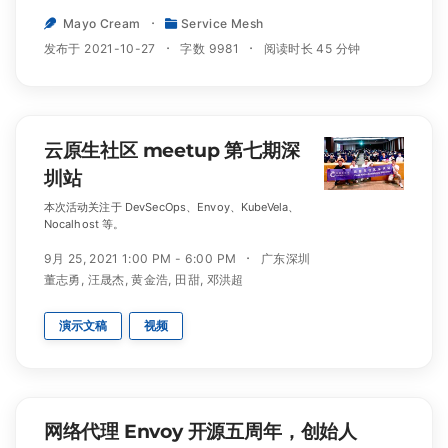
Mayo Cream
Service Mesh
发布于 2021-10-27
字数 9981
阅读时长 45 分钟
云原生社区 meetup 第七期深
圳站
本次活动关注于 DevSecOps、Envoy、KubeVela、
Nocalhost 等。
9月 25, 2021 1:00 PM - 6:00 PM
广东深圳
董志勇
,
汪晟杰
,
黄金浩
,
田甜
,
邓洪超
演示文稿
视频
网络代理 Envoy 开源五周年，创始人