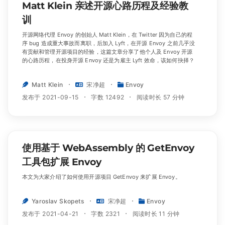
Matt Klein 亲述开源心路历程及经验教
训
开源网络代理 Envoy 的创始人 Matt Klein，在 Twitter 因为自己的程
序 bug 造成重大事故而离职，后加入 Lyft，在开源 Envoy 之前几乎没
有贡献和管理开源项目的经验，这篇文章分享了他个人及 Envoy 开源
的心路历程，在投身开源 Envoy 还是为雇主 Lyft 效命，该如何抉择？
Matt Klein
宋净超
Envoy
发布于 2021-09-15
字数 12492
阅读时长 57 分钟
使用基于 WebAssembly 的 GetEnvoy
工具包扩展 Envoy
本文为大家介绍了如何使用开源项目 GetEnvoy 来扩展 Envoy。
Yaroslav Skopets
宋净超
Envoy
发布于 2021-04-21
字数 2321
阅读时长 11 分钟