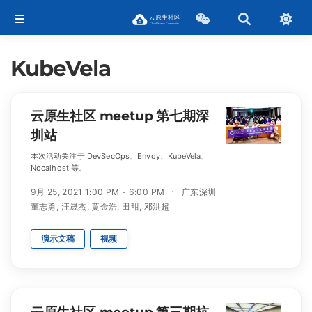
KubeVela
云原生社区 meetup 第七期深
圳站
本次活动关注于 DevSecOps、Envoy、KubeVela、
Nocalhost 等。
9月 25, 2021 1:00 PM - 6:00 PM
广东深圳
董志勇
,
汪晟杰
,
黄金浩
,
田甜
,
邓洪超
演示文稿
视频