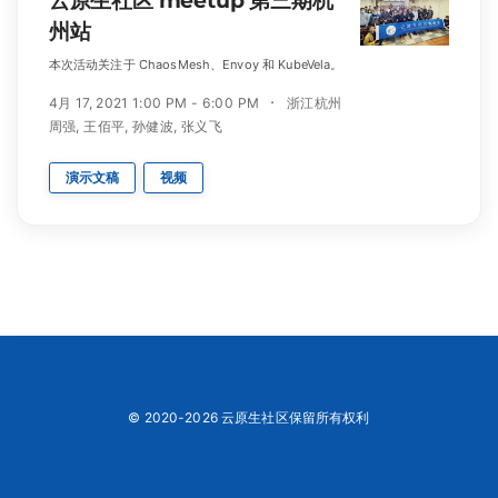
云原生社区 meetup 第三期杭
州站
本次活动关注于 ChaosMesh、Envoy 和 KubeVela。
4月 17, 2021 1:00 PM - 6:00 PM
浙江杭州
周强
,
王佰平
,
孙健波
,
张义飞
演示文稿
视频
© 2020-2026 云原生社区保留所有权利