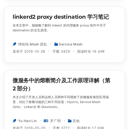
linkerd2 proxy destination 学习笔记
在本文章中，能粗略了解到 linker2 的代理服务 proxy 组件中关于
destination 的交互原理。
哗啦啦 Mesh 团队
Service Mesh
发布于 2019-10-29
字数 3429
阅读时长 16 分钟
微服务中的熔断简介及工作原理详解（第
2 部分）
本文介绍了开发人员和运维人员两种不同视角下的微服务典型应用场
景，对比了熔断功能的三种不同实现：Hystrix, Service Mesh
(Istio、Linkerd) 和 Glasnostic。
Yu Han Lin
罗广明
其他
发布于 2019-05-20
字数 3772
阅读时长 17 分钟