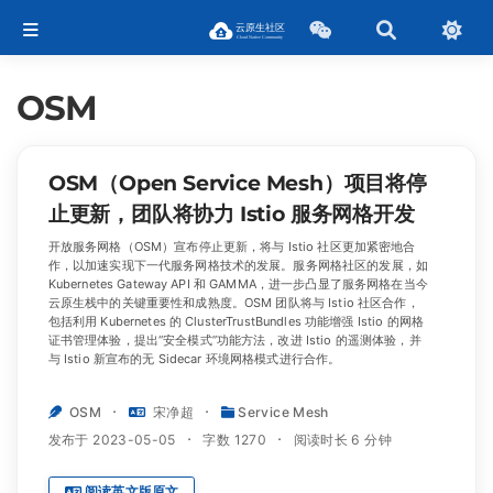
OSM
OSM（Open Service Mesh）项目将停
止更新，团队将协力 Istio 服务网格开发
开放服务网格（OSM）宣布停止更新，将与 Istio 社区更加紧密地合
作，以加速实现下一代服务网格技术的发展。服务网格社区的发展，如
Kubernetes Gateway API 和 GAMMA，进一步凸显了服务网格在当今
云原生栈中的关键重要性和成熟度。OSM 团队将与 Istio 社区合作，
包括利用 Kubernetes 的 ClusterTrustBundles 功能增强 Istio 的网格
证书管理体验，提出“安全模式”功能方法，改进 Istio 的遥测体验，并
与 Istio 新宣布的无 Sidecar 环境网格模式进行合作。
OSM
宋净超
Service Mesh
发布于 2023-05-05
字数 1270
阅读时长 6 分钟
阅读英文版原文