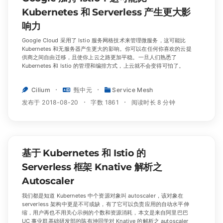
Kubernetes 和 Serverless 产生更大影
响力
Google Cloud 采用了 Istio 服务网格技术来管理微服务，这可能比
Kubernetes 和无服务器产生更大的影响。你可以在任何你喜欢的云提
供商之间自由迁移，且使你上云之路更加平稳。一旦人们熟悉了
Kubernetes 和 Istio 的管理和编排方式，上云就不会变得可怕了。
Cilium
甄中元
Service Mesh
发布于 2018-08-20
字数 1861
阅读时长 8 分钟
基于 Kubernetes 和 Istio 的
Serverless 框架 Knative 解析之
Autoscaler
我们都是知道 Kubernetes 中个资源对象叫 autoscaler，该对象在
serverless 架构中更是不可或缺，有了它可以负责应用的自动水平伸
缩，用户再也不用关心示例的个数和资源消耗，本文是来自阿里巴巴
UC 事业群基础研发部的陈有坤同学对 Knative 的解析之 autoscaler