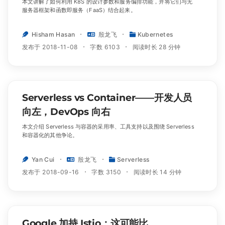
本文讲解了如何利用 K8S 的设计参数和服务编排功能，并将它们与无
服务器框架和函数即服务（FaaS）结合起来。
Hisham Hasan
殷龙飞
Kubernetes
发布于 2018-11-08
字数 6103
阅读时长 28 分钟
Serverless vs Container——开发人员
向左，DevOps 向右
本文介绍 Serverless 与容器的采用率、工具支持以及围绕 Serverless
和容器化的其他争论。
Yan Cui
殷龙飞
Serverless
发布于 2018-09-16
字数 3150
阅读时长 14 分钟
Google 加持 Istio：这可能比